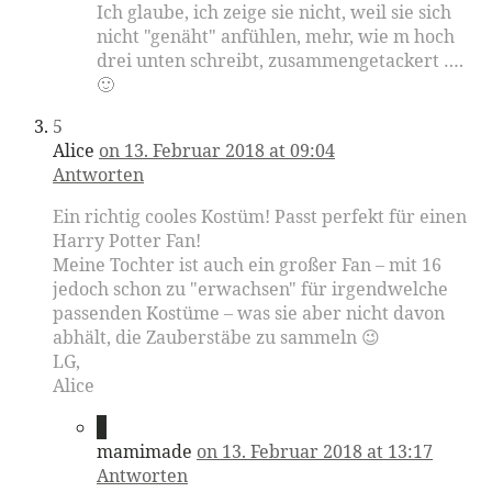
Ich glaube, ich zeige sie nicht, weil sie sich
nicht "genäht" anfühlen, mehr, wie m hoch
drei unten schreibt, zusammengetackert ….
🙂
5
Alice
on 13. Februar 2018 at 09:04
Antworten
Ein richtig cooles Kostüm! Passt perfekt für einen
Harry Potter Fan!
Meine Tochter ist auch ein großer Fan – mit 16
jedoch schon zu "erwachsen" für irgendwelche
passenden Kostüme – was sie aber nicht davon
abhält, die Zauberstäbe zu sammeln 😉
LG,
Alice
6
mamimade
on 13. Februar 2018 at 13:17
Antworten