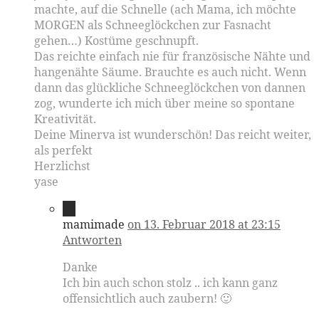
machte, auf die Schnelle (ach Mama, ich möchte
MORGEN als Schneeglöckchen zur Fasnacht
gehen…) Kostüme geschnupft.
Das reichte einfach nie für französische Nähte und
hangenähte Säume. Brauchte es auch nicht. Wenn
dann das glückliche Schneeglöckchen von dannen
zog, wunderte ich mich über meine so spontane
Kreativität.
Deine Minerva ist wunderschön! Das reicht weiter,
als perfekt
Herzlichst
yase
12
mamimade
on 13. Februar 2018 at 23:15
Antworten
Danke
Ich bin auch schon stolz .. ich kann ganz
offensichtlich auch zaubern! 🙂