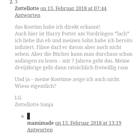
3
Zottellotte
on 13. Februar 2018 at 07:44
Antworten
das Kostüm habe ich direkt erkannt!
Auch hier ist Harry Potter am Vordringen *lach*
ich liebe ihn eh und meinen Sohn habe ich bereits
infiziert. Filme darf er davon aber noch nicht
sehen. Aber die Bücher kann man durchaus schon
anfangen zu lesen – mit 7 Jahren geht das. Meine
dreijährige geht dann tatsächlich freiwillig raus
Und ja – meine Kostüme zeige ich auch nicht.
Wieso eigentlich?
LG
Zottellotte Sonja
4
mamimade
on 13. Februar 2018 at 13:19
Antworten