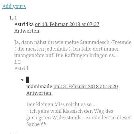
Add yours
1
Astridka
on 13. Februar 2018 at 07:37
Antworten
Ja, dann nähst du wie meine Stammdesch -Freunde
( die meisten jedenfalls ). Ich falle dort immer
unangenehm auf. Die Raffungen bringen es…
LG
Astrid
2
mamimade
on 13. Februar 2018 at 13:20
Antworten
Der kleinen Miss reicht es so …
.. ich gehe wohl klassisch den Weg des
geringsten Widerstands .. zumindest in dieser
Sache 🙂