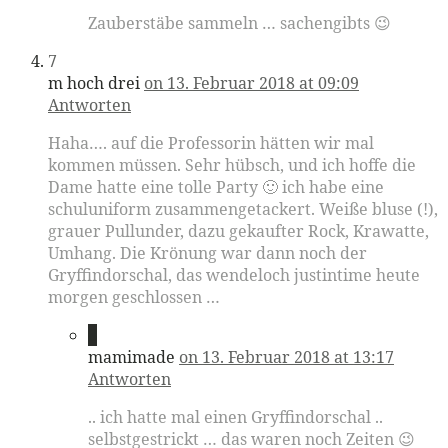
Zauberstäbe sammeln … sachengibts 😉
7
m hoch drei
on 13. Februar 2018 at 09:09
Antworten
Haha…. auf die Professorin hätten wir mal
kommen müssen. Sehr hübsch, und ich hoffe die
Dame hatte eine tolle Party 🙂 ich habe eine
schuluniform zusammengetackert. Weiße bluse (!),
grauer Pullunder, dazu gekaufter Rock, Krawatte,
Umhang. Die Krönung war dann noch der
Gryffindorschal, das wendeloch justintime heute
morgen geschlossen …
8
mamimade
on 13. Februar 2018 at 13:17
Antworten
.. ich hatte mal einen Gryffindorschal ..
selbstgestrickt … das waren noch Zeiten 😉