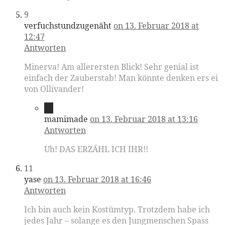
9
verfuchstundzugenäht
on 13. Februar 2018 at
12:47
Antworten
Minerva! Am allerersten Blick! Sehr genial ist
einfach der Zauberstab! Man könnte denken ers ei
von Ollivander!
10
mamimade
on 13. Februar 2018 at 13:16
Antworten
Uh! DAS ERZÄHL ICH IHR!!
11
yase
on 13. Februar 2018 at 16:46
Antworten
Ich bin auch kein Kostümtyp. Trotzdem habe ich
jedes Jahr – solange es den Jungmenschen Spass