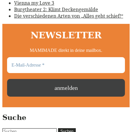
Vienna my Love 3
Burgtheater 2: Klimt Deckengemälde
Die verschiedenen Arten von „Alles geht schief!“
NEWSLETTER
MAMIMADE direkt in deine mailbox.
Suche
Suchen