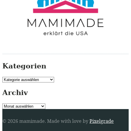
Kategorien
Kategorien
Archiv
Archiv
© 2026 mamimade.
Made with love by
Pixelgrade