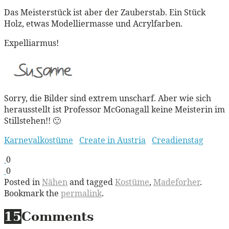
Das Meisterstück ist aber der Zauberstab. Ein Stück
Holz, etwas Modelliermasse und Acrylfarben.
Expelliarmus!
Sorry, die Bilder sind extrem unscharf. Aber wie sich
herausstellt ist Professor McGonagall keine Meisterin im
Stillstehen!! 🙂
Karnevalkostüme
Create in Austria
Creadienstag
0
0
Posted in
Nähen
and tagged
Kostüme
,
Madeforher
.
Bookmark the
permalink
.
15
Comments