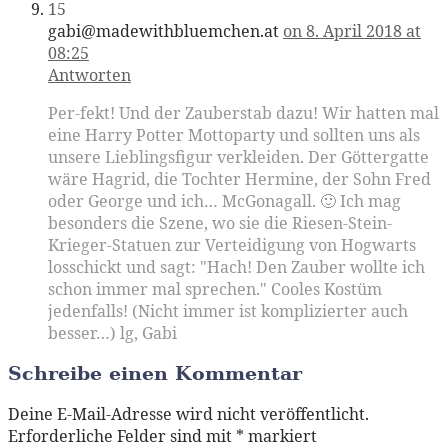
15
gabi@madewithbluemchen.at
on 8. April 2018 at
08:25
Antworten
Per-fekt! Und der Zauberstab dazu! Wir hatten mal
eine Harry Potter Mottoparty und sollten uns als
unsere Lieblingsfigur verkleiden. Der Göttergatte
wäre Hagrid, die Tochter Hermine, der Sohn Fred
oder George und ich… McGonagall. 🙂 Ich mag
besonders die Szene, wo sie die Riesen-Stein-
Krieger-Statuen zur Verteidigung von Hogwarts
losschickt und sagt: "Hach! Den Zauber wollte ich
schon immer mal sprechen." Cooles Kostüm
jedenfalls! (Nicht immer ist komplizierter auch
besser…) lg, Gabi
Schreibe einen Kommentar
Deine E-Mail-Adresse wird nicht veröffentlicht.
Erforderliche Felder sind mit
*
markiert