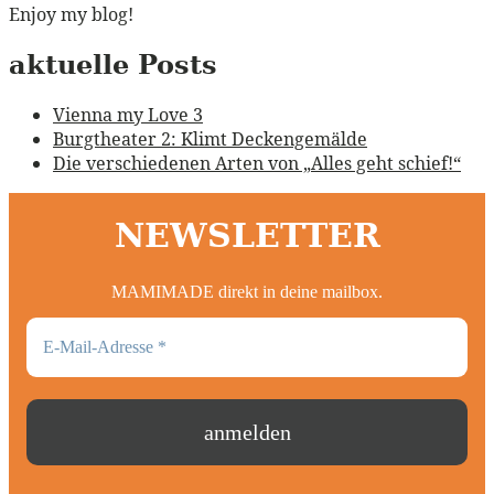
Enjoy my blog!
aktuelle Posts
Vienna my Love 3
Burgtheater 2: Klimt Deckengemälde
Die verschiedenen Arten von „Alles geht schief!“
NEWSLETTER
MAMIMADE direkt in deine mailbox.