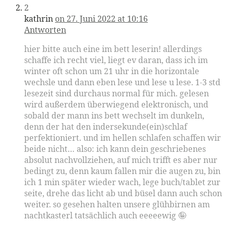
2
kathrin
on 27. Juni 2022 at 10:16
Antworten
hier bitte auch eine im bett leserin! allerdings
schaffe ich recht viel, liegt ev daran, dass ich im
winter oft schon um 21 uhr in die horizontale
wechsle und dann eben lese und lese u lese. 1-3 std
lesezeit sind durchaus normal für mich. gelesen
wird außerdem überwiegend elektronisch, und
sobald der mann ins bett wechselt im dunkeln,
denn der hat den indersekunde(ein)schlaf
perfektioniert. und im hellen schlafen schaffen wir
beide nicht… also: ich kann dein geschriebenes
absolut nachvollziehen, auf mich trifft es aber nur
bedingt zu, denn kaum fallen mir die augen zu, bin
ich 1 min später wieder wach, lege buch/tablet zur
seite, drehe das licht ab und büsel dann auch schon
weiter. so gesehen halten unsere glühbirnen am
nachtkasterl tatsächlich auch eeeeewig 🤪