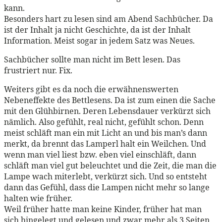
kann.
Besonders hart zu lesen sind am Abend Sachbücher. Da
ist der Inhalt ja nicht Geschichte, da ist der Inhalt
Information. Meist sogar in jedem Satz was Neues.
Sachbücher sollte man nicht im Bett lesen. Das
frustriert nur. Fix.
Weiters gibt es da noch die erwähnenswerten
Nebeneffekte des Bettlesens. Da ist zum einen die Sache
mit den Glühbirnen. Deren Lebensdauer verkürzt sich
nämlich. Also gefühlt, real nicht, gefühlt schon. Denn
meist schläft man ein mit Licht an und bis man’s dann
merkt, da brennt das Lamperl halt ein Weilchen. Und
wenn man viel liest bzw. eben viel einschläft, dann
schläft man viel gut beleuchtet und die Zeit, die man die
Lampe wach miterlebt, verkürzt sich. Und so entsteht
dann das Gefühl, dass die Lampen nicht mehr so lange
halten wie früher.
Weil früher hatte man keine Kinder, früher hat man
sich hingelegt und gelesen und zwar mehr als 3 Seiten