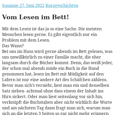
Susanne
27. Juni 2022
Kurzgeschichten
Vom Lesen im
Bett!
Mit dem Lesen ist das ja so eine Sache. Die meisten
Menschen lesen gerne. Es gibt eigentlich nur ein
Problem mit dem Lesen.
Das Wann?
Bei uns im Haus wird gerne abends im Bett gelesen, was
uns unwillkürlich zu einer Familie macht, die eher
langsam durch die Bücher kommt. Denn, das weiß jeder,
der schon mal abends müde ein Buch in die Hand
genommen hat, lesen im Bett mit Müdigkeit auf den
Lidern ist nur eine andere Art des Schäfchen zählens.
Bevor man sich’s versieht, liest man ein und denselben
Satz sieben- achtmal ohne dass einem der Inhalt ins
Hirn sickert. Oder man liest seitenlang vor sich hin,
verknüpft die Buchstaben aber nicht wirklich die Worte
und am nächsten Tag dann fragt man sich, warum man
sich an die letzten 3 Seiten so gar nicht mehr erinnern