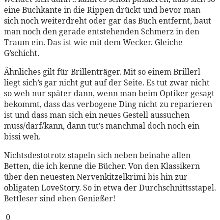
eine Buchkante in die Rippen drückt und bevor man
sich noch weiterdreht oder gar das Buch entfernt, baut
man noch den gerade entstehenden Schmerz in den
Traum ein. Das ist wie mit dem Wecker. Gleiche
G’schicht.
Ähnliches gilt für Brillenträger. Mit so einem Brillerl
liegt sich’s gar nicht gut auf der Seite. Es tut zwar nicht
so weh nur später dann, wenn man beim Optiker gesagt
bekommt, dass das verbogene Ding nicht zu reparieren
ist und dass man sich ein neues Gestell aussuchen
muss/darf/kann, dann tut’s manchmal doch noch ein
bissi weh.
Nichtsdestotrotz stapeln sich neben beinahe allen
Betten, die ich kenne die Bücher. Von den Klassikern
über den neuesten Nervenkitzelkrimi bis hin zur
obligaten LoveStory. So in etwa der Durchschnittsstapel.
Bettleser sind eben Genießer!
0