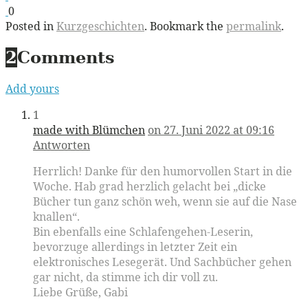
0
Posted in
Kurzgeschichten
. Bookmark the
permalink
.
2
Comments
Add yours
1
made with Blümchen
on 27. Juni 2022 at 09:16
Antworten
Herrlich! Danke für den humorvollen Start in die
Woche. Hab grad herzlich gelacht bei „dicke
Bücher tun ganz schön weh, wenn sie auf die Nase
knallen“.
Bin ebenfalls eine Schlafengehen-Leserin,
bevorzuge allerdings in letzter Zeit ein
elektronisches Lesegerät. Und Sachbücher gehen
gar nicht, da stimme ich dir voll zu.
Liebe Grüße, Gabi