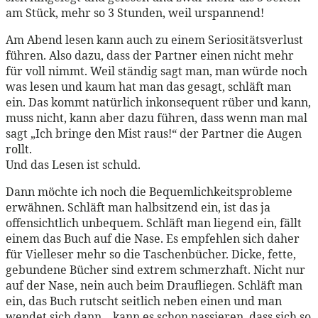
am Stück, mehr so 3 Stunden, weil urspannend!
Am Abend lesen kann auch zu einem Seriositätsverlust
führen. Also dazu, dass der Partner einen nicht mehr
für voll nimmt. Weil ständig sagt man, man würde noch
was lesen und kaum hat man das gesagt, schläft man
ein. Das kommt natürlich inkonsequent rüber und kann,
muss nicht, kann aber dazu führen, dass wenn man mal
sagt „Ich bringe den Mist raus!“ der Partner die Augen
rollt.
Und das Lesen ist schuld.
Dann möchte ich noch die Bequemlichkeitsprobleme
erwähnen. Schläft man halbsitzend ein, ist das ja
offensichtlich unbequem. Schläft man liegend ein, fällt
einem das Buch auf die Nase. Es empfehlen sich daher
für Vielleser mehr so die Taschenbücher. Dicke, fette,
gebundene Bücher sind extrem schmerzhaft. Nicht nur
auf der Nase, nein auch beim Draufliegen. Schläft man
ein, das Buch rutscht seitlich neben einen und man
wendet sich dann .. kann es schon passieren, dass sich so