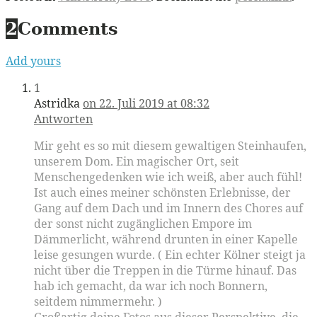
2
Comments
Add yours
1
Astridka
on 22. Juli 2019 at 08:32
Antworten
Mir geht es so mit diesem gewaltigen Steinhaufen,
unserem Dom. Ein magischer Ort, seit
Menschengedenken wie ich weiß, aber auch fühl!
Ist auch eines meiner schönsten Erlebnisse, der
Gang auf dem Dach und im Innern des Chores auf
der sonst nicht zugänglichen Empore im
Dämmerlicht, während drunten in einer Kapelle
leise gesungen wurde. ( Ein echter Kölner steigt ja
nicht über die Treppen in die Türme hinauf. Das
hab ich gemacht, da war ich noch Bonnern,
seitdem nimmermehr. )
Großartig deine Fotos aus dieser Perspektive, die