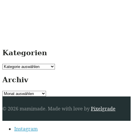
Kategorien
Kategorien
Archiv
Archiv
© 2026 mamimade.
Made with love by
Pixelgrade
Secondary
Instagram
navigation