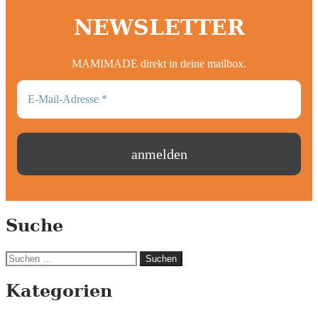
NEWSLETTER
MAMIMADE direkt in deine mailbox.
Suche
Suchen
nach:
Kategorien