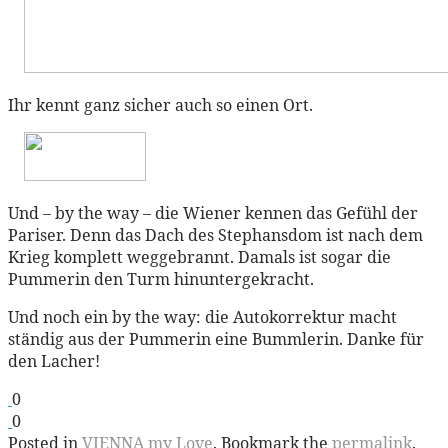
Ihr kennt ganz sicher auch so einen Ort.
Und – by the way – die Wiener kennen das Gefühl der
Pariser. Denn das Dach des Stephansdom ist nach dem
Krieg komplett weggebrannt. Damals ist sogar die
Pummerin den Turm hinuntergekracht.
Und noch ein by the way: die Autokorrektur macht
ständig aus der Pummerin eine Bummlerin. Danke für
den Lacher!
0
0
Posted in
VIENNA my Love
. Bookmark the
permalink
.