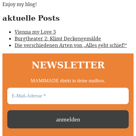
Enjoy my blog!
aktuelle Posts
Vienna my Love 3
Burgtheater 2: Klimt Deckengemälde
Die verschiedenen Arten von „Alles geht schief!“
NEWSLETTER
MAMIMADE direkt in deine mailbox.