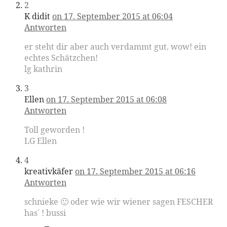
2
K didit
on 17. September 2015 at 06:04
Antworten
er steht dir aber auch verdammt gut. wow! ein
echtes Schätzchen!
lg kathrin
3
Ellen
on 17. September 2015 at 06:08
Antworten
Toll geworden !
LG Ellen
4
kreativkäfer
on 17. September 2015 at 06:16
Antworten
schnieke 🙂 oder wie wir wiener sagen FESCHER
has´ ! bussi