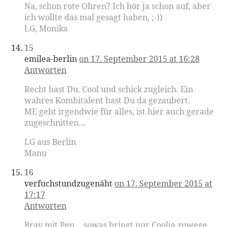
Na, schon rote Ohren? Ich hör ja schon auf, aber
ich wollte das mal gesagt haben, ;-))
LG, Monika
15
emilea-berlin
on 17. September 2015 at 16:28
Antworten
Recht hast Du. Cool und schick zugleich. Ein
wahres Kombitalent hast Du da gezaubert.
ME geht irgendwie für alles, ist hier auch gerade
zugeschnitten…
LG aus Berlin
Manu
16
verfuchstundzugenäht
on 17. September 2015 at
17:17
Antworten
Brav mit Pep… sowas bringt nur Coolia zuwege.