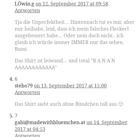
LÖwin.g
on 12. September 2017 at 09:58
Antworten
Tja die Unperfektheit… Hintennach tut es mir, aber
nur beihahe, leid, dass ich mein falsches Fleckerl
ausgebessert habe… Oder nein doch nicht.. ich
glaub ich würde immer IMMER nur das sehen.
Bussi
Das Shirt ist leiwand… und total "B A N A N
AAAAAAAAAAAA"
6
stebo79
on 13. September 2017 at 15:00
Antworten
Das Shirt sieht auch ohne Bündchen toll aus 🙂
7
gabi@madewithbluemchen.at
on 14. September
2017 at 04:53
Antworten