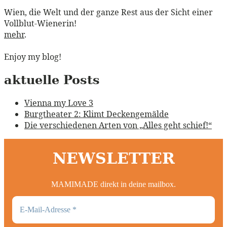
Wien, die Welt und der ganze Rest aus der Sicht einer
Vollblut-Wienerin!
mehr
.
Enjoy my blog!
aktuelle Posts
Vienna my Love 3
Burgtheater 2: Klimt Deckengemälde
Die verschiedenen Arten von „Alles geht schief!“
NEWSLETTER
MAMIMADE direkt in deine mailbox.