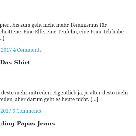
ead More
iert bis zum geht nicht mehr. Feminismus für
chrittene. Eine Elfe, eine Teufelin, eine Frau. Ich habe
…]
i 2017
4 Comments
Das Shirt
ead More
r, desto mehr mitreden. Eigentlich ja, je älter desto mehr
eden, aber darum geht es heute nicht. […]
 2017
6 Comments
ling Papas Jeans