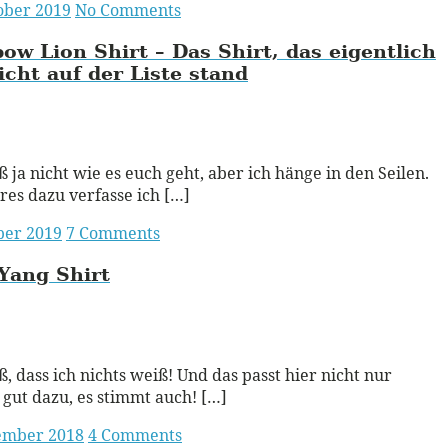
ober 2019
No Comments
ow Lion Shirt – Das Shirt, das eigentlich
icht auf der Liste stand
ead More
ß ja nicht wie es euch geht, aber ich hänge in den Seilen.
es dazu verfasse ich […]
ber 2019
7 Comments
Yang Shirt
ead More
ß, dass ich nichts weiß! Und das passt hier nicht nur
g gut dazu, es stimmt auch! […]
tember 2018
4 Comments