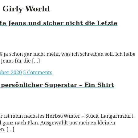
Girly World
te Jeans und sicher nicht die Letzte
ead More
ß ja schon gar nicht mehr, was ich schreiben soll. Ich habe
 Jeans für die […]
ober 2020
5 Comments
persönlicher Superstar – Ein Shirt
ead More
r ist mein nächstes Herbst/Winter – Stück. Langarmshirt.
 ganz nach Plan. Ausgewählt aus meinen kleinen
n. […]