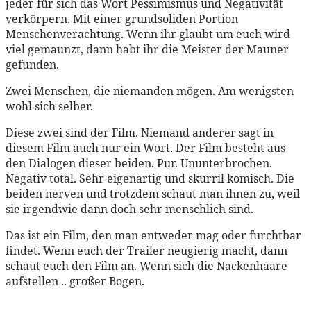
jeder für sich das Wort Pessimismus und Negativität
verkörpern. Mit einer grundsoliden Portion
Menschenverachtung. Wenn ihr glaubt um euch wird
viel gemaunzt, dann habt ihr die Meister der Mauner
gefunden.
Zwei Menschen, die niemanden mögen. Am wenigsten
wohl sich selber.
Diese zwei sind der Film. Niemand anderer sagt in
diesem Film auch nur ein Wort. Der Film besteht aus
den Dialogen dieser beiden. Pur. Ununterbrochen.
Negativ total. Sehr eigenartig und skurril komisch. Die
beiden nerven und trotzdem schaut man ihnen zu, weil
sie irgendwie dann doch sehr menschlich sind.
Das ist ein Film, den man entweder mag oder furchtbar
findet. Wenn euch der Trailer neugierig macht, dann
schaut euch den Film an. Wenn sich die Nackenhaare
aufstellen .. großer Bogen.