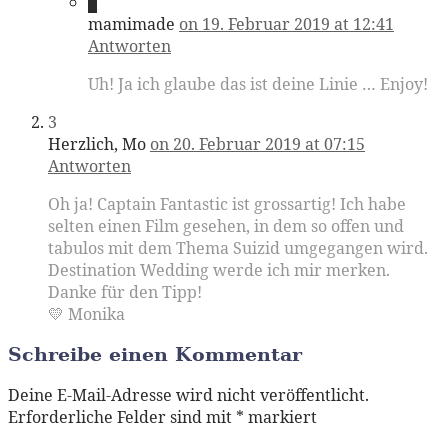
2
mamimade
on 19. Februar 2019 at 12:41
Antworten
Uh! Ja ich glaube das ist deine Linie … Enjoy!
3
Herzlich, Mo
on 20. Februar 2019 at 07:15
Antworten
Oh ja! Captain Fantastic ist grossartig! Ich habe
selten einen Film gesehen, in dem so offen und
tabulos mit dem Thema Suizid umgegangen wird.
Destination Wedding werde ich mir merken.
Danke für den Tipp!
💛 Monika
Schreibe einen Kommentar
Deine E-Mail-Adresse wird nicht veröffentlicht.
Erforderliche Felder sind mit
*
markiert