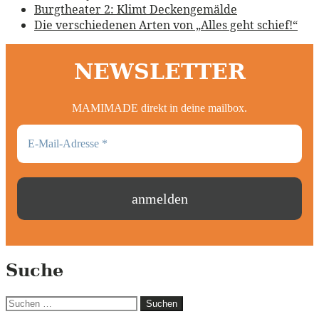
Burgtheater 2: Klimt Deckengemälde
Die verschiedenen Arten von „Alles geht schief!“
NEWSLETTER
MAMIMADE direkt in deine mailbox.
Suche
Suchen
nach: