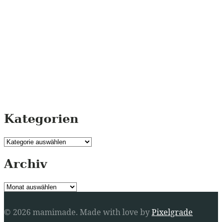
Kategorien
Kategorien
Archiv
Archiv
© 2026 mamimade.
Made with love by
Pixelgrade