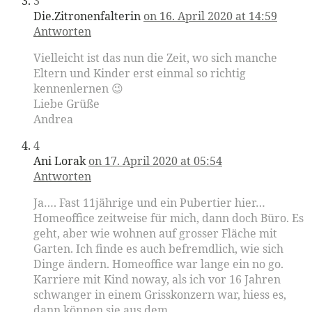
3
Die.Zitronenfalterin
on 16. April 2020 at 14:59
Antworten
Vielleicht ist das nun die Zeit, wo sich manche
Eltern und Kinder erst einmal so richtig
kennenlernen 😉
Liebe Grüße
Andrea
4
Ani Lorak
on 17. April 2020 at 05:54
Antworten
Ja…. Fast 11jährige und ein Pubertier hier…
Homeoffice zeitweise für mich, dann doch Büro. Es
geht, aber wie wohnen auf grosser Fläche mit
Garten. Ich finde es auch befremdlich, wie sich
Dinge ändern. Homeoffice war lange ein no go.
Karriere mit Kind noway, als ich vor 16 Jahren
schwanger in einem Grisskonzern war, hiess es,
dann können sie aus dem