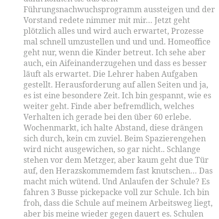
Führungsnachwuchsprogramm aussteigen und der
Vorstand redete nimmer mit mir… Jetzt geht
plötzlich alles und wird auch erwartet, Prozesse
mal schnell umzustellen und und und. Homeoffice
geht nur, wenn die Kinder betreut. Ich sehe aber
auch, ein Aifeinanderzugehen und dass es besser
läuft als erwartet. Die Lehrer haben Aufgaben
gestellt. Herausforderung auf allen Seiten und ja,
es ist eine besondere Zeit. Ich bin gespannt, wie es
weiter geht. Finde aber befremdlich, welches
Verhalten ich gerade bei den über 60 erlebe.
Wochenmarkt, ich halte Abstand, diese drängen
sich durch, kein cm zuviel. Beim Spazierengehen
wird nicht ausgewichen, so gar nicht.. Schlange
stehen vor dem Metzger, aber kaum geht due Tür
auf, den Herazskommemdem fast knutschen… Das
macht mich wütend. Und Anlaufen der Schule? Es
fahren 3 Busse pickepacke voll zur Schule. Ich bin
froh, dass die Schule auf meinem Arbeitsweg liegt,
aber bis meine wieder gegen dauert es. Schulen