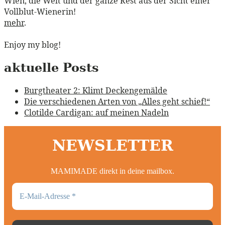
Wien, die Welt und der ganze Rest aus der Sicht einer
Vollblut-Wienerin!
mehr
.
Enjoy my blog!
aktuelle Posts
Burgtheater 2: Klimt Deckengemälde
Die verschiedenen Arten von „Alles geht schief!“
Clotilde Cardigan: auf meinen Nadeln
NEWSLETTER
MAMIMADE direkt in deine mailbox.