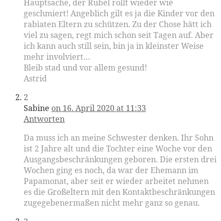
Hauptsache, der Rubel rollt wieder wie
geschmiert! Angeblich gilt es ja die Kinder vor den
rabiaten Eltern zu schützen. Zu der Chose hätt ich
viel zu sagen, regt mich schon seit Tagen auf. Aber
ich kann auch still sein, bin ja in kleinster Weise
mehr involviert…
Bleib stad und vor allem gesund!
Astrid
2
Sabine
on 16. April 2020 at 11:33
Antworten
Da muss ich an meine Schwester denken. Ihr Sohn
ist 2 Jahre alt und die Tochter eine Woche vor den
Ausgangsbeschränkungen geboren. Die ersten drei
Wochen ging es noch, da war der Ehemann im
Papamonat, aber seit er wieder arbeitet nehmen
es die Großeltern mit den Kontaktbeschränkungen
zugegebenermaßen nicht mehr ganz so genau.