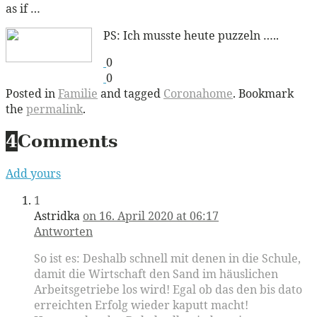
as if …
PS: Ich musste heute puzzeln …..
0
0
Posted in
Familie
and tagged
Coronahome
. Bookmark
the
permalink
.
4
Comments
Add yours
1
Astridka
on 16. April 2020 at 06:17
Antworten
So ist es: Deshalb schnell mit denen in die Schule,
damit die Wirtschaft den Sand im häuslichen
Arbeitsgetriebe los wird! Egal ob das den bis dato
erreichten Erfolg wieder kaputt macht!