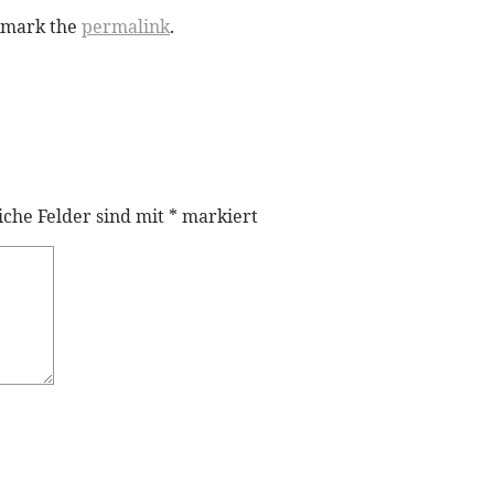
kmark the
permalink
.
iche Felder sind mit
*
markiert