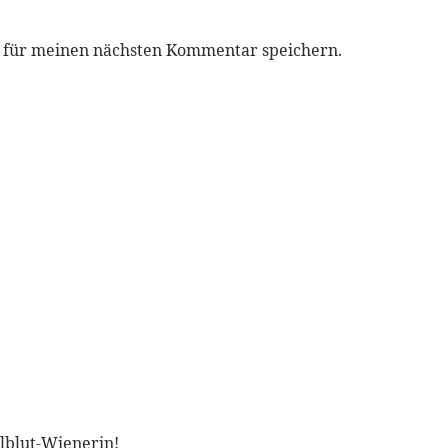
r für meinen nächsten Kommentar speichern.
llblut-Wienerin!