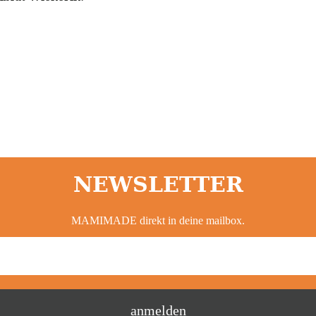
NEWSLETTER
MAMIMADE direkt in deine mailbox.