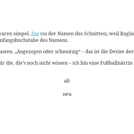
 waren simpel.
Zoe
(so der Namen des Schnittes), weil Ragla
 Anfangsbuchstabe des Namens.
Kasten. „Angezogen oder schmutzig“ – das ist die Devise der
r die, die’s noch nicht wissen – ich bin eine Fußballnärrin
alt
neu
!