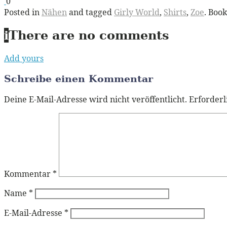
0
Posted in
Nähen
and tagged
Girly World
,
Shirts
,
Zoe
. Boo
i
There are no comments
Add yours
Schreibe einen Kommentar
Deine E-Mail-Adresse wird nicht veröffentlicht.
Erforderl
Kommentar
*
Name
*
E-Mail-Adresse
*