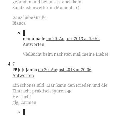
gefunden und bei uns ist auch kein
Sandkastenwetter im Moment :-((
Ganz liebe Grüße
Bianca
6
mamimade
on 20. August 2013 at 19:52
Antworten
Vielleicht beim nächsten mal, meine Liebe!
7
I♥JoJuJanna
on 20. August 2013 at 20:06
Antworten
Ein schönes Bild! Man kann den Frieden und die
Eintracht praktisch spüren 🙂
Herrlich!
glg, Carmen
8