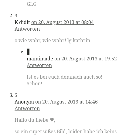
GLG
3
K didit
on 20. August 2013 at 08:04
Antworten
o wie wahr, wie wahr! lg kathrin
4
mamimade
on 20. August 2013 at 19:52
Antworten
Ist es bei euch demnach auch so!
Schön!
5
Anonym
on 20. August 2013 at 14:46
Antworten
Hallo du Liebe ♥,
so ein supersüßes Bild, leider habe ich keins