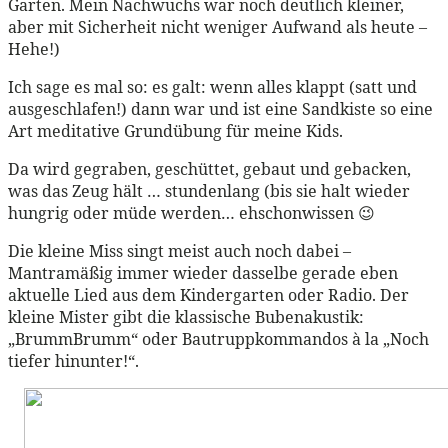
Garten. Mein Nachwuchs war noch deutlich kleiner,
aber mit Sicherheit nicht weniger Aufwand als heute –
Hehe!)
Ich sage es mal so: es galt: wenn alles klappt (satt und
ausgeschlafen!) dann war und ist eine Sandkiste so eine
Art meditative Grundübung für meine Kids.
Da wird gegraben, geschüttet, gebaut und gebacken,
was das Zeug hält … stundenlang (bis sie halt wieder
hungrig oder müde werden… ehschonwissen 😉
Die kleine Miss singt meist auch noch dabei –
Mantramäßig immer wieder dasselbe gerade eben
aktuelle Lied aus dem Kindergarten oder Radio. Der
kleine Mister gibt die klassische Bubenakustik:
„BrummBrumm“ oder Bautruppkommandos à la „Noch
tiefer hinunter!“.