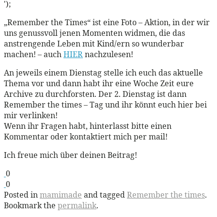
');
„Remember the Times“ ist eine Foto – Aktion, in der wir
uns genussvoll jenen Momenten widmen, die das
anstrengende Leben mit Kind/ern so wunderbar
machen! – auch
HIER
nachzulesen!
An jeweils einem Dienstag stelle ich euch das aktuelle
Thema vor und dann habt ihr eine Woche Zeit eure
Archive zu durchforsten. Der 2. Dienstag ist dann
Remember the times – Tag und ihr könnt euch hier bei
mir verlinken!
Wenn ihr Fragen habt, hinterlasst bitte einen
Kommentar oder kontaktiert mich per mail!
Ich freue mich über deinen Beitrag!
0
0
Posted in
mamimade
and tagged
Remember the times
.
Bookmark the
permalink
.