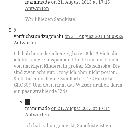
mamimade
on 21. August 2013 at 17:15
Antworten
Wir liiiieben Sandkiste!
9
verfuchstundzugenäht
on 21. August 2013 at 09:29
Antworten
Ich hab heute kein herzeigbares Bild!!! Viele die
ich für andere unspannend finde und noch mehr
von nackigen Kindern in großer Matschsoße. Die
sind zwar echt gut… mag ich aber nicht posten.
Stell dir einfach eine Sandkiste 1,4×2,5m (also
GROSS!) Und oben rinnt das Wasser drüber, darin
ein paar strahlende Kids.
10
mamimade
on 21. August 2013 at 17:14
Antworten
Ich hab schon gemerkt, Sandkiste ist ein