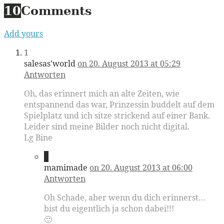
10
Comments
Add yours
1
salesas'world
on 20. August 2013 at 05:29
Antworten
Oh, das erinnert mich an alte Zeiten, wie
entspannend das war, Prinzessin buddelt auf dem
Spielplatz und ich sitze strickend auf einer Bank.
Leider sind meine Bilder noch nicht digital.
Lg Bine
2
mamimade
on 20. August 2013 at 06:00
Antworten
Oh Schade, aber wenn du dich erinnerst…
bist du eigentlich ja schon dabei!!!
🙂