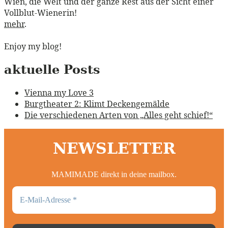
Wien, die Welt und der ganze Rest aus der Sicht einer
Vollblut-Wienerin!
mehr
.
Enjoy my blog!
aktuelle Posts
Vienna my Love 3
Burgtheater 2: Klimt Deckengemälde
Die verschiedenen Arten von „Alles geht schief!“
NEWSLETTER
MAMIMADE direkt in deine mailbox.