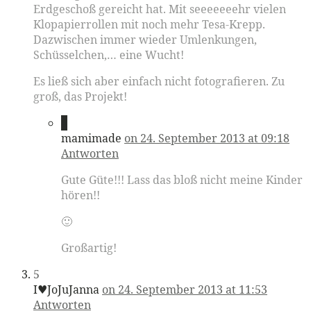
Erdgeschoß gereicht hat. Mit seeeeeeehr vielen
Klopapierrollen mit noch mehr Tesa-Krepp.
Dazwischen immer wieder Umlenkungen,
Schüsselchen,… eine Wucht!
Es ließ sich aber einfach nicht fotografieren. Zu
groß, das Projekt!
4
mamimade
on 24. September 2013 at 09:18
Antworten
Gute Güte!!! Lass das bloß nicht meine Kinder
hören!!
🙂
Großartig!
5
I♥JoJuJanna
on 24. September 2013 at 11:53
Antworten