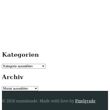
Kategorien
Kategorien
Archiv
Archiv
© 2026 mamimade.
Made with love by
Pixelgrade