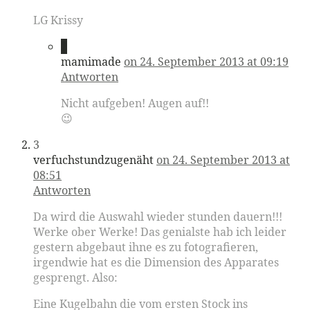
LG Krissy
2
mamimade
on 24. September 2013 at 09:19
Antworten
Nicht aufgeben! Augen auf!!
😉
3
verfuchstundzugenäht
on 24. September 2013 at
08:51
Antworten
Da wird die Auswahl wieder stunden dauern!!!
Werke ober Werke! Das genialste hab ich leider
gestern abgebaut ihne es zu fotografieren,
irgendwie hat es die Dimension des Apparates
gesprengt. Also:
Eine Kugelbahn die vom ersten Stock ins