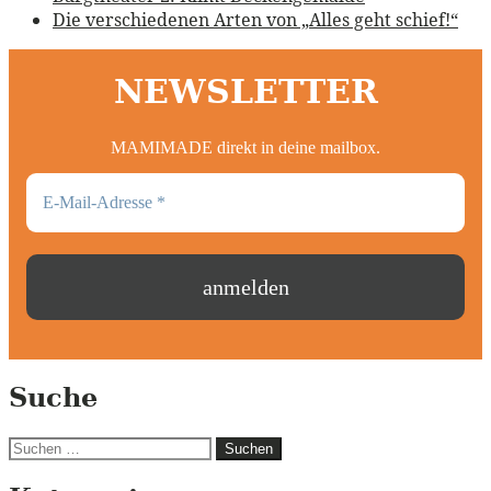
Die verschiedenen Arten von „Alles geht schief!“
NEWSLETTER
MAMIMADE direkt in deine mailbox.
Suche
Suchen
nach: