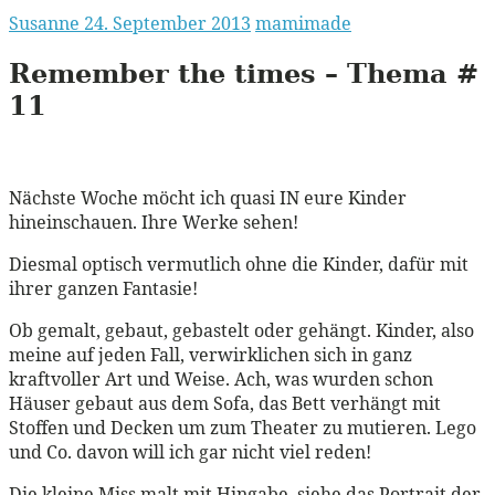
Susanne
24. September 2013
mamimade
Remember the times – Thema #
11
Nächste Woche möcht ich quasi IN eure Kinder
hineinschauen. Ihre Werke sehen!
Diesmal optisch vermutlich ohne die Kinder, dafür mit
ihrer ganzen Fantasie!
Ob gemalt, gebaut, gebastelt oder gehängt. Kinder, also
meine auf jeden Fall, verwirklichen sich in ganz
kraftvoller Art und Weise. Ach, was wurden schon
Häuser gebaut aus dem Sofa, das Bett verhängt mit
Stoffen und Decken um zum Theater zu mutieren. Lego
und Co. davon will ich gar nicht viel reden!
Die kleine Miss malt mit Hingabe, siehe das Portrait der