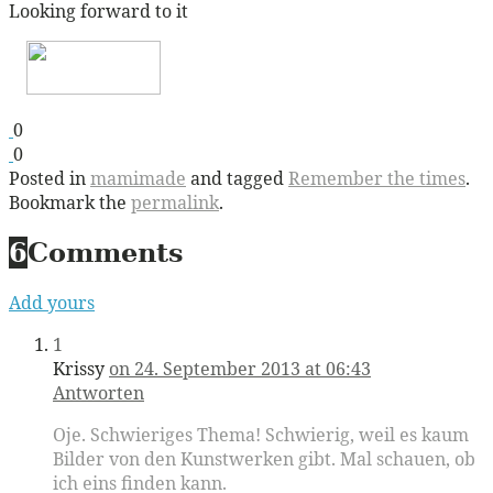
Looking forward to it
0
0
Posted in
mamimade
and tagged
Remember the times
.
Bookmark the
permalink
.
6
Comments
Add yours
1
Krissy
on 24. September 2013 at 06:43
Antworten
Oje. Schwieriges Thema! Schwierig, weil es kaum
Bilder von den Kunstwerken gibt. Mal schauen, ob
ich eins finden kann.