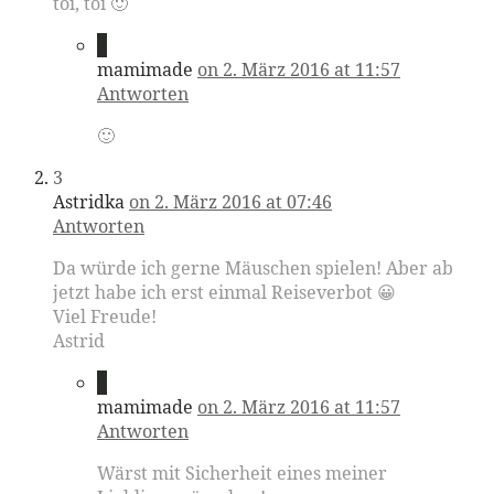
toi, toi 🙂
2
mamimade
on 2. März 2016 at 11:57
Antworten
🙂
3
Astridka
on 2. März 2016 at 07:46
Antworten
Da würde ich gerne Mäuschen spielen! Aber ab
jetzt habe ich erst einmal Reiseverbot 😀
Viel Freude!
Astrid
4
mamimade
on 2. März 2016 at 11:57
Antworten
Wärst mit Sicherheit eines meiner