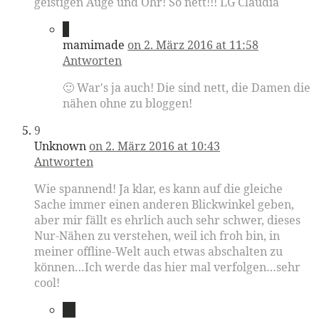
geistigen Auge und Ohr! So nett!!! LG Claudia
8
mamimade
on 2. März 2016 at 11:58
Antworten
🙂 War's ja auch! Die sind nett, die Damen die
nähen ohne zu bloggen!
9
Unknown
on 2. März 2016 at 10:43
Antworten
Wie spannend! Ja klar, es kann auf die gleiche
Sache immer einen anderen Blickwinkel geben,
aber mir fällt es ehrlich auch sehr schwer, dieses
Nur-Nähen zu verstehen, weil ich froh bin, in
meiner offline-Welt auch etwas abschalten zu
können…Ich werde das hier mal verfolgen…sehr
cool!
10