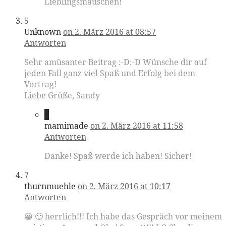
Lieblingsmäuschen!
5
Unknown
on 2. März 2016 at 08:57
Antworten
Sehr amüsanter Beitrag :-D:-D Wünsche dir auf
jeden Fall ganz viel Spaß und Erfolg bei dem
Vortrag!
Liebe Grüße, Sandy
6
mamimade
on 2. März 2016 at 11:58
Antworten
Danke! Spaß werde ich haben! Sicher!
7
thurnmuehle
on 2. März 2016 at 10:17
Antworten
😀 🙂 herrlich!!! Ich habe das Gespräch vor meinem