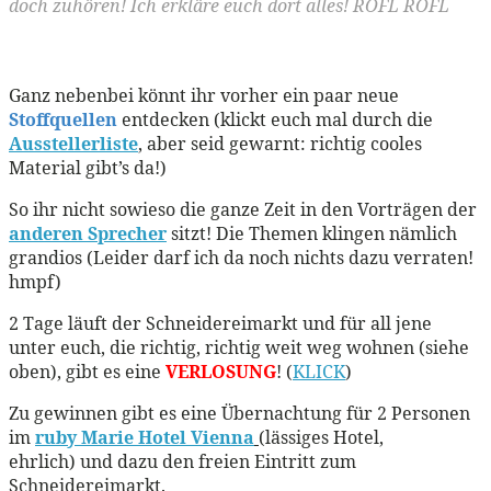
doch zuhören! Ich erkläre euch dort alles! ROFL ROFL
Ganz nebenbei könnt ihr vorher ein paar neue
Stoffquellen
entdecken (klickt euch mal durch die
Ausstellerliste
, aber seid gewarnt: richtig cooles
Material gibt’s da!)
So ihr nicht sowieso die ganze Zeit in den Vorträgen der
anderen Sprecher
sitzt! Die Themen klingen nämlich
grandios (Leider darf ich da noch nichts dazu verraten!
hmpf)
2 Tage läuft der Schneidereimarkt und für all jene
unter euch, die richtig, richtig weit weg wohnen (siehe
oben), gibt es eine
VERLOSUNG
! (
KLICK
)
Zu gewinnen gibt es eine Übernachtung für 2 Personen
im
ruby Marie Hotel Vienna
(lässiges Hotel,
ehrlich) und dazu den freien Eintritt zum
Schneidereimarkt.