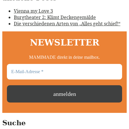
Vienna my Love 3
Burgtheater 2: Klimt Deckengemälde
Die verschiedenen Arten von „Alles geht schief!“
NEWSLETTER
MAMIMADE direkt in deine mailbox.
Suche