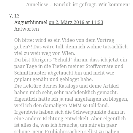
Anneliese… Fanclub ist gefragt. Wir kommen!
13
Augusthimmel
on 2. März 2016 at 11:53
Antworten
Oh bitte: wird es ein Video von dem Vortrag
geben?! Das wäre toll, denn ich wohne tatsächlich
viel zu weit weg von Wien.
Du bist übrigens "Schuld" daran, dass ich jetzt ein
paar Tage in die Tiefen meiner Stoffvorräte und
Schnittmuster abgetaucht bin und nicht wie
geplant genäht und gebloggt habe.
Die Lektüre deines Katalogs und deine Artikel
haben mich sehr, sehr nachdenklich gemacht.
Eigentlich hatte ich ja mal angefangen zu bloggen,
weil ich den damaligen MMM so toll fand.
Irgendwie haben sich die Schwerpunkte dann in
eine andere Richtung entwickelt. Aber eigentlich
ist alles da, was ich brauche, um mir ein paar
schöne, neue Frühjahrssachen selbst zu nähen.