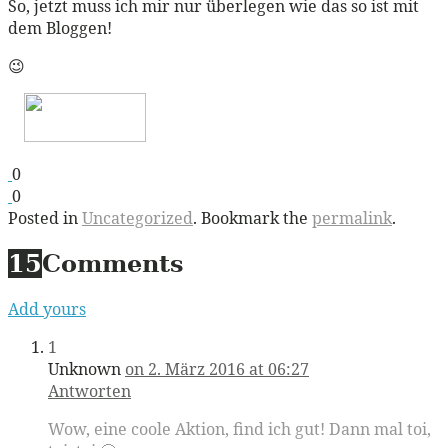
So, jetzt muss ich mir nur überlegen wie das so ist mit
dem Bloggen!
😉
0
0
Posted in
Uncategorized
. Bookmark the
permalink
.
15
Comments
Add yours
1
Unknown
on 2. März 2016 at 06:27
Antworten
Wow, eine coole Aktion, find ich gut! Dann mal toi,