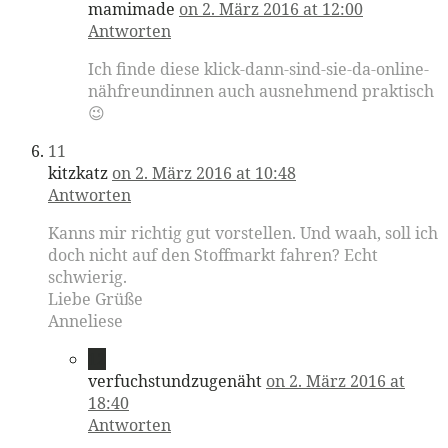
mamimade
on 2. März 2016 at 12:00
Antworten
Ich finde diese klick-dann-sind-sie-da-online-
nähfreundinnen auch ausnehmend praktisch
😉
11
kitzkatz
on 2. März 2016 at 10:48
Antworten
Kanns mir richtig gut vorstellen. Und waah, soll ich
doch nicht auf den Stoffmarkt fahren? Echt
schwierig.
Liebe Grüße
Anneliese
12
verfuchstundzugenäht
on 2. März 2016 at
18:40
Antworten