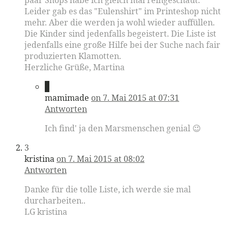
paar Shops habe ich gleich mal reingeschaut.
Leider gab es das "Eulenshirt" im Printeshop nicht
mehr. Aber die werden ja wohl wieder auffüllen.
Die Kinder sind jedenfalls begeistert. Die Liste ist
jedenfalls eine große Hilfe bei der Suche nach fair
produzierten Klamotten.
Herzliche Grüße, Martina
2
mamimade
on 7. Mai 2015 at 07:31
Antworten
Ich find' ja den Marsmenschen genial 😉
3
kristina
on 7. Mai 2015 at 08:02
Antworten
Danke für die tolle Liste, ich werde sie mal
durcharbeiten..
LG kristina