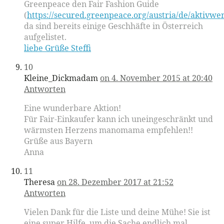
Greenpeace den Fair Fashion Guide
(
https://secured.greenpeace.org/austria/de/aktivwe
da sind bereits einige Geschhäfte in Österreich
aufgelistet.
liebe Grüße Steffi
10
Kleine_Dickmadam
on 4. November 2015 at 20:40
Antworten
Eine wunderbare Aktion!
Für Fair-Einkaufer kann ich uneingeschränkt und
wärmsten Herzens manomama empfehlen!!
Grüße aus Bayern
Anna
11
Theresa
on 28. Dezember 2017 at 21:52
Antworten
Vielen Dank für die Liste und deine Mühe! Sie ist
eine super Hilfe, um die Sache endlich mal