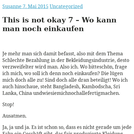
Susanne
7. Mai 2015
Uncategorized
This is not okay 7 – Wo kann
man noch einkaufen
Je mehr man sich damit befasst, also mit dem Thema
Schlechte Bezahlung in der Bekleidungsindustrie, desto
verzweifelter wird man. Also ich. Wo bitteschön, frage
ich mich, wo soll ich denn noch einkaufen? Die lügen
mich doch alle zu! Sind doch alle dran beteiligt! Wo ich
auch hinschaue, steht Bangladesh, Kambodscha, Sri
Lanka, China undwiesiemichnochallefertigmachen.
Stop!
Ausatmen.
Ja, ja und ja. Es ist schon so, dass es nicht gerade um jede
Ecke ein Geschäft gibt, das fair produzierte Kleidung