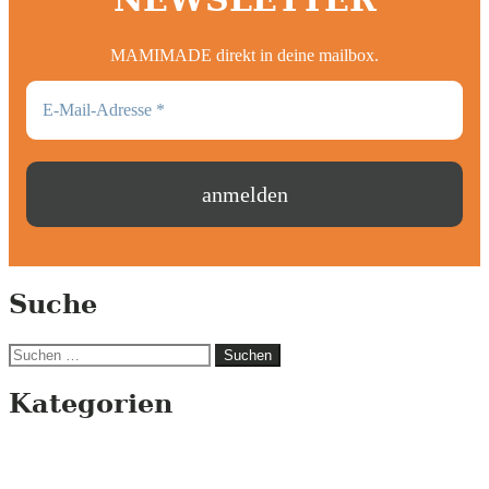
MAMIMADE direkt in deine mailbox.
Suche
Suchen
nach:
Kategorien