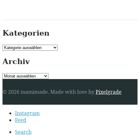
Kategorien
Kategorien
Archiv
Archiv
© 2026 mamimade.
Made with love by
Pixelgrade
Secondary
Instagram
navigation
Feed
Search