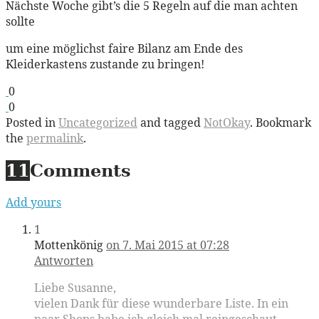
Nächste Woche gibt’s die 5 Regeln auf die man achten
sollte
um eine möglichst faire Bilanz am Ende des
Kleiderkastens zustande zu bringen!
0
0
Posted in
Uncategorized
and tagged
NotOkay
. Bookmark
the
permalink
.
11
Comments
Add yours
1
Mottenkönig
on 7. Mai 2015 at 07:28
Antworten
Liebe Susanne,
vielen Dank für diese wunderbare Liste. In ein