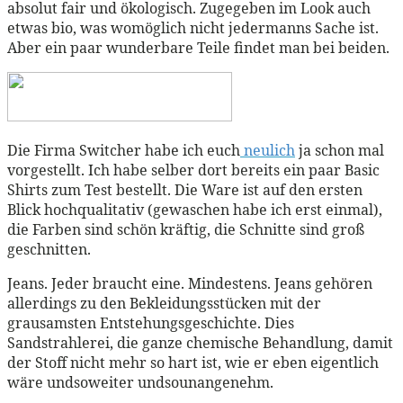
absolut fair und ökologisch. Zugegeben im Look auch
etwas bio, was womöglich nicht jedermanns Sache ist.
Aber ein paar wunderbare Teile findet man bei beiden.
Die Firma Switcher habe ich euch
neulich
ja schon mal
vorgestellt. Ich habe selber dort bereits ein paar Basic
Shirts zum Test bestellt. Die Ware ist auf den ersten
Blick hochqualitativ (gewaschen habe ich erst einmal),
die Farben sind schön kräftig, die Schnitte sind groß
geschnitten.
Jeans. Jeder braucht eine. Mindestens. Jeans gehören
allerdings zu den Bekleidungsstücken mit der
grausamsten Entstehungsgeschichte. Dies
Sandstrahlerei, die ganze chemische Behandlung, damit
der Stoff nicht mehr so hart ist, wie er eben eigentlich
wäre undsoweiter undsounangenehm.