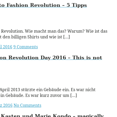
o Fashion Revolution – 5 Tipps
ead More
 Revolution. Wie macht man das? Warum? Wie ist das
t den billigen Shirts und wie ist […]
il 2016
9 Comments
on Revolution Day 2016 – This is not
ead More
April 2013 stürzte ein Gebäude ein. Es war nicht
in Gebäude. Es war kurz zuvor um […]
z 2016
No Comments
 Kasten und Marie Kondo – magically