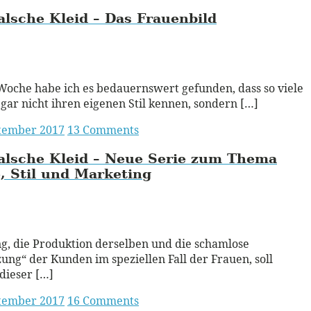
alsche Kleid – Das Frauenbild
ead More
Woche habe ich es bedauernswert gefunden, dass so viele
gar nicht ihren eigenen Stil kennen, sondern […]
ptember 2017
13 Comments
alsche Kleid – Neue Serie zum Thema
 Stil und Marketing
ead More
g, die Produktion derselben und die schamlose
ung“ der Kunden im speziellen Fall der Frauen, soll
dieser […]
ptember 2017
16 Comments