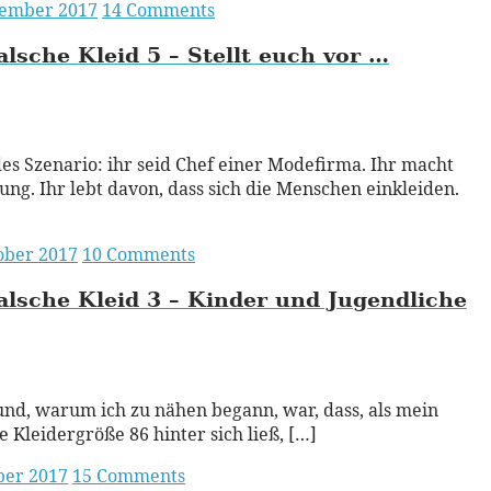
vember 2017
14 Comments
alsche Kleid 5 – Stellt euch vor …
ead More
es Szenario: ihr seid Chef einer Modefirma. Ihr macht
ung. Ihr lebt davon, dass sich die Menschen einkleiden.
ober 2017
10 Comments
alsche Kleid 3 – Kinder und Jugendliche
ead More
nd, warum ich zu nähen begann, war, dass, als mein
e Kleidergröße 86 hinter sich ließ, […]
ber 2017
15 Comments