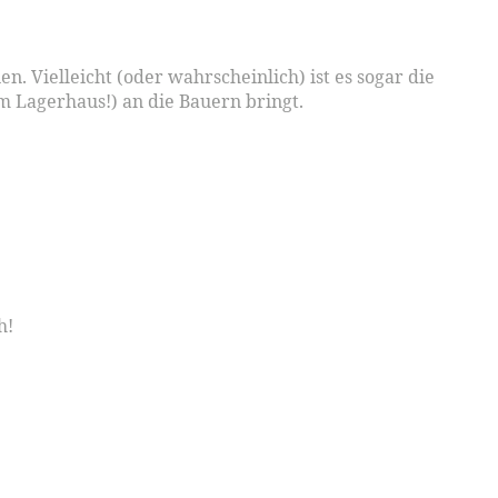
. Vielleicht (oder wahrscheinlich) ist es sogar die
m Lagerhaus!) an die Bauern bringt.
h!