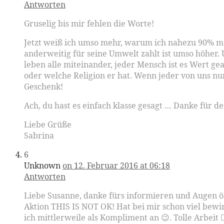
Antworten
Gruselig bis mir fehlen die Worte!
Jetzt weiß ich umso mehr, warum ich nahezu 90% mei
anderweitig für seine Umwelt zahlt ist umso höher. 
leben alle miteinander, jeder Mensch ist es Wert g
oder welche Religion er hat. Wenn jeder von uns 
Geschenk!
Ach, du hast es einfach klasse gesagt … Danke für d
Liebe Grüße
Sabrina
6
Unknown
on 12. Februar 2016 at 06:18
Antworten
Liebe Susanne, danke fürs informieren und Augen öf
Aktion THIS IS NOT OK! Hat bei mir schon viel bew
ich mittlerweile als Kompliment an 😉. Tolle Arbeit 👍