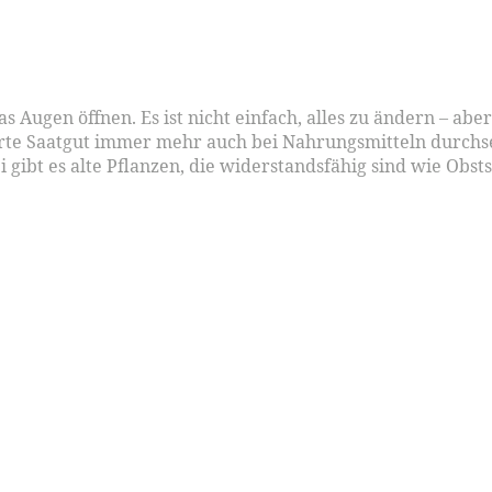
as Augen öffnen. Es ist nicht einfach, alles zu ändern – abe
rte Saatgut immer mehr auch bei Nahrungsmitteln durchset
gibt es alte Pflanzen, die widerstandsfähig sind wie Obst