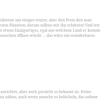
eilweise um einiges teurer, aber den Preis den man
iesem Planeten, darum sollten wir ihn schützen! Und wir
ist etwas Einzigartiges, egal aus welchem Land er kommt
itmenschen öffnen würde … das wäre ein wunderbares
nrichtet, aber auch garnicht so bekannt ist. Deine
e zu nähen, auch wenn manche es belächeln, das nehme