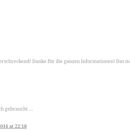
ist erschreckend! Danke für die ganzen Informationen! Das 
uch gebraucht …
2016 at 22:18