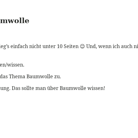
umwolle
rieg’s einfach nicht unter 10 Seiten 😉 Und, wenn ich auch 
ben/wissen.
ür das Thema Baumwolle zu.
ung. Das sollte man über Baumwolle wissen!