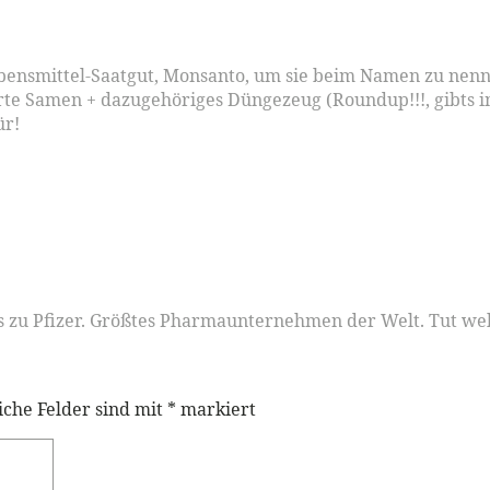
bensmittel-Saatgut, Monsanto, um sie beim Namen zu nennen
erte Samen + dazugehöriges Düngezeug (Roundup!!!, gibts i
ür!
ns zu Pfizer. Größtes Pharmaunternehmen der Welt. Tut we
iche Felder sind mit
*
markiert