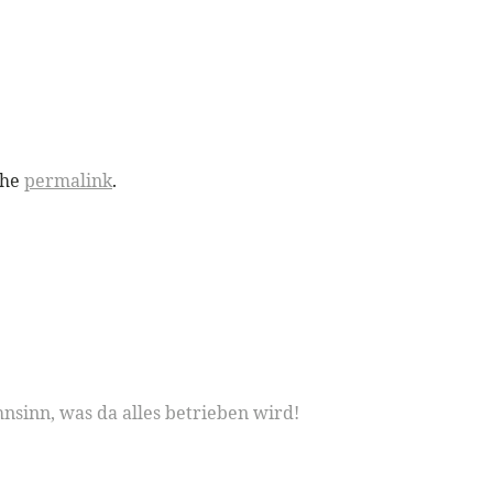
the
permalink
.
sinn, was da alles betrieben wird!