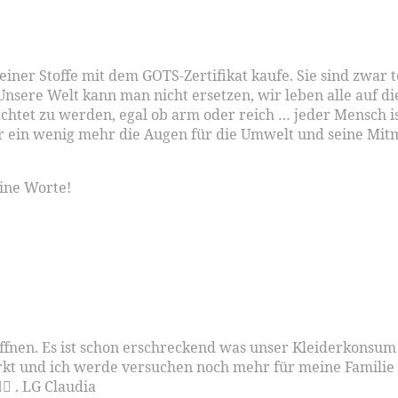
ner Stoffe mit dem GOTS-Zertifikat kaufe. Sie sind zwar t
Unsere Welt kann man nicht ersetzen, wir leben alle auf d
eachtet zu werden, egal ob arm oder reich … jeder Mensch 
nur ein wenig mehr die Augen für die Umwelt und seine M
eine Worte!
fnen. Es ist schon erschreckend was unser Kleiderkonsum a
irkt und ich werde versuchen noch mehr für meine Famili
🏼 . LG Claudia