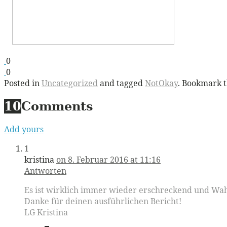
0
0
Posted in
Uncategorized
and tagged
NotOkay
. Bookmark 
10
Comments
Add yours
1
kristina
on 8. Februar 2016 at 11:16
Antworten
Es ist wirklich immer wieder erschreckend und Wahn
Danke für deinen ausführlichen Bericht!
LG Kristina