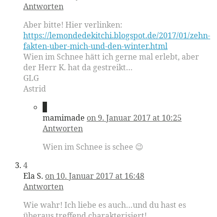
Antworten
Aber bitte! Hier verlinken:
https://lemondedekitchi.blogspot.de/2017/01/zehn-
fakten-uber-mich-und-den-winter.html
Wien im Schnee hätt ich gerne mal erlebt, aber
der Herr K. hat da gestreikt…
GLG
Astrid
3
mamimade
on 9. Januar 2017 at 10:25
Antworten
Wien im Schnee is schee 😉
4
Ela S.
on 10. Januar 2017 at 16:48
Antworten
Wie wahr! Ich liebe es auch…und du hast es
überaus treffend charakterisiert!