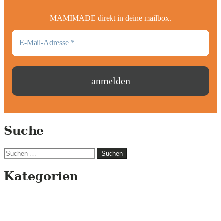
MAMIMADE direkt in deine mailbox.
Suche
Suchen
nach:
Kategorien