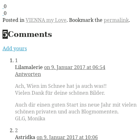
0
0
Posted in
VIENNA my Love
. Bookmark the
permalink
.
5
Comments
Add yours
1
Lilamalerie
on 9. Januar 2017 at 06:54
Antworten
Ach, Wien im Schnee hat ja auch was!!
Vielen Dank für deine schönen Bilder.
Auch dir einen guten Start ins neue Jahr mit vielen
schönen privaten und auch Blogmomenten.
GLG, Monika
2
Astridka
on 9. Januar 2017 at 10:06