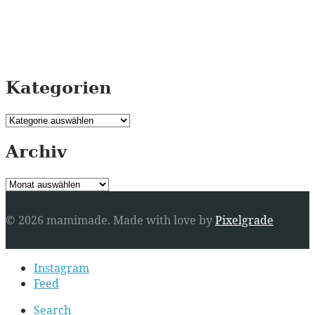
Kategorien
Kategorien
Archiv
Archiv
© 2026 mamimade.
Made with love by
Pixelgrade
Secondary
Instagram
navigation
Feed
Search