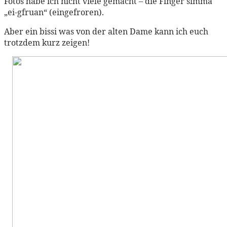
Fotos habe ich nicht viele gemacht – die Finger simma
„ei-gfruan“ (eingefroren).
Aber ein bissi was von der alten Dame kann ich euch
trotzdem kurz zeigen!