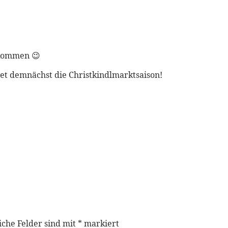
ekommen 😉
et demnächst die Christkindlmarktsaison!
iche Felder sind mit
*
markiert