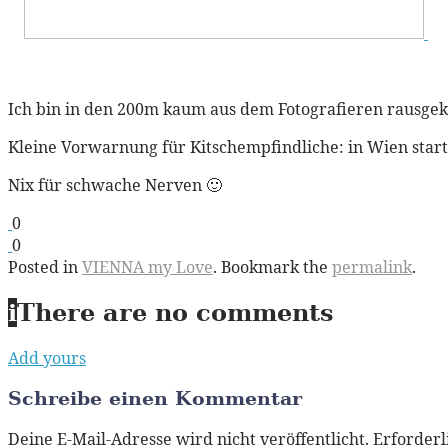
Ich bin in den 200m kaum aus dem Fotografieren rausg
Kleine Vorwarnung für Kitschempfindliche: in Wien start
Nix für schwache Nerven 🙂
0
0
Posted in
VIENNA my Love
. Bookmark the
permalink
.
i
There are no comments
Add yours
Schreibe einen Kommentar
Deine E-Mail-Adresse wird nicht veröffentlicht.
Erforderl