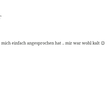
r
mich einfach angesprochen hat .. mir war wohl kalt 😉