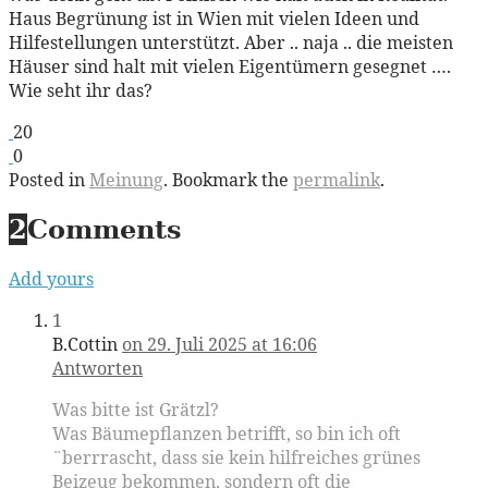
Haus Begrünung ist in Wien mit vielen Ideen und
Hilfestellungen unterstützt. Aber .. naja .. die meisten
Häuser sind halt mit vielen Eigentümern gesegnet ….
Wie seht ihr das?
20
0
Posted in
Meinung
. Bookmark the
permalink
.
2
Comments
Add yours
1
B.Cottin
on 29. Juli 2025 at 16:06
Antworten
Was bitte ist Grätzl?
Was Bäumepflanzen betrifft, so bin ich oft
¨berrrascht, dass sie kein hilfreiches grünes
Beizeug bekommen, sondern oft die