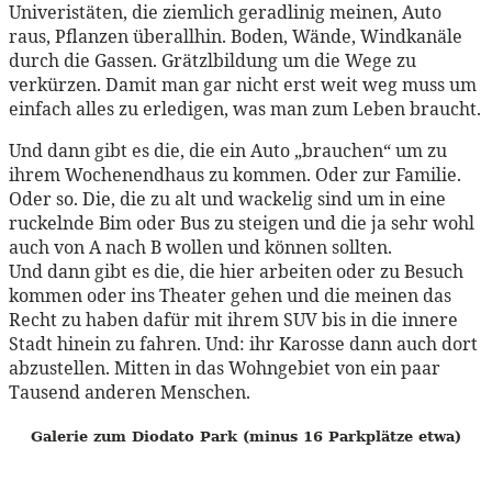
Univeristäten, die ziemlich geradlinig meinen, Auto
raus, Pflanzen überallhin. Boden, Wände, Windkanäle
durch die Gassen. Grätzlbildung um die Wege zu
verkürzen. Damit man gar nicht erst weit weg muss um
einfach alles zu erledigen, was man zum Leben braucht.
Und dann gibt es die, die ein Auto „brauchen“ um zu
ihrem Wochenendhaus zu kommen. Oder zur Familie.
Oder so. Die, die zu alt und wackelig sind um in eine
ruckelnde Bim oder Bus zu steigen und die ja sehr wohl
auch von A nach B wollen und können sollten.
Und dann gibt es die, die hier arbeiten oder zu Besuch
kommen oder ins Theater gehen und die meinen das
Recht zu haben dafür mit ihrem SUV bis in die innere
Stadt hinein zu fahren. Und: ihr Karosse dann auch dort
abzustellen. Mitten in das Wohngebiet von ein paar
Tausend anderen Menschen.
Galerie zum Diodato Park (minus 16 Parkplätze etwa)