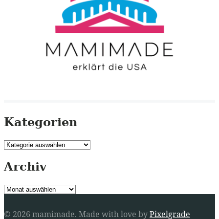
Kategorien
Kategorien
Archiv
Archiv
© 2026 mamimade.
Made with love by
Pixelgrade