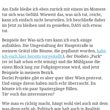
Am Ende bleibe ich eben zurück mit einem im-Moment-
tut-sich-was Gefühl. Wieweit das, was sich tut, reicht,
kann ich einfach nicht beurteilen. Ich beschließe daher
im Jetzt zu bleiben und zu genießen, DASS sich etwas
tut.
Beispiele der Was-sich-tuts kann ich euch einige
aufzählen. Die Umgestaltung der Hauptstraße in
meinem Grätzl (die Bäume, die gepflanzt wurden,
habe
ich euch hier bereits vorgestellt.
), der Diodato „Park“
(er ist halt schon echt winzig) und die Mühlgasse die
einen Block lang zur Fußgängerzone wird, sind jetzt
Beispiele in meinem Bezirk.
Derlei Projekte gibt es aber quer über Wien gestreut.
Und einige davon haben mich echt überrascht. Da
könnte ich ein paar Spaziergänge füllen.
Tät‘ euch das interessieren?
Wie man es richtig macht, hängt wohl viel auch mit dem
was-denn-geht ab. Politisch wie halt auch in Realität.