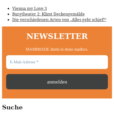
Vienna my Love 3
Burgtheater 2: Klimt Deckengemälde
Die verschiedenen Arten von „Alles geht schief!“
NEWSLETTER
MAMIMADE direkt in deine mailbox.
Suche