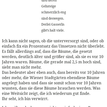
und deren
Gehsteige
schmerzlich eng
sind deswegen.
Derlei Gasserln
gibt’s halt viele.
Ich kann nicht sagen, ob die unterversorgt sind, oder ob
einfach fix ein Prozentsatz das Umsetzen nicht überlebt.
Es fällt allerdings auf, dass die Bäume, die gesetzt
werden, deutlich älter und größer sind, als sie es vor 10
Jahren waren. Bäume, die gerade mal 2,5 m hoch sind,
sieht man nicht mehr.
Das bedeutet aber eben auch, dass bereits vor 10 Jahren
oder mehr, die Wiener Stadtgärten ebendiese Bäume
angelegt haben und dass sie somit schon vor 10 Jahren
wussten, dass sie diese Bäume brauchen werden. Was
eine Weitsicht zeigt, die ich wiederum gut finde.
Ihr seht, ich bin verwirrt.