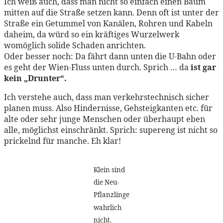
Ich weiß auch, dass man nicht so einfach einen Baum
mitten auf die Straße setzen kann. Denn oft ist unter der
Straße ein Getummel von Kanälen, Rohren und Kabeln
daheim, da würd so ein kräftiges Wurzelwerk
womöglich solide Schaden anrichten.
Oder besser noch: Da fährt dann unten die U-Bahn oder
es geht der Wien-Fluss unten durch. Sprich … da
ist gar
kein „Drunter“.
Ich verstehe auch, dass man verkehrstechnisch sicher
planen muss. Also Hindernisse, Gehsteigkanten etc. für
alte oder sehr junge Menschen oder überhaupt eben
alle, möglichst einschränkt. Sprich: supereng ist nicht so
prickelnd für manche. Eh klar!
Klein sind
die Neu-
Pflanzlinge
wahrlich
nicht.