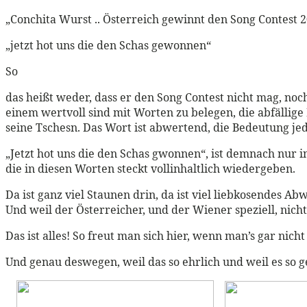
„Conchita Wurst .. Österreich gewinnt den Song Contest 2
„jetzt hot uns die den Schas gewonnen“
So
das heißt weder, dass er den Song Contest nicht mag, noch
einem wertvoll sind mit Worten zu belegen, die abfällige
seine Tschesn. Das Wort ist abwertend, die Bedeutung jed
„Jetzt hot uns die den Schas gwonnen“, ist demnach nur i
die in diesen Worten steckt vollinhaltlich wiedergeben.
Da ist ganz viel Staunen drin, da ist viel liebkosendes A
Und weil der Österreicher, und der Wiener speziell, nic
Das ist alles! So freut man sich hier, wenn man’s gar nicht
Und genau deswegen, weil das so ehrlich und weil es so ge