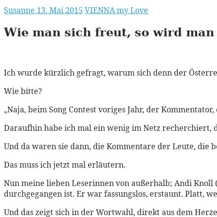
Susanne
13. Mai 2015
VIENNA my Love
Wie man sich freut, so wird man 
Ich wurde kürzlich gefragt, warum sich denn der Österrei
Wie bitte?
„Naja, beim Song Contest voriges Jahr, der Kommentator, d
Daraufhin habe ich mal ein wenig im Netz recherchiert, 
Und da waren sie dann, die Kommentare der Leute, die be
Das muss ich jetzt mal erläutern.
Nun meine lieben Leserinnen von außerhalb; Andi Knoll (s
durchgegangen ist. Er war fassungslos, erstaunt. Platt, we
Und das zeigt sich in der Wortwahl, direkt aus dem Herze