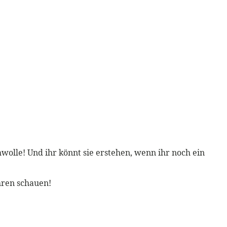
mwolle! Und ihr könnt sie erstehen, wenn ihr noch ein
hren schauen!