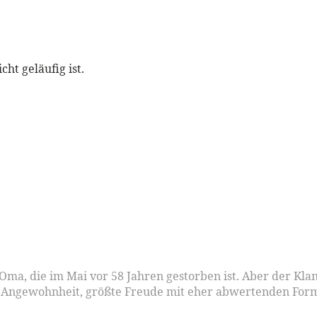
cht geläufig ist.
a, die im Mai vor 58 Jahren gestorben ist. Aber der Klang
e Angewohnheit, größte Freude mit eher abwertenden Formu