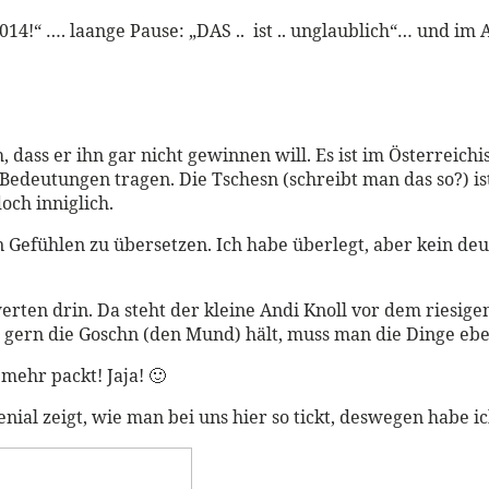
014!“ …. laange Pause: „DAS .. ist .. unglaublich“… und im
, dass er ihn gar nicht gewinnen will. Es ist im Österreich
 Bedeutungen tragen. Die Tschesn (schreibt man das so?) is
och inniglich.
n Gefühlen zu übersetzen. Ich habe überlegt, aber kein de
bwerten drin. Da steht der kleine Andi Knoll vor dem riesig
ht gern die Goschn (den Mund) hält, muss man die Dinge eb
 mehr packt! Jaja! 🙂
nial zeigt, wie man bei uns hier so tickt, deswegen habe ic