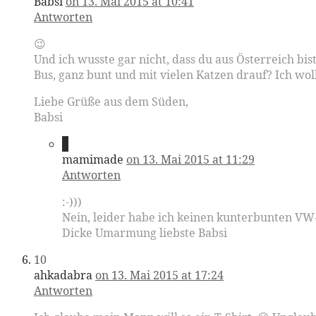
Babsi
on 13. Mai 2015 at 10:41
Antworten
😉
Und ich wusste gar nicht, dass du aus Österreich b
Bus, ganz bunt und mit vielen Katzen drauf? Ich wo
Liebe Grüße aus dem Süden,
Babsi
9
mamimade
on 13. Mai 2015 at 11:29
Antworten
:-)))
Nein, leider habe ich keinen kunterbunten VW-
Dicke Umarmung liebste Babsi
10
ahkadabra
on 13. Mai 2015 at 17:24
Antworten