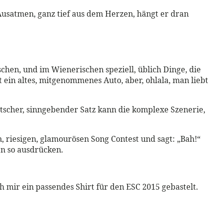
 Ausatmen, ganz tief aus dem Herzen, hängt er dran
ischen, und im Wienerischen speziell, üblich Dinge, die
t ein altes, mitgenommenes Auto, aber, ohlala, man liebt
utscher, sinngebender Satz kann die komplexe Szenerie,
en, riesigen, glamourösen Song Contest und sagt: „Bah!“
en so ausdrücken.
h mir ein passendes Shirt für den ESC 2015 gebastelt.