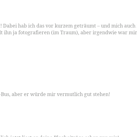
ist! Dabei hab ich das vor kurzem geträumt – und mich au
llt ihn ja fotografieren (im Traum), aber irgendwie war 
Bus, aber er würde mir vermutlich gut stehen!