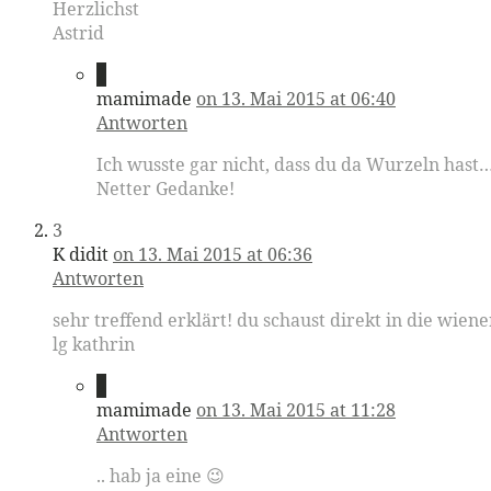
Herzlichst
Astrid
2
mamimade
on 13. Mai 2015 at 06:40
Antworten
Ich wusste gar nicht, dass du da Wurzeln hast…
Netter Gedanke!
3
K didit
on 13. Mai 2015 at 06:36
Antworten
sehr treffend erklärt! du schaust direkt in die wiener
lg kathrin
4
mamimade
on 13. Mai 2015 at 11:28
Antworten
.. hab ja eine 😉