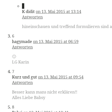
5
K didit
on 13. Mai 2015 at 13:14
Antworten
hineinschauen und treffend formulieren sind a
6
hagymade
on 13. Mai 2015 at 06:59
Antworten
🙂
LG Karin
7
Kurz und gut
on 13. Mai 2015 at 09:54
Antworten
Besser kann mans nicht erklären!!
Alles Liebe Babsy
8