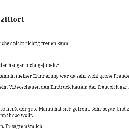
zitiert
cher nicht richtig freuen kann.
er hat gar nicht gejubelt.“
denn in meiner Erinnerung war da sehr wohl große Freude. 
im Videoschauen den Eindruck hatten: der freut sich gar 
o heißt der gute Mann) hat sich gefreut. Sehr sogar. Und z
nn ihr so wollt.
n. Er sagte nämlich: