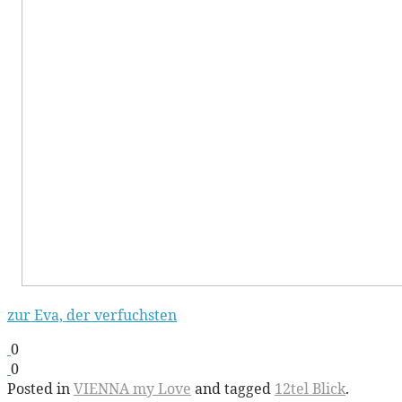
zur Eva, der verfuchsten
0
0
Posted in
VIENNA my Love
and tagged
12tel Blick
.