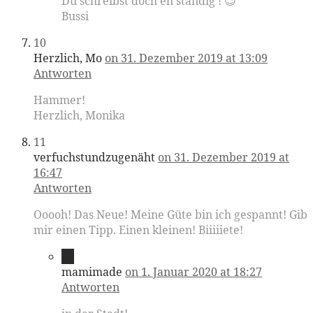
Du schreibst doch eh ständig ! 😉
Bussi
10
Herzlich, Mo
on 31. Dezember 2019 at 13:09
Antworten
Hammer!
Herzlich, Monika
11
verfuchstundzugenäht
on 31. Dezember 2019 at
16:47
Antworten
Ooooh! Das Neue! Meine Güte bin ich gespannt! Gib
mir einen Tipp. Einen kleinen! Biiiiiete!
12
mamimade
on 1. Januar 2020 at 18:27
Antworten