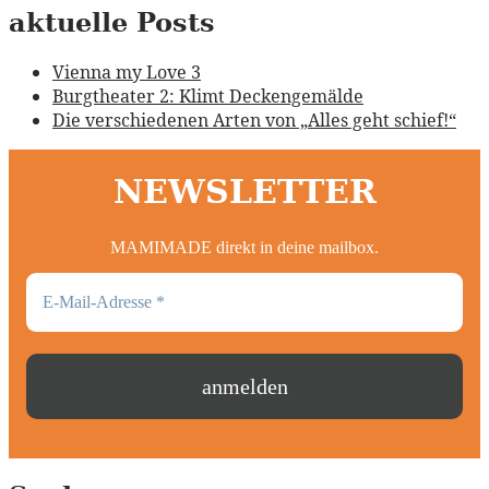
aktuelle Posts
Vienna my Love 3
Burgtheater 2: Klimt Deckengemälde
Die verschiedenen Arten von „Alles geht schief!“
NEWSLETTER
MAMIMADE direkt in deine mailbox.