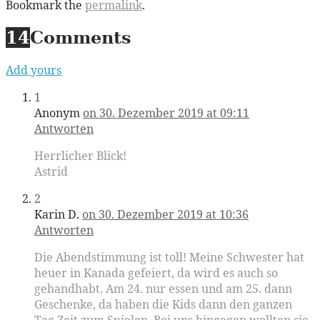
Bookmark the
permalink
.
14
Comments
Add yours
1
Anonym
on 30. Dezember 2019 at 09:11
Antworten
Herrlicher Blick!
Astrid
2
Karin D.
on 30. Dezember 2019 at 10:36
Antworten
Die Abendstimmung ist toll! Meine Schwester hat
heuer in Kanada gefeiert, da wird es auch so
gehandhabt. Am 24. nur essen und am 25. dann
Geschenke, da haben die Kids dann den ganzen
Tag Zeit zum Spielen. Bei uns hingegen wollten sie