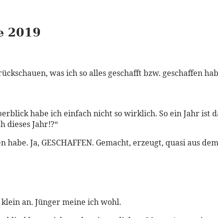
e 2019
zurückschauen, was ich so alles geschafft bzw. geschaffen 
blick habe ich einfach nicht so wirklich. So ein Jahr ist 
h dieses Jahr!?“
fen habe. Ja, GESCHAFFEN. Gemacht, erzeugt, quasi aus dem N
 klein an. Jünger meine ich wohl.