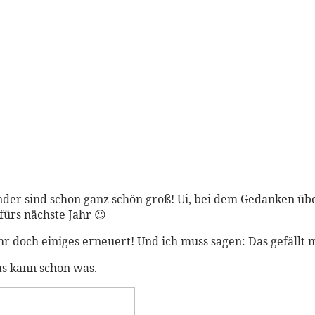
 Kinder sind schon ganz schön groß! Ui, bei dem Gedanken 
fürs nächste Jahr 😉
hr doch einiges erneuert! Und ich muss sagen: Das gefällt m
Das kann schon was.