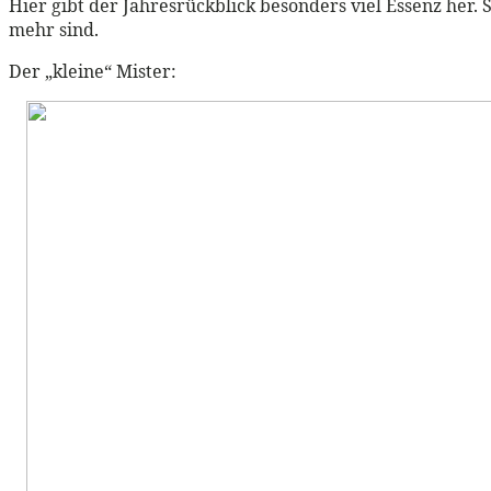
Hier gibt der Jahresrückblick besonders viel Essenz her.
mehr sind.
Der „kleine“ Mister: