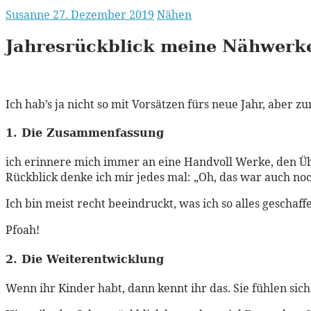
Susanne
27. Dezember 2019
Nähen
Jahresrückblick meine Nähwerk
Ich hab’s ja nicht so mit Vorsätzen fürs neue Jahr, aber 
1. Die Zusammenfassung
ich erinnere mich immer an eine Handvoll Werke, den Über
Rückblick denke ich mir jedes mal: „Oh, das war auch noc
Ich bin meist recht beeindruckt, was ich so alles geschaf
Pfoah!
2. Die Weiterentwicklung
Wenn ihr Kinder habt, dann kennt ihr das. Sie fühlen sich