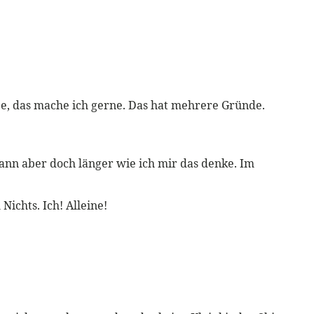
habe, das mache ich gerne. Das hat mehrere Gründe.
dann aber doch länger wie ich mir das denke. Im
ichts. Ich! Alleine!