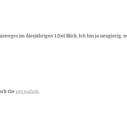
isweges im diesjährigen 12tel Blick. Ich bin ja neugierig,
ark the
permalink
.