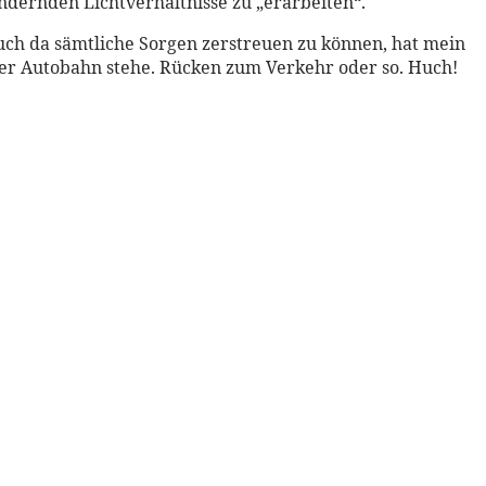
ändernden Lichtverhältnisse zu „erarbeiten“.
uch da sämtliche Sorgen zerstreuen zu können, hat mein
 der Autobahn stehe. Rücken zum Verkehr oder so. Huch!