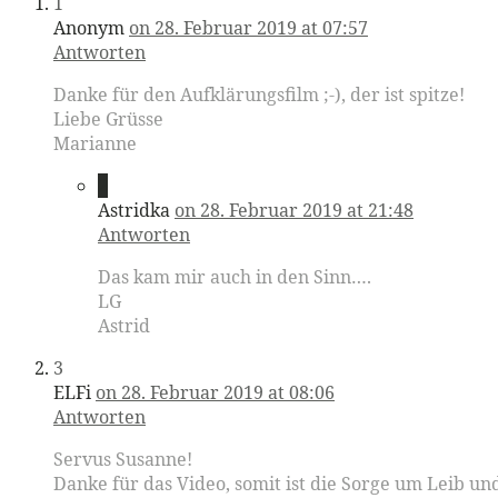
1
Anonym
on 28. Februar 2019 at 07:57
Antworten
Danke für den Aufklärungsfilm ;-), der ist spitze!
Liebe Grüsse
Marianne
2
Astridka
on 28. Februar 2019 at 21:48
Antworten
Das kam mir auch in den Sinn….
LG
Astrid
3
ELFi
on 28. Februar 2019 at 08:06
Antworten
Servus Susanne!
Danke für das Video, somit ist die Sorge um Leib u