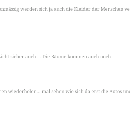
itenmässig werden sich ja auch die Kleider der Menschen v
s Licht sicher auch … Die Bäume kommen auch noch
ahren wiederholen… mal sehen wie sich da erst die Autos 