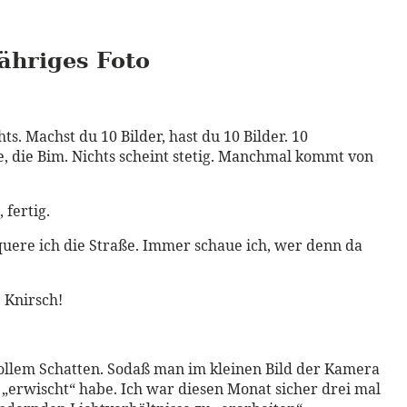
jähriges Foto
ts. Machst du 10 Bilder, hast du 10 Bilder. 10
e, die Bim. Nichts scheint stetig. Manchmal kommt von
 fertig.
uere ich die Straße. Immer schaue ich, wer denn da
 Knirsch!
 vollem Schatten. Sodaß man im kleinen Bild der Kamera
g „erwischt“ habe. Ich war diesen Monat sicher drei mal