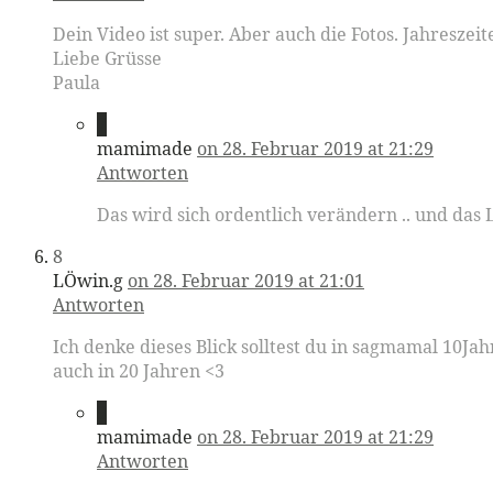
Dein Video ist super. Aber auch die Fotos. Jahresze
Liebe Grüsse
Paula
7
mamimade
on 28. Februar 2019 at 21:29
Antworten
Das wird sich ordentlich verändern .. und da
8
LÖwin.g
on 28. Februar 2019 at 21:01
Antworten
Ich denke dieses Blick solltest du in sagmamal 10J
auch in 20 Jahren <3
9
mamimade
on 28. Februar 2019 at 21:29
Antworten