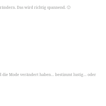
erändern. Das wird richtig spannend. 🙂
und die Mode verändert haben… bestimmt lustig… oder