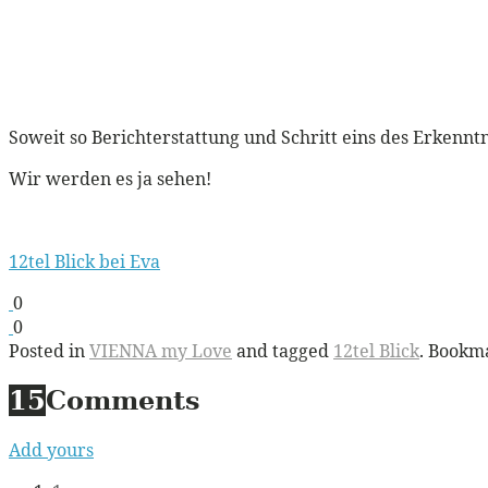
Soweit so Berichterstattung und Schritt eins des Erkenntn
Wir werden es ja sehen!
12tel Blick bei Eva
0
0
Posted in
VIENNA my Love
and tagged
12tel Blick
. Bookm
15
Comments
Add yours