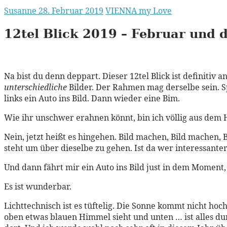
Susanne
28. Februar 2019
VIENNA my Love
12tel Blick 2019 – Februar und d
Na bist du denn deppart. Dieser 12tel Blick ist definitiv a
unterschiedliche
Bilder. Der Rahmen mag derselbe sein. Sp
links ein Auto ins Bild. Dann wieder eine Bim.
Wie ihr unschwer erahnen könnt, bin ich völlig aus dem Hä
Nein, jetzt heißt es hingehen. Bild machen, Bild machen
steht um über dieselbe zu gehen. Ist da wer interessante
Und dann fährt mir ein Auto ins Bild just in dem Moment, 
Es ist wunderbar.
Lichttechnisch ist es tüftelig. Die Sonne kommt nicht ho
oben etwas blauen Himmel sieht und unten … ist alles dun