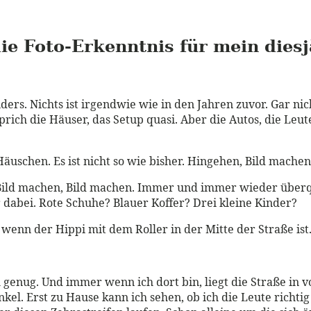
ie Foto-Erkenntnis für mein dies
nders. Nichts ist irgendwie wie in den Jahren zuvor. Gar nich
rich die Häuser, das Setup quasi. Aber die Autos, die Leut
uschen. Es ist nicht so wie bisher. Hingehen, Bild machen,
, Bild machen, Bild machen. Immer und immer wieder überq
r dabei. Rote Schuhe? Blauer Koffer? Drei kleine Kinder?
wenn der Hippi mit dem Roller in der Mitte der Straße ist.
ch genug. Und immer wenn ich dort bin, liegt die Straße in
kel. Erst zu Hause kann ich sehen, ob ich die Leute richti