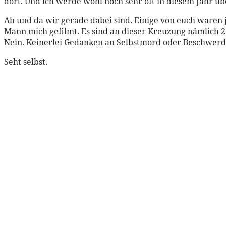
dort. Und ich werde wohl noch sehr oft in diesem Jahr üb
Ah und da wir gerade dabei sind. Einige von euch waren
Mann mich gefilmt. Es sind an dieser Kreuzung nämlich 2
Nein. Keinerlei Gedanken an Selbstmord oder Beschwerdehu
Seht selbst.