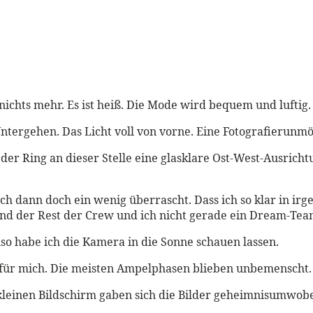
 nichts mehr. Es ist heiß. Die Mode wird bequem und luftig
ntergehen. Das Licht voll von vorne. Eine Fotografierunmö
r Ring an dieser Stelle eine glasklare Ost-West-Ausrichtun
ich dann doch ein wenig überrascht. Dass ich so klar in ir
nd der Rest der Crew und ich nicht gerade ein Dream-Tea
so habe ich die Kamera in die Sonne schauen lassen.
 für mich. Die meisten Ampelphasen blieben unbemenscht.
m kleinen Bildschirm gaben sich die Bilder geheimnisumwob