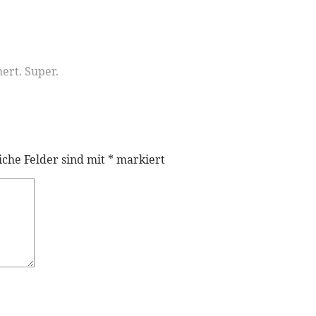
ert. Super.
iche Felder sind mit
*
markiert