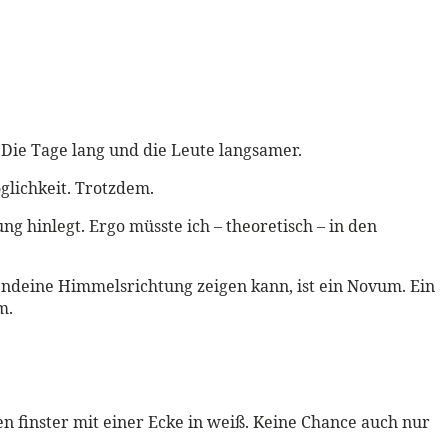
. Die Tage lang und die Leute langsamer.
glichkeit. Trotzdem.
g hinlegt. Ergo müsste ich – theoretisch – in den
gendeine Himmelsrichtung zeigen kann, ist ein Novum. Ein
m.
en finster mit einer Ecke in weiß. Keine Chance auch nur