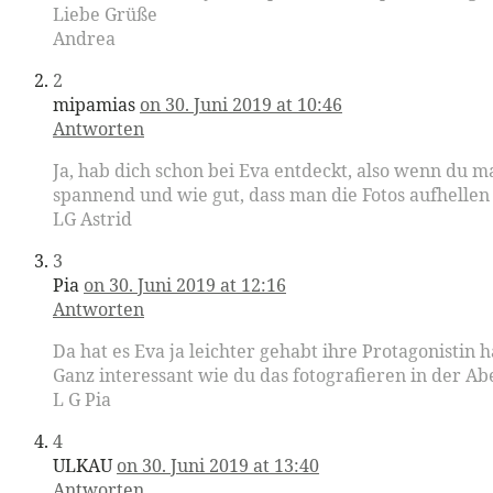
Liebe Grüße
Andrea
2
mipamias
on 30. Juni 2019 at 10:46
Antworten
Ja, hab dich schon bei Eva entdeckt, also wenn du m
spannend und wie gut, dass man die Fotos aufhellen 
LG Astrid
3
Pia
on 30. Juni 2019 at 12:16
Antworten
Da hat es Eva ja leichter gehabt ihre Protagonistin h
Ganz interessant wie du das fotografieren in der A
L G Pia
4
ULKAU
on 30. Juni 2019 at 13:40
Antworten