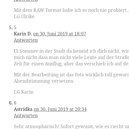
Mit dem RAW Format habe ich es noch nie probiert…s
LG Ulrike
5
Karin D.
on 30. Juni 2019 at 18:07
Antworten
Ui Sommer in der Stadt da beneid ich dich nicht, wi
mich nicht dass man nicht viele Leute auf der Straß
Zeit für einen Ausflug, aber das verschieb ich auf de
Mit der Bearbeitung ist das Foto wirklich toll gewo
Abendstimmung versetzen.
LG Karin
6
Astridka
on 30. Juni 2019 at 20:34
Antworten
Sehr atmosphärisch! Sofort gewusst, wie es riecht u