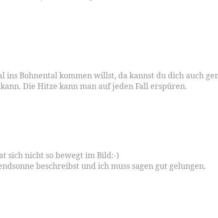
al ins Bohnental kommen willst, da kannst du dich auch ger
kann. Die Hitze kann man auf jeden Fall erspüren.
at sich nicht so bewegt im Bild:-)
bendsonne beschreibst und ich muss sagen gut gelungen.