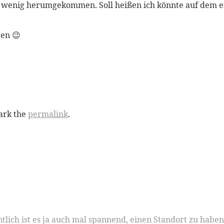
n wenig herumgekommen. Soll heißen ich könnte auf dem ei
ren 😉
ark the
permalink
.
tlich ist es ja auch mal spannend, einen Standort zu haben