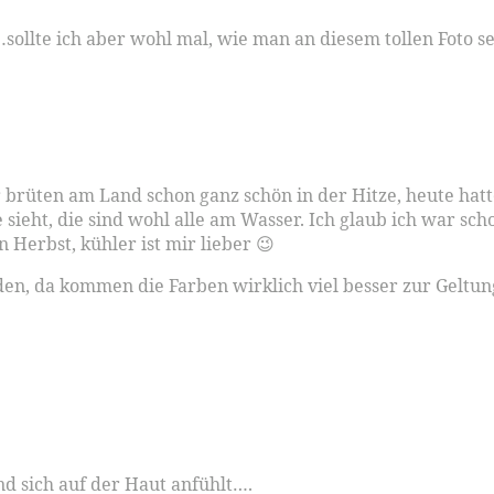
ollte ich aber wohl mal, wie man an diesem tollen Foto se
r brüten am Land schon ganz schön in der Hitze, heute hatt
e sieht, die sind wohl alle am Wasser. Ich glaub ich war sc
n Herbst, kühler ist mir lieber 😉
rden, da kommen die Farben wirklich viel besser zur Geltu
nd sich auf der Haut anfühlt….