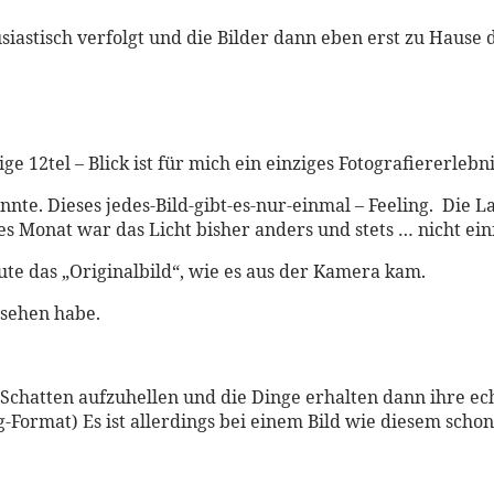
siastisch verfolgt und die Bilder dann eben erst zu Hause 
ge 12tel – Blick ist für mich ein einziges Fotografiererlebni
kannte. Dieses jedes-Bild-gibt-es-nur-einmal – Feeling. Die 
s Monat war das Licht bisher anders und stets … nicht ein
ute das „Originalbild“, wie es aus der Kamera kam.
esehen habe.
chatten aufzuhellen und die Dinge erhalten dann ihre echt
Format) Es ist allerdings bei einem Bild wie diesem schon 