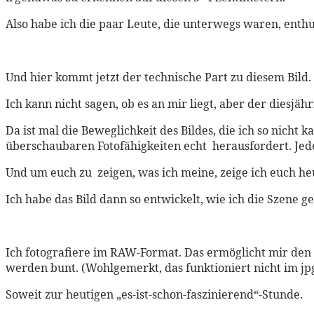
Also habe ich die paar Leute, die unterwegs waren, enthu
Und hier kommt jetzt der technische Part zu diesem Bild.
Ich kann nicht sagen, ob es an mir liegt, aber der diesjähri
Da ist mal die Beweglichkeit des Bildes, die ich so nicht 
überschaubaren Fotofähigkeiten echt herausfordert. Jede
Und um euch zu zeigen, was ich meine, zeige ich euch he
Ich habe das Bild dann so entwickelt, wie ich die Szene g
Ich fotografiere im RAW-Format. Das ermöglicht mir den S
werden bunt. (Wohlgemerkt, das funktioniert nicht im jpg-
Soweit zur heutigen „es-ist-schon-faszinierend“-Stunde.