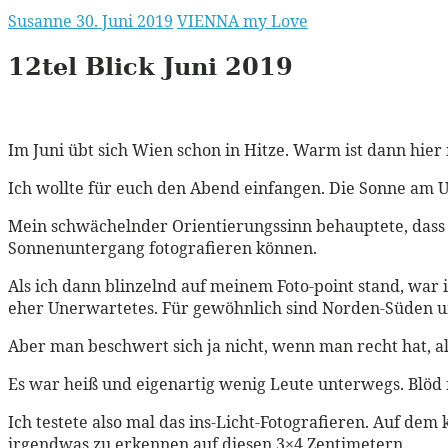
Susanne
30. Juni 2019
VIENNA my Love
12tel Blick Juni 2019
Im Juni übt sich Wien schon in Hitze. Warm ist dann hier
Ich wollte für euch den Abend einfangen. Die Sonne am U
Mein schwächelnder Orientierungssinn behauptete, dass de
Sonnenuntergang fotografieren können.
Als ich dann blinzelnd auf meinem Foto-point stand, war 
eher Unerwartetes. Für gewöhnlich sind Norden-Süden u
Aber man beschwert sich ja nicht, wenn man recht hat, al
Es war heiß und eigenartig wenig Leute unterwegs. Blöd
Ich testete also mal das ins-Licht-Fotografieren. Auf de
irgendwas zu erkennen auf diesen 3×4 Zentimetern.