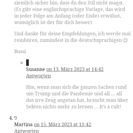
ziemlich sicher bin, dass du den Stil nicht magst.
(Es gibt eine englischsprachige Vorlage, das wird
in jeder Folge am Anfang (oder Ende) erwähnt,
womöglich ist der für dich besser)
Und danke für deine Empfehlungen, ich werde mal
reinhören, zumindest in die deutschsprachigen 😉
Bussi
8
Susanne
on 13. März 2023 at 14:42
Antworten
Hm, wenn man sich die ganzen Sachen rund
um Trump und die Pandemie und all … all
das irre Zeug angetan hat, braucht man über
Sekten nichts mehr zu lernen … It’s a cult!
9
Martina
on 15. März 2023 at 11:42
Antworten