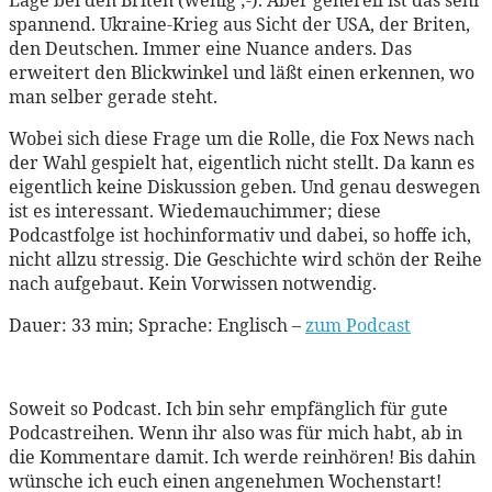
Lage bei den Briten (wenig ;-). Aber generell ist das sehr
spannend. Ukraine-Krieg aus Sicht der USA, der Briten,
den Deutschen. Immer eine Nuance anders. Das
erweitert den Blickwinkel und läßt einen erkennen, wo
man selber gerade steht.
Wobei sich diese Frage um die Rolle, die Fox News nach
der Wahl gespielt hat, eigentlich nicht stellt. Da kann es
eigentlich keine Diskussion geben. Und genau deswegen
ist es interessant. Wiedemauchimmer; diese
Podcastfolge ist hochinformativ und dabei, so hoffe ich,
nicht allzu stressig. Die Geschichte wird schön der Reihe
nach aufgebaut. Kein Vorwissen notwendig.
Dauer: 33 min; Sprache: Englisch –
zum Podcast
Soweit so Podcast. Ich bin sehr empfänglich für gute
Podcastreihen. Wenn ihr also was für mich habt, ab in
die Kommentare damit. Ich werde reinhören! Bis dahin
wünsche ich euch einen angenehmen Wochenstart!