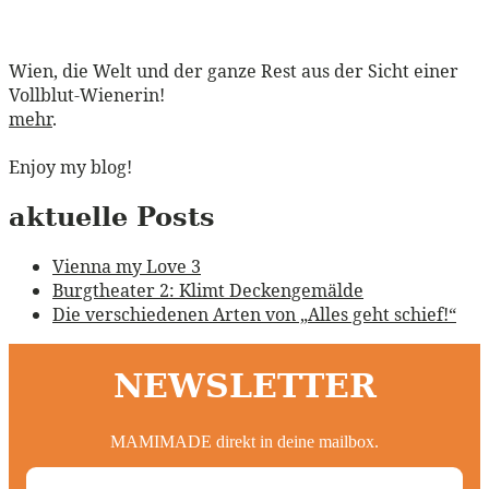
Wien, die Welt und der ganze Rest aus der Sicht einer
Vollblut-Wienerin!
mehr
.
Enjoy my blog!
aktuelle Posts
Vienna my Love 3
Burgtheater 2: Klimt Deckengemälde
Die verschiedenen Arten von „Alles geht schief!“
NEWSLETTER
MAMIMADE direkt in deine mailbox.