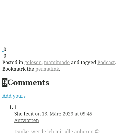
0
0
Posted in
gelesen
,
mamimade
and tagged
Podcast
.
Bookmark the
permalink
.
9
Comments
Add yours
1
3he fecit
on 13. März 2023 at 09:45
Antworten
Danke, werde ich mir alle anhören 😊