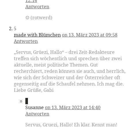
12:16
Antworten
☺️ (rotwerd)
5
made with Blümchen
on 13. März 2023 at 09:58
Antworten
„Servus, Grüezi, Hallo“ – drei Zeit-Redakteure
treffen sich wöchentlich und sprechen über zwei
aktuelle, meist politische Themen. Gut
recherchiert, reden können sie auch, und herrlich,
wie sich der Schweizer und der Österreicher oft
gegenseitig auf die Schaufel nehmen. Ich mag die.
Liebe Grüße, Gabi
6
Susanne
on 13. März 2023 at 14:40
Antworten
Servus, Gruezi, Hallo! Eh klar. Kennt man!