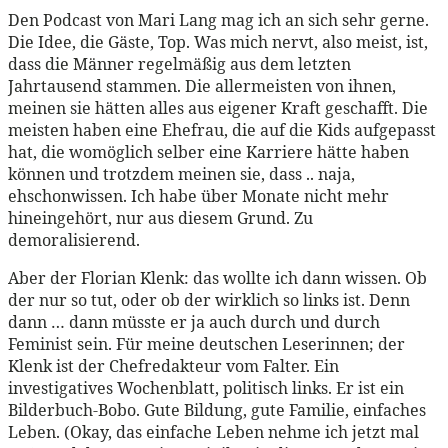
Den Podcast von Mari Lang mag ich an sich sehr gerne.
Die Idee, die Gäste, Top. Was mich nervt, also meist, ist,
dass die Männer regelmäßig aus dem letzten
Jahrtausend stammen. Die allermeisten von ihnen,
meinen sie hätten alles aus eigener Kraft geschafft. Die
meisten haben eine Ehefrau, die auf die Kids aufgepasst
hat, die womöglich selber eine Karriere hätte haben
können und trotzdem meinen sie, dass .. naja,
ehschonwissen. Ich habe über Monate nicht mehr
hineingehört, nur aus diesem Grund. Zu
demoralisierend.
Aber der Florian Klenk: das wollte ich dann wissen. Ob
der nur so tut, oder ob der wirklich so links ist. Denn
dann … dann müsste er ja auch durch und durch
Feminist sein. Für meine deutschen Leserinnen; der
Klenk ist der Chefredakteur vom Falter. Ein
investigatives Wochenblatt, politisch links. Er ist ein
Bilderbuch-Bobo. Gute Bildung, gute Familie, einfaches
Leben. (Okay, das einfache Leben nehme ich jetzt mal