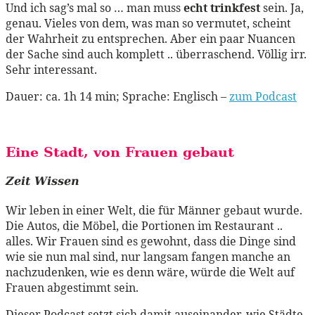
Und ich sag’s mal so … man muss
echt trinkfest
sein. Ja,
genau. Vieles von dem, was man so vermutet, scheint
der Wahrheit zu entsprechen. Aber ein paar Nuancen
der Sache sind auch komplett .. überraschend. Völlig irr.
Sehr interessant.
Dauer: ca. 1h 14 min; Sprache: Englisch –
zum Podcast
Eine Stadt, von Frauen gebaut
Zeit Wissen
Wir leben in einer Welt, die für Männer gebaut wurde.
Die Autos, die Möbel, die Portionen im Restaurant ..
alles. Wir Frauen sind es gewohnt, dass die Dinge sind
wie sie nun mal sind, nur langsam fangen manche an
nachzudenken, wie es denn wäre, würde die Welt auf
Frauen abgestimmt sein.
Dieser Podcast setzt sich damit auseinander, wie Städte