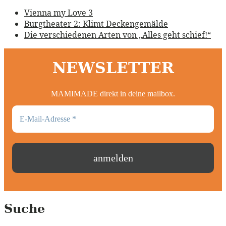
Vienna my Love 3
Burgtheater 2: Klimt Deckengemälde
Die verschiedenen Arten von „Alles geht schief!“
NEWSLETTER
MAMIMADE direkt in deine mailbox.
Suche