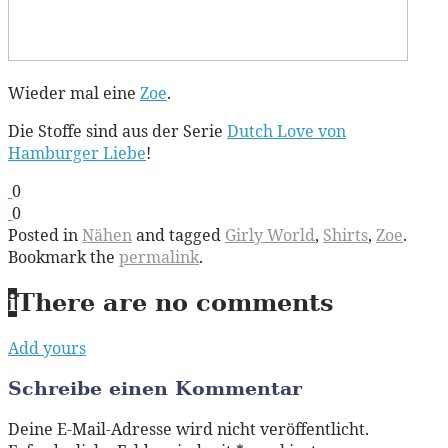
Wieder mal eine
Zoe
.
Die Stoffe sind aus der Serie
Dutch Love von
Hamburger Liebe
!
0
0
Posted in
Nähen
and tagged
Girly World
,
Shirts
,
Zoe
.
Bookmark the
permalink
.
i
There are no comments
Add yours
Schreibe einen Kommentar
Deine E-Mail-Adresse wird nicht veröffentlicht.