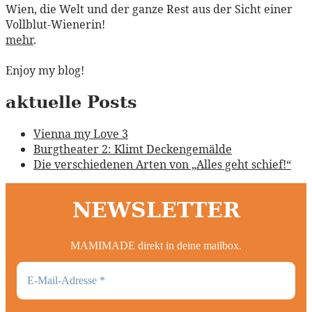
Wien, die Welt und der ganze Rest aus der Sicht einer
Vollblut-Wienerin!
mehr
.
Enjoy my blog!
aktuelle Posts
Vienna my Love 3
Burgtheater 2: Klimt Deckengemälde
Die verschiedenen Arten von „Alles geht schief!“
NEWSLETTER
MAMIMADE direkt in deine mailbox.