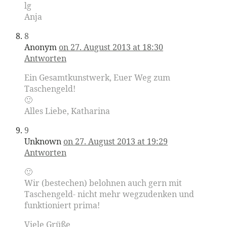
lg
Anja
8
Anonym
on 27. August 2013 at 18:30
Antworten
Ein Gesamtkunstwerk, Euer Weg zum
Taschengeld!
🙂
Alles Liebe, Katharina
9
Unknown
on 27. August 2013 at 19:29
Antworten
🙂
Wir (bestechen) belohnen auch gern mit
Taschengeld- nicht mehr wegzudenken und
funktioniert prima!
Viele Grüße