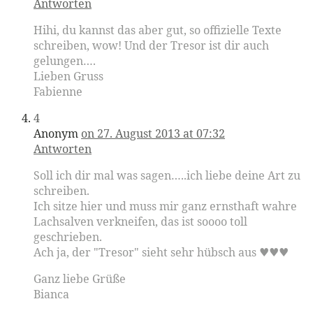
Antworten
Hihi, du kannst das aber gut, so offizielle Texte
schreiben, wow! Und der Tresor ist dir auch
gelungen….
Lieben Gruss
Fabienne
4
Anonym
on 27. August 2013 at 07:32
Antworten
Soll ich dir mal was sagen…..ich liebe deine Art zu
schreiben.
Ich sitze hier und muss mir ganz ernsthaft wahre
Lachsalven verkneifen, das ist soooo toll
geschrieben.
Ach ja, der "Tresor" sieht sehr hübsch aus ♥♥♥
Ganz liebe Grüße
Bianca