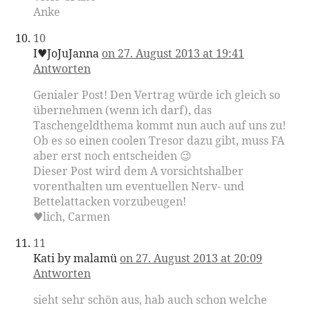
Anke
10
I♥JoJuJanna
on 27. August 2013 at 19:41
Antworten
Genialer Post! Den Vertrag würde ich gleich so
übernehmen (wenn ich darf), das
Taschengeldthema kommt nun auch auf uns zu!
Ob es so einen coolen Tresor dazu gibt, muss FA
aber erst noch entscheiden 😉
Dieser Post wird dem A vorsichtshalber
vorenthalten um eventuellen Nerv- und
Bettelattacken vorzubeugen!
♥lich, Carmen
11
Kati by malamü
on 27. August 2013 at 20:09
Antworten
sieht sehr schön aus, hab auch schon welche