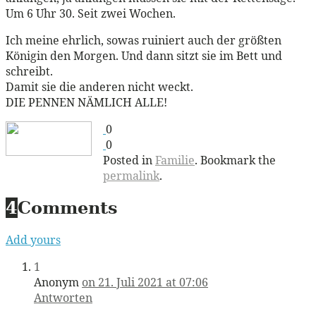
Um 6 Uhr 30. Seit zwei Wochen.
Ich meine ehrlich, sowas ruiniert auch der größten
Königin den Morgen. Und dann sitzt sie im Bett und
schreibt.
Damit sie die anderen nicht weckt.
DIE PENNEN NÄMLICH ALLE!
0
0
Posted in
Familie
. Bookmark the
permalink
.
4
Comments
Add yours
1
Anonym
on 21. Juli 2021 at 07:06
Antworten