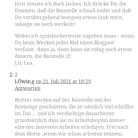
Jetzt musste ich doch lachen. Ich drücke Dir die
Daumen, daß die Baustelle schnell endet und daß
Du vorübergehend morgens etwas taub wirst,
solange sie noch werkeln!
Wobei ich egoistischerweise zugeben muss – wenn
Du beim Wecken jedes Mal einen Blogpost
verfasst.. dann ja, dann kann sie ruhig noch etwas
dauern, die Baustelle 😉
LG, Lea.
2
LÖwin.g
on 21. Juli 2021 at 10:29
Antworten
Bretter werden auf der Baustelle mit der
Kreissäge geschnitten, die ist nämlich viel schriller
im Ton … und ich verdächtige Bauarbeiter
grundsätzlich dass sie zu Arbeitsbeginn immer
eine der lautesten Arbeiten erledigen. Frei nach
dem Motto „wenn wir schon arbeiten müssen,