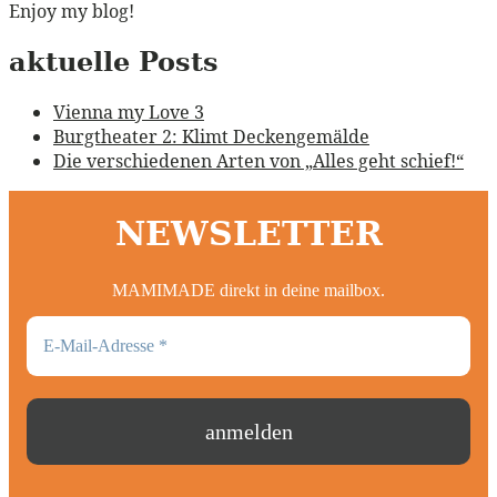
Enjoy my blog!
aktuelle Posts
Vienna my Love 3
Burgtheater 2: Klimt Deckengemälde
Die verschiedenen Arten von „Alles geht schief!“
NEWSLETTER
MAMIMADE direkt in deine mailbox.