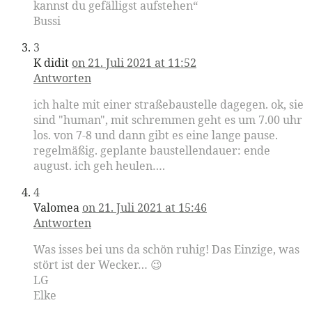
kannst du gefälligst aufstehen“
Bussi
3
K didit
on 21. Juli 2021 at 11:52
Antworten
ich halte mit einer straßebaustelle dagegen. ok, sie
sind "human", mit schremmen geht es um 7.00 uhr
los. von 7-8 und dann gibt es eine lange pause.
regelmäßig. geplante baustellendauer: ende
august. ich geh heulen….
4
Valomea
on 21. Juli 2021 at 15:46
Antworten
Was isses bei uns da schön ruhig! Das Einzige, was
stört ist der Wecker… 😉
LG
Elke