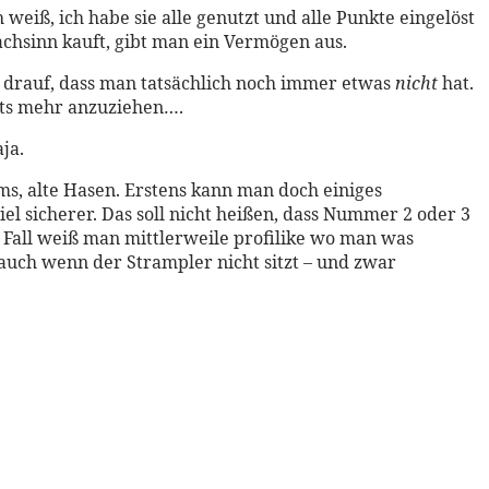
eiß, ich habe sie alle genutzt und alle Punkte eingelöst
achsinn kauft, gibt man ein Vermögen aus.
 drauf, dass man tatsächlich noch immer etwas
nicht
hat.
hts mehr anzuziehen….
ja.
ms, alte Hasen. Erstens kann man doch einiges
l sicherer. Das soll nicht heißen, dass Nummer 2 oder 3
Fall weiß man mittlerweile profilike wo man was
auch wenn der Strampler nicht sitzt – und zwar