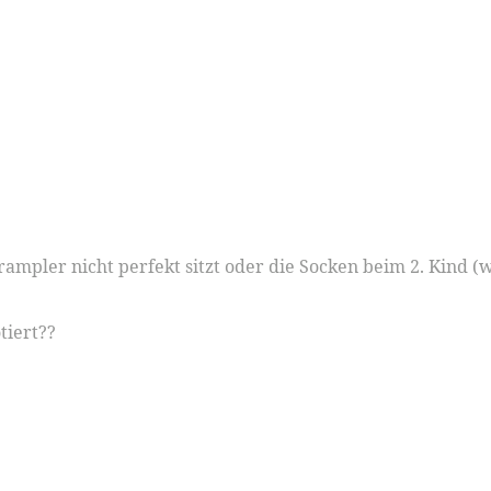
mpler nicht perfekt sitzt oder die Socken beim 2. Kind (we
tiert??