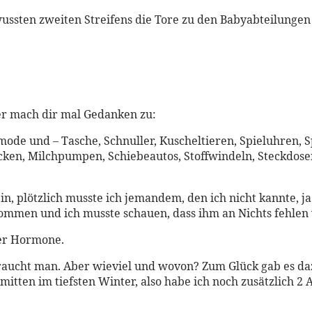
ssten zweiten Streifens die Tore zu den Babyabteilungen 
er mach dir mal Gedanken zu:
mmode und – Tasche, Schnuller, Kuscheltieren, Spieluhren
decken, Milchpumpen, Schiebeautos, Stoffwindeln, Steckdo
n, plötzlich musste ich jemandem, den ich nicht kannte, ja
 kommen und ich musste schauen, dass ihm an Nichts fehlen
er Hormone.
raucht man. Aber wieviel und wovon? Zum Glück gab es da
mitten im tiefsten Winter, also habe ich noch zusätzlich 