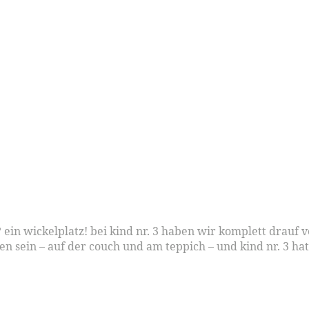
n wickelplatz! bei kind nr. 3 haben wir komplett drauf ve
sein – auf der couch und am teppich – und kind nr. 3 hat 