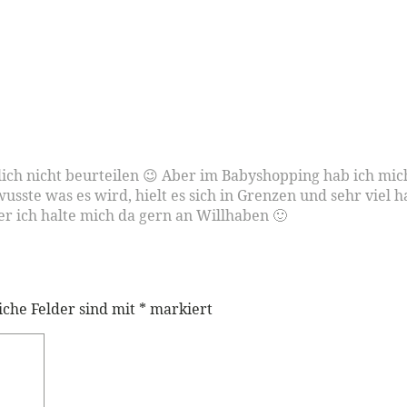
lich nicht beurteilen 😉 Aber im Babyshopping hab ich mic
usste was es wird, hielt es sich in Grenzen und sehr viel 
r ich halte mich da gern an Willhaben 🙂
iche Felder sind mit
*
markiert