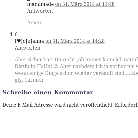
mamimade
on 31. März 2014 at 11:48
Antworten
Amen!
6
I♥JoJuJanna
on 31. März 2014 at 14:28
Antworten
Aber sicher hast Du recht (ob immer kann ich natür
Disziplin-HaHa! 😉 Aber nachdem ich ja vorher nie w
wenn einige Dinge schon wieder verkauft sind…. abe
glg, Carmen
Schreibe einen Kommentar
Deine E-Mail-Adresse wird nicht veröffentlicht.
Erforderl