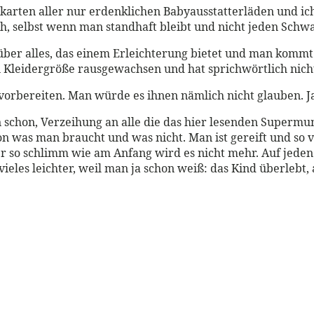
rten aller nur erdenklichen Babyausstatterläden und ich w
ch, selbst wenn man standhaft bleibt und nicht jeden Schw
ber alles, das einem Erleichterung bietet und man kommt
n Kleidergröße rausgewachsen und hat sprichwörtlich nic
vorbereiten. Man würde es ihnen nämlich nicht glauben. Ja
n schon, Verzeihung an alle die das hier lesenden Supermu
was man braucht und was nicht. Man ist gereift und so vie
 so schlimm wie am Anfang wird es nicht mehr. Auf jeden 
les leichter, weil man ja schon weiß: das Kind überlebt, 