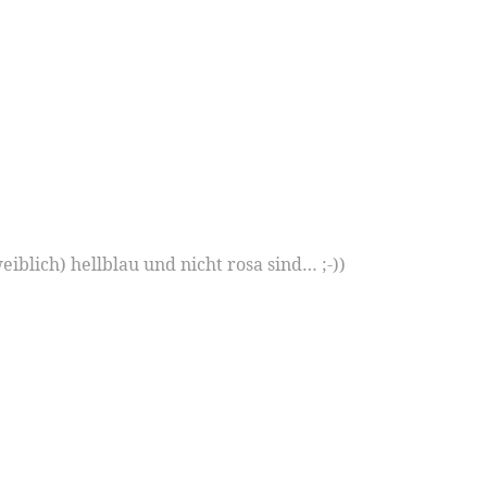
iblich) hellblau und nicht rosa sind… ;-))