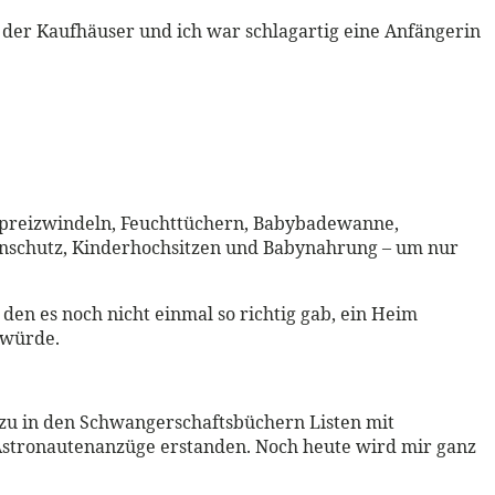
der Kaufhäuser und ich war schlagartig eine Anfängerin
, Spreizwindeln, Feuchttüchern, Babybadewanne,
senschutz, Kinderhochsitzen und Babynahrung – um nur
 den es noch nicht einmal so richtig gab, ein Heim
 würde.
zu in den Schwangerschaftsbüchern Listen mit
2 Astronautenanzüge erstanden. Noch heute wird mir ganz