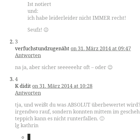
Ist notiert
und:
ich habe leiderleider nicht IMMER recht!
Seufz! 😉
3
verfuchstundzugenäht
on 31. März 2014 at 09:47
Antworten
na ja, aber sicher seeeeeehr oft – oder 😉
4
K didit
on 31. März 2014 at 10:28
Antworten
tja, und weißt du was ABSOLUT überbewertet wird? ei
irgendwo rauf, sondern konnten mittem im geschehen 
teppich kann es nicht runterfallen. 🙂
lg kathrin
5