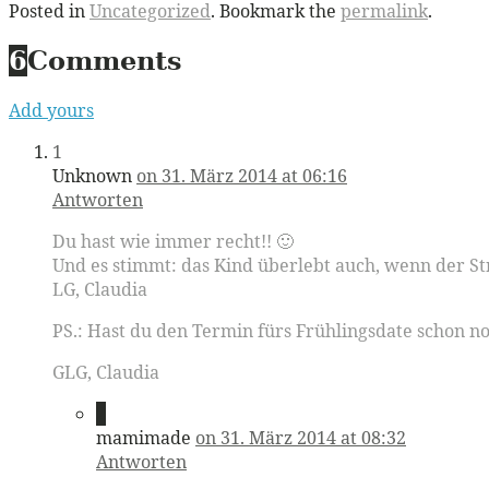
Posted in
Uncategorized
. Bookmark the
permalink
.
6
Comments
Add yours
1
Unknown
on 31. März 2014 at 06:16
Antworten
Du hast wie immer recht!! 🙂
Und es stimmt: das Kind überlebt auch, wenn der Stra
LG, Claudia
PS.: Hast du den Termin fürs Frühlingsdate schon no
GLG, Claudia
2
mamimade
on 31. März 2014 at 08:32
Antworten