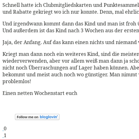
Schnell hatte ich Clubmitgliedskarten und Punktesammelka
und Rabatte gekriegt wo ich nur konnte. Denn, mal ehrli
Und irgendwann kommt dann das Kind und man ist froh ü
Und außerdem ist das Kind nach 3 Wochen aus der erste
Jaja, der Anfang. Auf das kann einen nichts und niemand 
Kriegt man dann noch ein weiteres Kind, sind die meiste
wiederverwenden, aber vor allem weiß man dann ja schon 
nicht noch Überraschungen auf Lager haben können. Aber
bekommt und meist auch noch wo günstiger. Man nimmt vie
problemlos!
Einen netten Wochenstart euch
0
1