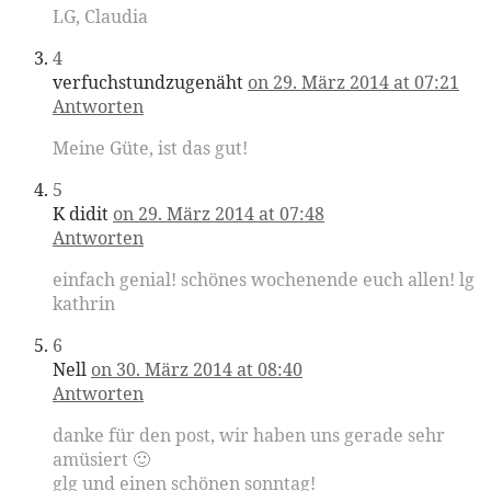
LG, Claudia
4
verfuchstundzugenäht
on 29. März 2014 at 07:21
Antworten
Meine Güte, ist das gut!
5
K didit
on 29. März 2014 at 07:48
Antworten
einfach genial! schönes wochenende euch allen! lg
kathrin
6
Nell
on 30. März 2014 at 08:40
Antworten
danke für den post, wir haben uns gerade sehr
amüsiert 🙂
glg und einen schönen sonntag!