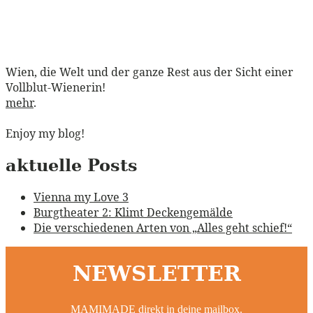
Wien, die Welt und der ganze Rest aus der Sicht einer
Vollblut-Wienerin!
mehr
.
Enjoy my blog!
aktuelle Posts
Vienna my Love 3
Burgtheater 2: Klimt Deckengemälde
Die verschiedenen Arten von „Alles geht schief!“
NEWSLETTER
MAMIMADE direkt in deine mailbox.