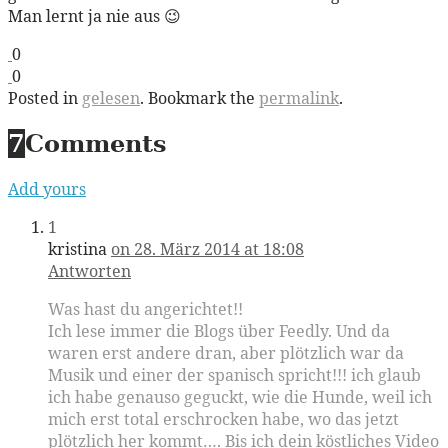
Man lernt ja nie aus 😉
0
0
Posted in
gelesen
. Bookmark the
permalink
.
7
Comments
Add yours
1
kristina
on 28. März 2014 at 18:08
Antworten
Was hast du angerichtet!!
Ich lese immer die Blogs über Feedly. Und da
waren erst andere dran, aber plötzlich war da
Musik und einer der spanisch spricht!!! ich glaub
ich habe genauso geguckt, wie die Hunde, weil ich
mich erst total erschrocken habe, wo das jetzt
plötzlich her kommt…. Bis ich dein köstliches Video