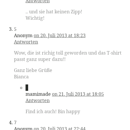
Antworten
.. und sie hat keinen Zipp!
Wichtig!
5
Anonym
on 20. Juli 2013 at 18:23
Antworten
Wow, die ist richig toll geworden und das T-shirt
passt ganz super dazu!!
Ganz liebe Grüße
Bianca
6
mamimade
on 21. Juli 2013 at 18:05
Antworten
Find ich auch! Bin happy
7
Anonym
on 20. Juli 2013 at 22:44