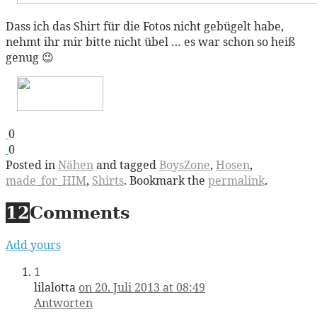
Dass ich das Shirt für die Fotos nicht gebügelt habe,
nehmt ihr mir bitte nicht übel … es war schon so heiß
genug 😉
0
0
Posted in
Nähen
and tagged
BoysZone
,
Hosen
,
made_for_HIM
,
Shirts
. Bookmark the
permalink
.
12
Comments
Add yours
1
lilalotta
on 20. Juli 2013 at 08:49
Antworten