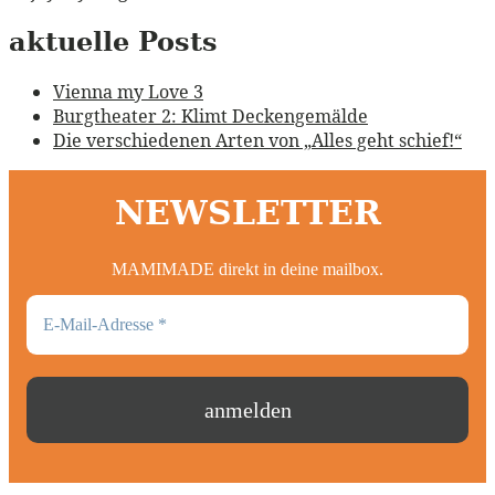
aktuelle Posts
Vienna my Love 3
Burgtheater 2: Klimt Deckengemälde
Die verschiedenen Arten von „Alles geht schief!“
NEWSLETTER
MAMIMADE direkt in deine mailbox.