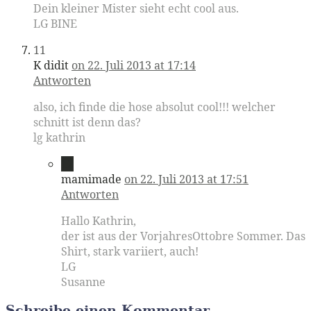
Dein kleiner Mister sieht echt cool aus.
LG BINE
11
K didit
on 22. Juli 2013 at 17:14
Antworten
also, ich finde die hose absolut cool!!! welcher
schnitt ist denn das?
lg kathrin
12
mamimade
on 22. Juli 2013 at 17:51
Antworten
Hallo Kathrin,
der ist aus der VorjahresOttobre Sommer. Das
Shirt, stark variiert, auch!
LG
Susanne
Schreibe einen Kommentar