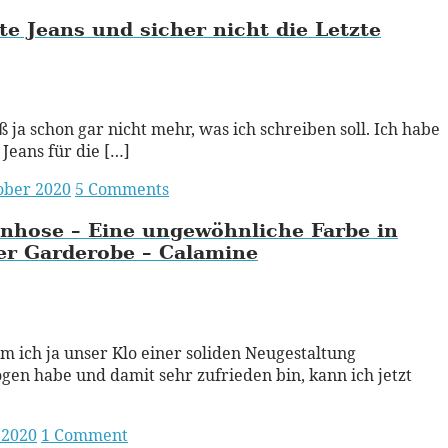
te Jeans und sicher nicht die Letzte
ead More
ß ja schon gar nicht mehr, was ich schreiben soll. Ich habe
 Jeans für die […]
ober 2020
5 Comments
nhose – Eine ungewöhnliche Farbe in
er Garderobe – Calamine
ead More
 ich ja unser Klo einer soliden Neugestaltung
gen habe und damit sehr zufrieden bin, kann ich jetzt
 2020
1 Comment