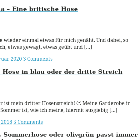
a – Eine britische Hose
ead More
e wieder einmal etwas für mich genäht. Und dabei, so
ch, etwas gewagt, etwas geübt und […]
ruar 2020
3 Comments
 Hose in blau oder der dritte Streich
ead More
r ist mein dritter Hosenstreich! 🙂 Meine Garderobe in
Sommer ist, wie ich meine, hiermit ausgiebig […]
i 2018
5 Comments
. Sommerhose oder olivgrün passt immer