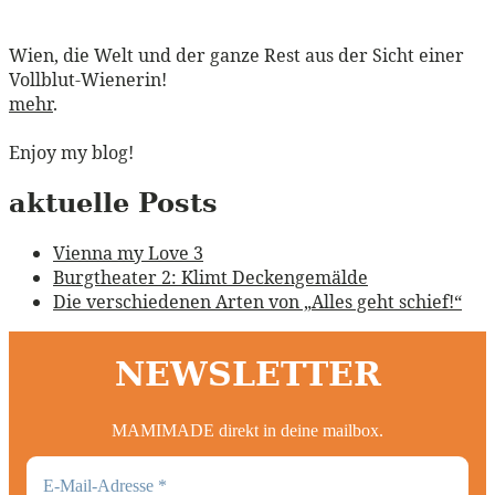
Wien, die Welt und der ganze Rest aus der Sicht einer
Vollblut-Wienerin!
mehr
.
Enjoy my blog!
aktuelle Posts
Vienna my Love 3
Burgtheater 2: Klimt Deckengemälde
Die verschiedenen Arten von „Alles geht schief!“
NEWSLETTER
MAMIMADE direkt in deine mailbox.