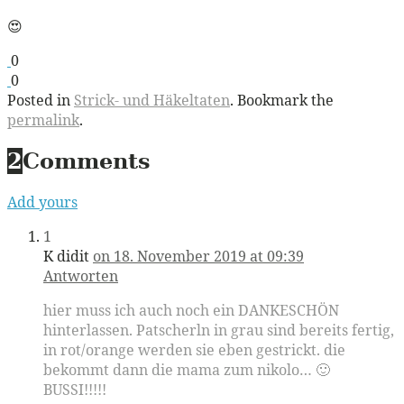
😍
0
0
Posted in
Strick- und Häkeltaten
. Bookmark the
permalink
.
2
Comments
Add yours
1
K didit
on 18. November 2019 at 09:39
Antworten
hier muss ich auch noch ein DANKESCHÖN
hinterlassen. Patscherln in grau sind bereits fertig,
in rot/orange werden sie eben gestrickt. die
bekommt dann die mama zum nikolo… 🙂
BUSSI!!!!!