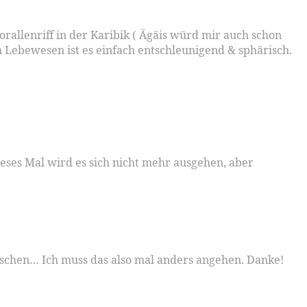
rallenriff in der Karibik ( Ägäis würd mir auch schon
n Lebewesen ist es einfach entschleunigend & sphärisch.
ses Mal wird es sich nicht mehr ausgehen, aber
ischen… Ich muss das also mal anders angehen. Danke!