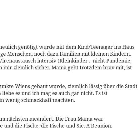
ch neulich genötigt wurde mit dem Kind/Teenager ins Haus
nge Menschen, noch dazu Familien mit kleinen Kindern.
irenaustausch intensiv (Kleinkinder .. nicht Pandemie,
h mir ziemlich sicher. Mama geht trotzdem brav mit, ist
Punkte Wiens gebaut wurde, ziemlich lässig über die Stadt
iebe es und ich mag es auch gar nicht. Es ist
 ein wenig schmackhaft machten.
 zum nächsten meandert. Die Frau Mama war
und die Fische, die Fische und Sie. A Reunion.