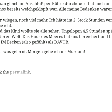
s man gleich im Anschluß per Röhre durchquert hat mich a
s bereits weichgeklopft war. Alle meine Bedenken waren 
ser wiegen, noch viel mehr. Ich hätte im 2. Stock Stunden 
e ich).
d das Kind wollte sie alle sehen. Ungelogen 4,5 Stunden s
eren Welt. Das Haus des Meeres hat uns bereichert und b
IM Becken (also gefühlt) als DAVOR.
 was gelernt. Morgen gehe ich ins Museum!
k the
permalink
.