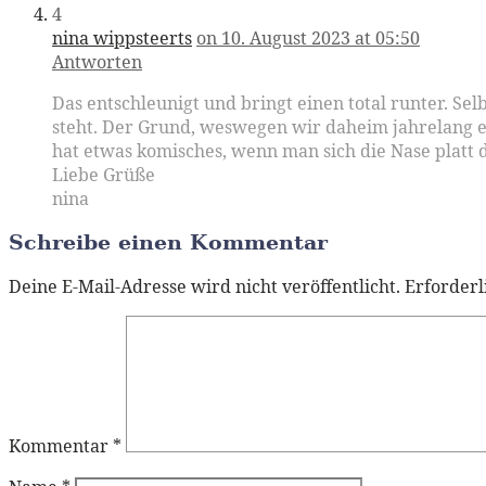
4
nina wippsteerts
on 10. August 2023 at 05:50
Antworten
Das entschleunigt und bringt einen total runter. S
steht. Der Grund, weswegen wir daheim jahrelang e
hat etwas komisches, wenn man sich die Nase platt d
Liebe Grüße
nina
Schreibe einen Kommentar
Deine E-Mail-Adresse wird nicht veröffentlicht.
Erforderl
Kommentar
*