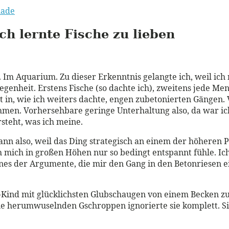
ade
ch lernte Fische zu lieben
n. Im Aquarium. Zu dieser Erkenntnis gelangte ich, weil i
enheit. Erstens Fische (so dachte ich), zweitens jede Me
n, wie ich weiters dachte, engen zubetonierten Gängen. V
wimmen. Vorhersehbare geringe Unterhaltung also, da war ic
steht, was ich meine.
ann also, weil das Ding strategisch an einem der höheren 
mich in großen Höhen nur so bedingt entspannt fühle. Ich l
eines der Argumente, die mir den Gang in den Betonriesen
er-Kind mit glücklichsten Glubschaugen von einem Becken
e herumwuselnden Gschroppen ignorierte sie komplett. Sie 