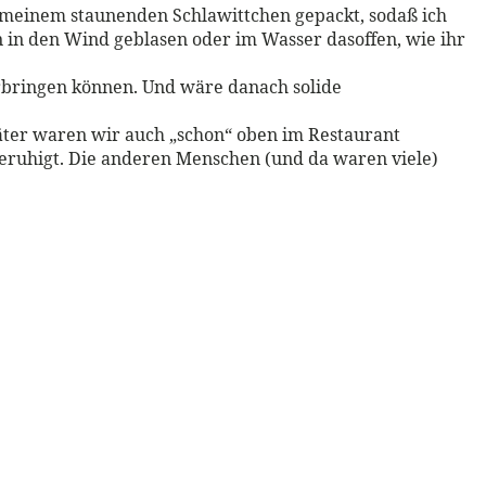
n meinem staunenden Schlawittchen gepackt, sodaß ich
in den Wind geblasen oder im Wasser dasoffen, wie ihr
verbringen können. Und wäre danach solide
päter waren wir auch „schon“ oben im Restaurant
eruhigt. Die anderen Menschen (und da waren viele)