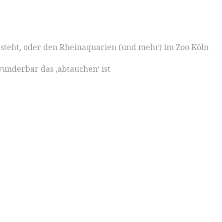
 steht, oder den Rheinaquarien (und mehr) im Zoo Köln
wunderbar das ‚abtauchen‘ ist