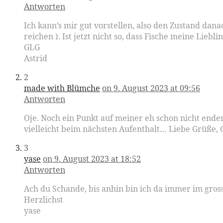
Antworten
Ich kann’s mir gut vorstellen, also den Zustand dan
reichen ). Ist jetzt nicht so, dass Fische meine Li
GLG
Astrid
2
made with Blümche
on 9. August 2023 at 09:56
Antworten
Oje. Noch ein Punkt auf meiner eh schon nicht end
vielleicht beim nächsten Aufenthalt… Liebe Grüße, 
3
yase
on 9. August 2023 at 18:52
Antworten
Ach du Schande, bis anhin bin ich da immer im gros
Herzlichst
yase