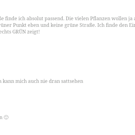
öße finde ich absolut passend. Die vielen Pflanzen wollen j
rüner Punkt eben und keine grüne Straße. Ich finde den E
echts GRÜN zeigt!
ch kann mich auch nie dran sattsehen
n 🙂