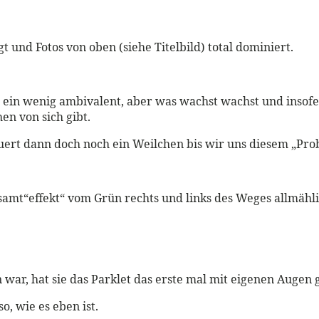
gt und Fotos von oben (siehe Titelbild) total dominiert.
 ein wenig ambivalent, aber was wachst wachst und insofer
en von sich gibt.
dauert dann doch noch ein Weilchen bis wir uns diesem „Pro
samt“effekt“ vom Grün rechts und links des Weges allmähli
war, hat sie das Parklet das erste mal mit eigenen Augen ge
o, wie es eben ist.