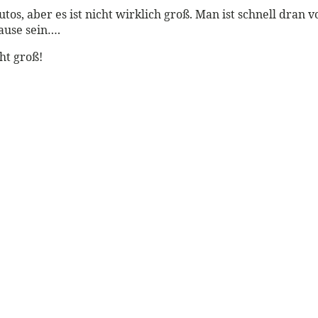
Autos, aber es ist nicht wirklich groß. Man ist schnell dra
ause sein….
cht groß!