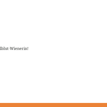
llblut-Wienerin!