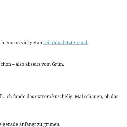
ich enorm viel getan
seit dem letzten mal.
schon – also abseits vom Grün.
ll. Ich fände das extrem kuschelig. Mal schauen, ob das
e gerade anfängt zu grünen.