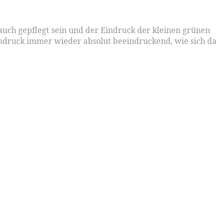
a auch gepflegt sein und der Eindruck der kleinen grünen
indruck immer wieder absolut beeindruckend, wie sich da