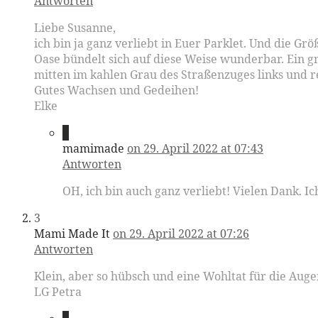
Antworten
Liebe Susanne,
ich bin ja ganz verliebt in Euer Parklet. Und die Gr
Oase bündelt sich auf diese Weise wunderbar. Ein g
mitten im kahlen Grau des Straßenzuges links und r
Gutes Wachsen und Gedeihen!
Elke
2
mamimade
on 29. April 2022 at 07:43
Antworten
OH, ich bin auch ganz verliebt! Vielen Dank. I
3
Mami Made It
on 29. April 2022 at 07:26
Antworten
Klein, aber so hübsch und eine Wohltat für die Auge
LG Petra