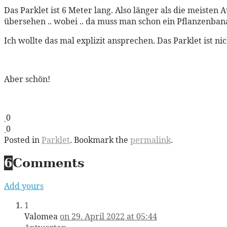
Das Parklet ist 6 Meter lang. Also länger als die meisten 
übersehen .. wobei .. da muss man schon ein Pflanzenban
Ich wollte das mal explizit ansprechen. Das Parklet ist ni
Aber schön!
0
0
Posted in
Parklet
. Bookmark the
permalink
.
6
Comments
Add yours
1
Valomea
on 29. April 2022 at 05:44