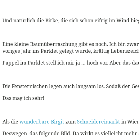
Und natürlich die Birke, die sich schon eifrig im Wind bie
Eine kleine Baumüberraschung gibt es noch. Ich bin zwar
voriges Jahr ins Parklet gelegt wurde, kräftig Lebenszeich
Pappel im Parklet stell ich mir ja … hoch vor. Aber das 
Die Fensternischen legen auch langsam los. Sodaß der Ge
Das mag ich sehr!
Als die
wunderbare Birgit
zum
Schneidereimarkt
in Wien 
Deswegen das folgende Bild. Da wirkt es vielleicht mehr s