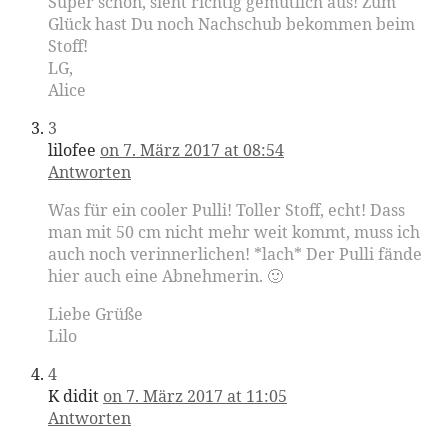
Super schön, sieht richtig gemütlich aus! Zum
Glück hast Du noch Nachschub bekommen beim
Stoff!
LG,
Alice
3
lilofee
on 7. März 2017 at 08:54
Antworten
Was für ein cooler Pulli! Toller Stoff, echt! Dass
man mit 50 cm nicht mehr weit kommt, muss ich
auch noch verinnerlichen! *lach* Der Pulli fände
hier auch eine Abnehmerin. 🙂
Liebe Grüße
Lilo
4
K didit
on 7. März 2017 at 11:05
Antworten