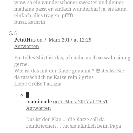
wow. so ein wunderschöner sweater und deiner
madame passt er einfach wunderbar! ja, sie kann
einfach alles tragen! pffffT!
bussi, kathrin
5
PetittHus
on 7. März 2017 at 12:29
Antworten
Ein tolles Shirt ist das, ich nähe auch so wahnsinnig
gerne.
Wie ist das mit der Katze gemeint ? 😳steckst Sie
da tatsächlich ne Katze rein ? grins
Liebe Grüße Patrizia
6
mamimade
on 7. März 2017 at 19:51
Antworten
Das ist der Plan … die Katze soll da
reinkriechen … tut sie nämlich beim Papa