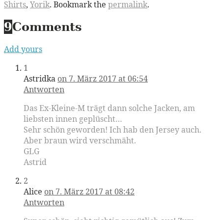
Shirts
,
Yorik
. Bookmark the
permalink
.
9
Comments
Add yours
1
Astridka
on 7. März 2017 at 06:54
Antworten
Das Ex-Kleine-M trägt dann solche Jacken, am
liebsten innen geplüscht…
Sehr schön geworden! Ich hab den Jersey auch.
Aber braun wird verschmäht.
GLG
Astrid
2
Alice
on 7. März 2017 at 08:42
Antworten