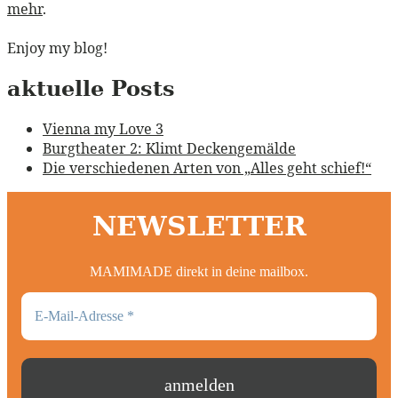
mehr
.
Enjoy my blog!
aktuelle Posts
Vienna my Love 3
Burgtheater 2: Klimt Deckengemälde
Die verschiedenen Arten von „Alles geht schief!“
NEWSLETTER
MAMIMADE direkt in deine mailbox.