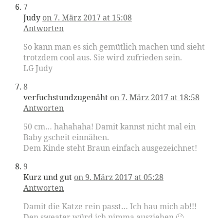
7
Judy
on 7. März 2017 at 15:08
Antworten
So kann man es sich gemütlich machen und sieht
trotzdem cool aus. Sie wird zufrieden sein.
LG Judy
8
verfuchstundzugenäht
on 7. März 2017 at 18:58
Antworten
50 cm… hahahaha! Damit kannst nicht mal ein
Baby gscheit einnähen.
Dem Kinde steht Braun einfach ausgezeichnet!
9
Kurz und gut
on 9. März 2017 at 05:28
Antworten
Damit die Katze rein passt… Ich hau mich ab!!!
Den sweater würd ich nimma ausziehen 🙂