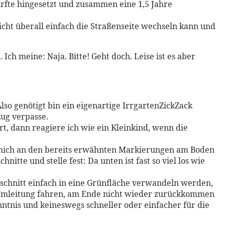
rfte hingesetzt und zusammen eine 1,5 Jahre
icht überall einfach die Straßenseite wechseln kann und
Ich meine: Naja. Bitte! Geht doch. Leise ist es aber
lso genötigt bin ein eigenartige IrrgartenZickZack
Zug verpasse.
rt, dann reagiere ich wie ein Kleinkind, wenn die
re mich an den bereits erwähnten Markierungen am Boden
te und stelle fest: Da unten ist fast so viel los wie
bschnitt einfach in eine Grünfläche verwandeln werden,
ine Umleitung fahren, am Ende nicht wieder zurückkommen
nntnis und keineswegs schneller oder einfacher für die