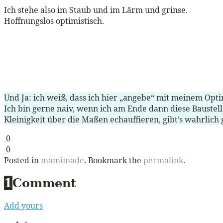
Ich stehe also im Staub und im Lärm und grinse.
Hoffnungslos optimistisch.
Und Ja: ich weiß, dass ich hier „angebe“ mit meinem Opti
Ich bin gerne naiv, wenn ich am Ende dann diese Baustell
Kleinigkeit über die Maßen echauffieren, gibt’s wahrlich
0
0
Posted in
mamimade
. Bookmark the
permalink
.
1
Comment
Add yours