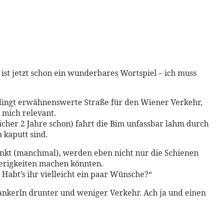
 ist jetzt schon ein wunderbares Wortspiel – ich muss
bedingt erwähnenswerte Straße für den Wiener Verkehr,
r mich relevant.
sicher 2 Jahre schon) fahrt die Bim unfassbar lahm durch
n kaputt sind.
enkt (manchmal), werden eben nicht nur die Schienen
wierigkeiten machen könnten.
 Habt’s ihr vielleicht ein paar Wünsche?“
Bankerln drunter und weniger Verkehr. Ach ja und einen