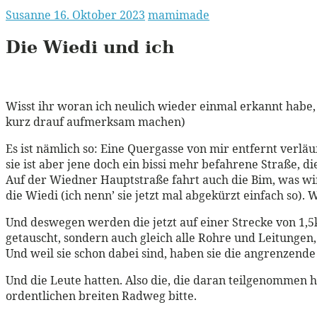
Susanne
16. Oktober 2023
mamimade
Die Wiedi und ich
Wisst ihr woran ich neulich wieder einmal erkannt habe, d
kurz drauf aufmerksam machen)
Es ist nämlich so: Eine Quergasse von mir entfernt verlä
sie ist aber jene doch ein bissi mehr befahrene Straße, die
Auf der Wiedner Hauptstraße fahrt auch die Bim, was wirk
die Wiedi (ich nenn’ sie jetzt mal abgekürzt einfach so). 
Und deswegen werden die jetzt auf einer Strecke von 1,5
getauscht, sondern auch gleich alle Rohre und Leitungen,
Und weil sie schon dabei sind, haben sie die angrenzende
Und die Leute hatten. Also die, die daran teilgenommen 
ordentlichen breiten Radweg bitte.