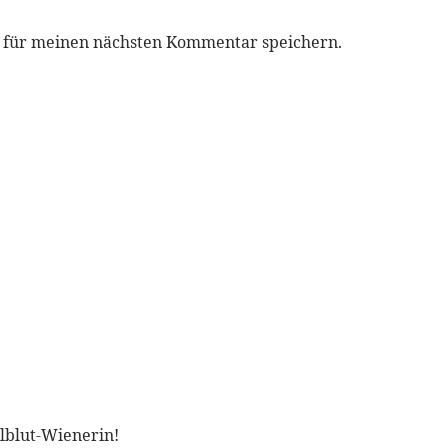
r für meinen nächsten Kommentar speichern.
llblut-Wienerin!