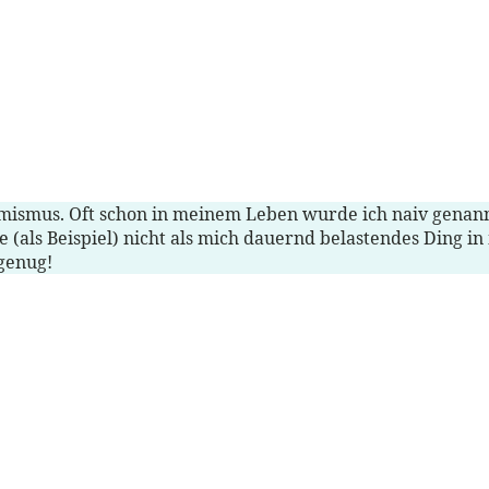
mismus. Oft schon in meinem Leben wurde ich naiv genannt.
e (als Beispiel) nicht als mich dauernd belastendes Ding 
 genug!