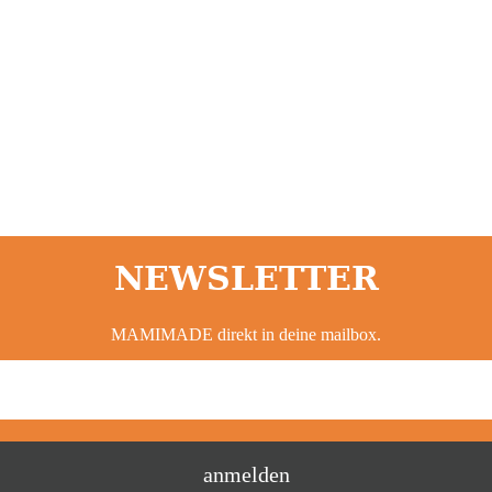
NEWSLETTER
MAMIMADE direkt in deine mailbox.