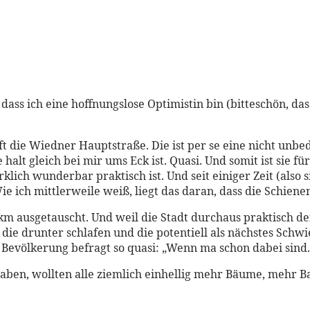
ass ich eine hoffnungslose Optimistin bin (bitteschön, das
uft die Wiedner Hauptstraße. Die ist per se eine nicht un
 halt gleich bei mir ums Eck ist. Quasi. Und somit ist sie fü
lich wunderbar praktisch ist. Und seit einiger Zeit (also 
Wie ich mittlerweile weiß, liegt das daran, dass die Schiene
km ausgetauscht. Und weil die Stadt durchaus praktisch d
 die drunter schlafen und die potentiell als nächstes Sch
 Bevölkerung befragt so quasi: „Wenn ma schon dabei sind.
haben, wollten alle ziemlich einhellig mehr Bäume, mehr 