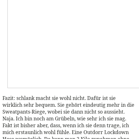
Fazit: schlank macht sie wohl nicht. Dafür ist sie
wirklich sehr bequem. Sie gehört eindeutig mehr in die
Sweatpants-Riege, wobei sie dann nicht so aussieht.
Naja. Ich bin noch am Grübeln, wie sehr ich sie mag.
Fakt ist bisher aber, dass, wenn ich sie denn trage, ich
mich erstaunlich wohl fühle. Eine Outdorr Lockdown
Hose womöglich. Da kann man 2 Kilo zunehmen ohne,