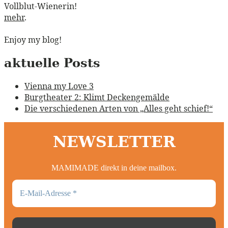
Vollblut-Wienerin!
mehr
.
Enjoy my blog!
aktuelle Posts
Vienna my Love 3
Burgtheater 2: Klimt Deckengemälde
Die verschiedenen Arten von „Alles geht schief!“
NEWSLETTER
MAMIMADE direkt in deine mailbox.