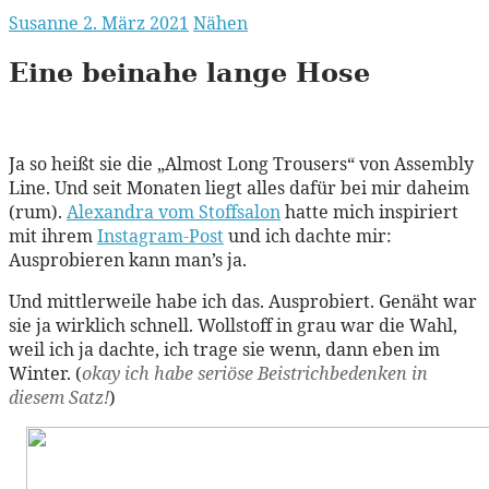
Susanne
2. März 2021
Nähen
Eine beinahe lange Hose
Ja so heißt sie die „Almost Long Trousers“ von Assembly
Line. Und seit Monaten liegt alles dafür bei mir daheim
(rum).
Alexandra vom Stoffsalon
hatte mich inspiriert
mit ihrem
Instagram-Post
und ich dachte mir:
Ausprobieren kann man’s ja.
Und mittlerweile habe ich das. Ausprobiert. Genäht war
sie ja wirklich schnell. Wollstoff in grau war die Wahl,
weil ich ja dachte, ich trage sie wenn, dann eben im
Winter. (
okay ich habe seriöse Beistrichbedenken in
diesem Satz!
)