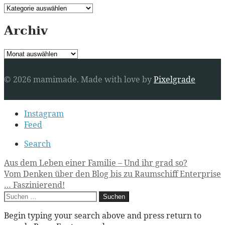
Kategorien
Archiv
Archiv
© 2026 mamimade.
Made with love by
Pixelgrade
Secondary
Instagram
navigation
Feed
Search
Post
Aus dem Leben einer Familie – Und ihr grad so?
Vom Denken über den Blog bis zu Raumschiff Enterprise
navigation
… Faszinierend!
Suchen
nach:
Begin typing your search above and press return to