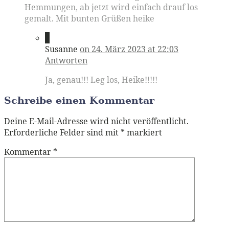
Hemmungen, ab jetzt wird einfach drauf los
gemalt. Mit bunten Grüßen heike
2
Susanne
on 24. März 2023 at 22:03
Antworten
Ja, genau!!! Leg los, Heike!!!!!
Schreibe einen Kommentar
Deine E-Mail-Adresse wird nicht veröffentlicht.
Erforderliche Felder sind mit
*
markiert
Kommentar
*