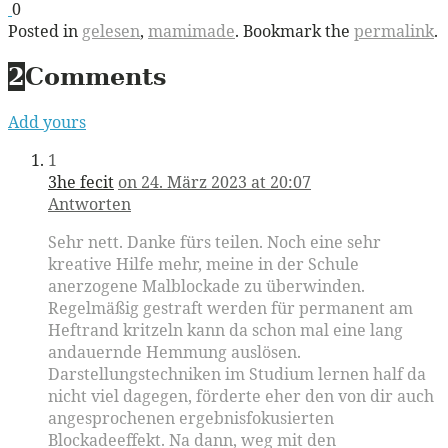
0
Posted in
gelesen
,
mamimade
. Bookmark the
permalink
.
2
Comments
Add yours
1
3he fecit
on 24. März 2023 at 20:07
Antworten
Sehr nett. Danke fürs teilen. Noch eine sehr
kreative Hilfe mehr, meine in der Schule
anerzogene Malblockade zu überwinden.
Regelmäßig gestraft werden für permanent am
Heftrand kritzeln kann da schon mal eine lang
andauernde Hemmung auslösen.
Darstellungstechniken im Studium lernen half da
nicht viel dagegen, förderte eher den von dir auch
angesprochenen ergebnisfokusierten
Blockadeeffekt. Na dann, weg mit den