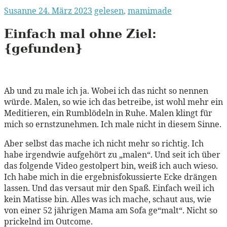
Susanne
24. März 2023
gelesen
,
mamimade
Einfach mal ohne Ziel:
{gefunden}
Ab und zu male ich ja. Wobei ich das nicht so nennen
würde. Malen, so wie ich das betreibe, ist wohl mehr ein
Meditieren, ein Rumblödeln in Ruhe. Malen klingt für
mich so ernstzunehmen. Ich male nicht in diesem Sinne.
Aber selbst das mache ich nicht mehr so richtig. Ich
habe irgendwie aufgehört zu „malen“. Und seit ich über
das folgende Video gestolpert bin, weiß ich auch wieso.
Ich habe mich in die ergebnisfokussierte Ecke drängen
lassen. Und das versaut mir den Spaß. Einfach weil ich
kein Matisse bin. Alles was ich mache, schaut aus, wie
von einer 52 jährigen Mama am Sofa ge“malt“. Nicht so
prickelnd im Outcome.