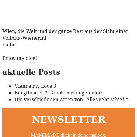
Wien, die Welt und der ganze Rest aus der Sicht einer
Vollblut-Wienerin!
mehr
.
Enjoy my blog!
aktuelle Posts
Vienna my Love 3
Burgtheater 2: Klimt Deckengemälde
Die verschiedenen Arten von „Alles geht schief!“
NEWSLETTER
MAMIMADE direkt in deine mailbox.