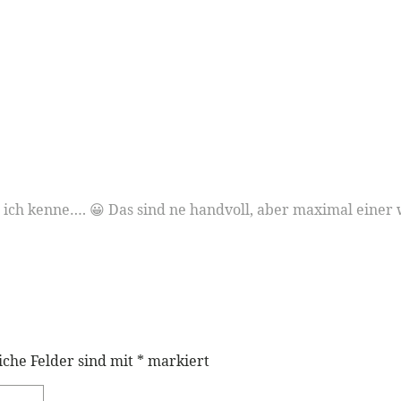
ich kenne…. 😀 Das sind ne handvoll, aber maximal einer w
iche Felder sind mit
*
markiert