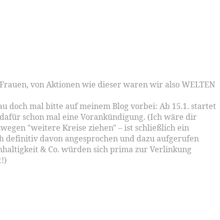
e Frauen, von Aktionen wie dieser waren wir also WELTEN
u doch mal bitte auf meinem Blog vorbei: Ab 15.1. startet
s dafür schon mal eine Vorankündigung. (Ich wäre dir
egen "weitere Kreise ziehen" – ist schließlich ein
ch definitiv davon angesprochen und dazu aufgerufen
hhaltigkeit & Co. würden sich prima zur Verlinkung
!)