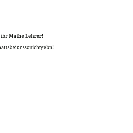
 ihr
Mathe Lehrer!
hättsbeiunssonichtgebn!