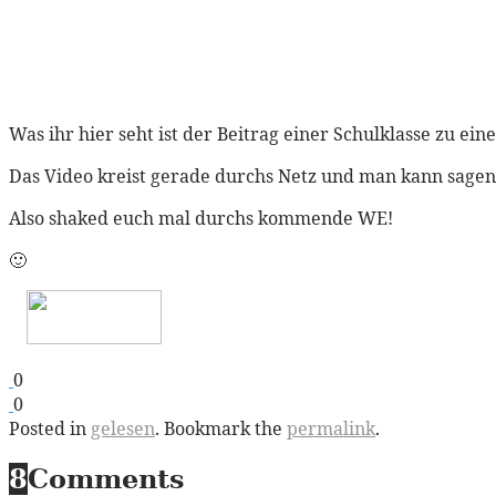
Was ihr hier seht ist der Beitrag einer Schulklasse zu ein
Das Video kreist gerade durchs Netz und man kann sagen 
Also shaked euch mal durchs kommende WE!
🙂
0
0
Posted in
gelesen
. Bookmark the
permalink
.
8
Comments