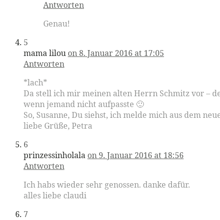
Antworten
Genau!
5
mama lilou
on 8. Januar 2016 at 17:05
Antworten
*lach*
Da stell ich mir meinen alten Herrn Schmitz vor – 
wenn jemand nicht aufpasste 🙂
So, Susanne, Du siehst, ich melde mich aus dem neu
liebe Grüße, Petra
6
prinzessinholala
on 9. Januar 2016 at 18:56
Antworten
Ich habs wieder sehr genossen. danke dafür.
alles liebe claudi
7