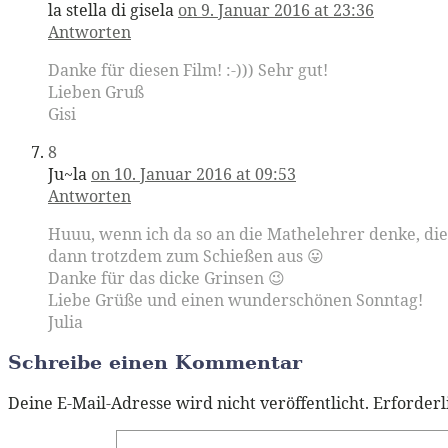
la stella di gisela
on 9. Januar 2016 at 23:36
Antworten
Danke für diesen Film! :-))) Sehr gut!
Lieben Gruß
Gisi
8
Ju~la
on 10. Januar 2016 at 09:53
Antworten
Huuu, wenn ich da so an die Mathelehrer denke, die 
dann trotzdem zum Schießen aus 😛
Danke für das dicke Grinsen 😉
Liebe Grüße und einen wunderschönen Sonntag!
Julia
Schreibe einen Kommentar
Deine E-Mail-Adresse wird nicht veröffentlicht.
Erforderl