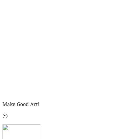
Make Good Art!
🙂