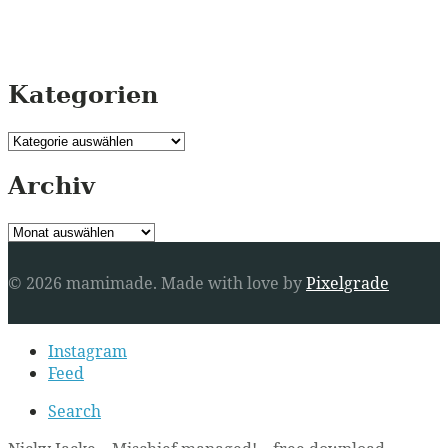
Kategorien
Kategorien
Archiv
Archiv
© 2026 mamimade.
Made with love by
Pixelgrade
Secondary
Instagram
navigation
Feed
Search