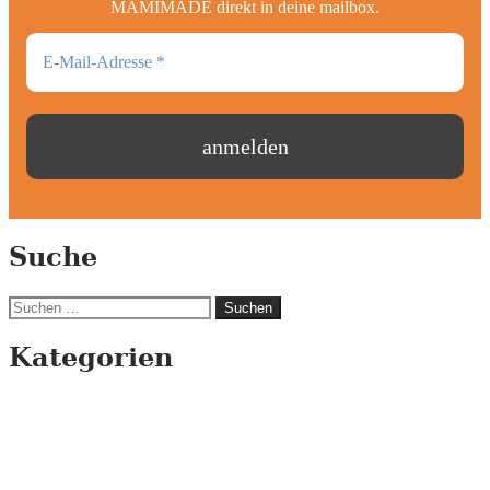
MAMIMADE direkt in deine mailbox.
Suche
Suchen
nach:
Kategorien