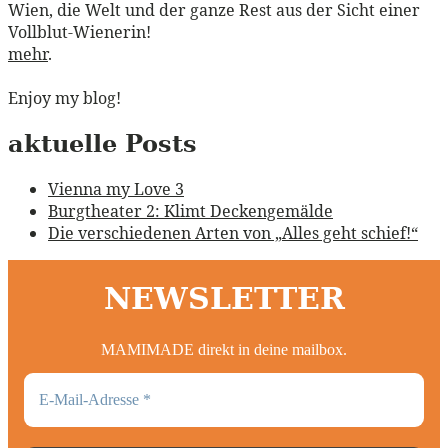
Wien, die Welt und der ganze Rest aus der Sicht einer
Vollblut-Wienerin!
mehr
.
Enjoy my blog!
aktuelle Posts
Vienna my Love 3
Burgtheater 2: Klimt Deckengemälde
Die verschiedenen Arten von „Alles geht schief!“
NEWSLETTER
MAMIMADE direkt in deine mailbox.