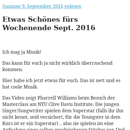
Susanne
9. September 2016
gelesen
Etwas Schönes fürs
Wochenende Sept. 2016
Ich mag ja Musik!
Das kann für euch ja nicht wirklich überraschend
kommen.
Hier habe ich jetzt etwas für euch. Das ist nett und es
hat coole Musik.
Das Video zeigt Pharrell Williams beim Besuch der
Masterclass am NYU Clive Davis Institute. Die jungen
Singer/Songwriter spielen dem Superstar (falls ihr ihn
nicht kennt, seid versichert, für die Youngster in dem
Kurs ist er ein Superstar) .. also sie spielen im eine
Aufnahme eines selber geschriebenen Stückes vor. Und