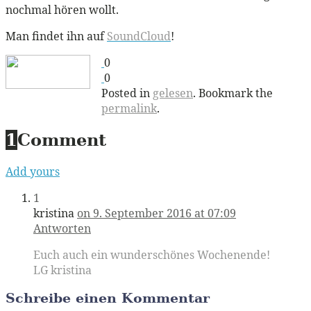
nochmal hören wollt.
Man findet ihn auf
SoundCloud
!
0
0
Posted in
gelesen
. Bookmark the
permalink
.
1
Comment
Add yours
1
kristina
on 9. September 2016 at 07:09
Antworten
Euch auch ein wunderschönes Wochenende!
LG kristina
Schreibe einen Kommentar