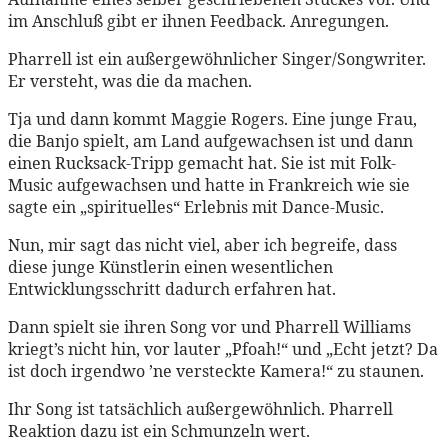
im Anschluß gibt er ihnen Feedback. Anregungen.
Pharrell ist ein außergewöhnlicher Singer/Songwriter.
Er versteht, was die da machen.
Tja und dann kommt Maggie Rogers. Eine junge Frau,
die Banjo spielt, am Land aufgewachsen ist und dann
einen Rucksack-Tripp gemacht hat. Sie ist mit Folk-
Music aufgewachsen und hatte in Frankreich wie sie
sagte ein „spirituelles“ Erlebnis mit Dance-Music.
Nun, mir sagt das nicht viel, aber ich begreife, dass
diese junge Künstlerin einen wesentlichen
Entwicklungsschritt dadurch erfahren hat.
Dann spielt sie ihren Song vor und Pharrell Williams
kriegt’s nicht hin, vor lauter „Pfoah!“ und „Echt jetzt? Da
ist doch irgendwo ’ne versteckte Kamera!“ zu staunen.
Ihr Song ist tatsächlich außergewöhnlich. Pharrell
Reaktion dazu ist ein Schmunzeln wert.