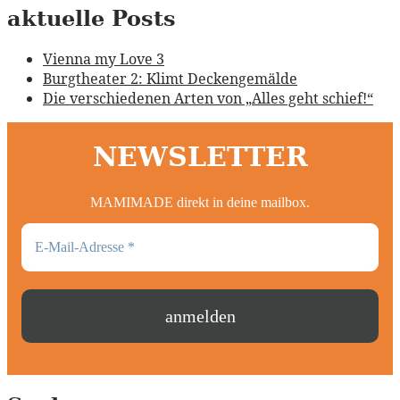
aktuelle Posts
Vienna my Love 3
Burgtheater 2: Klimt Deckengemälde
Die verschiedenen Arten von „Alles geht schief!“
NEWSLETTER
MAMIMADE direkt in deine mailbox.