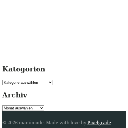
Kategorien
Kategorien
Archiv
Archiv
© 2026 mamimade.
Made with love by
Pixelgrade