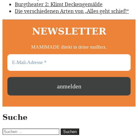
Burgtheater 2: Klimt Deckengemälde
Die verschiedenen Arten von „Alles geht schief!“
NEWSLETTER
MAMIMADE direkt in deine mailbox.
Suche
Suchen
nach: