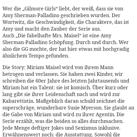
Wer die „Gilmore Girls“ liebt, der weiß, dass sie von
Amy Sherman-Palladino geschrieben wurden. Der
Wortwitz, die Geschwindigkeit, die Charaktere, das ist
Amy und macht den Zauber der Serie aus.
Auch „Die fabelhafte Mrs. Maisel“ ist eine Amy
Sherman-Palladino Schöpfung. Durch und durch. Wer
also die GG mochte, der hat hier etwas mit hochgradig
ähnlichem Tempo gefunden.
Die Story: Miriam Maisel wird von ihrem Mann
betrogen und verlassen. Sie haben zwei Kinder, wir
schreiben die 60er Jahre des letzten Jahrtausends und
Miriam hat ein Talent: sie ist komisch. Über kurz oder
lang gibt sie ihrer Leidenschaft nach und wird zur
Kabarettistin. Maßgeblich daran schuld zeichnet die
superschräge, wunderbare Susie Myerson. Sie glaubt an
die Gabe von Miriam und wird zu ihrer Agentin. Die
Serie erzählt, was die beiden so alles durchmachen.
Jede Menge deftiger Jokes und Sexismus inklusive.
Erwähnenswert noch: die Ausstattung. Sowohl die