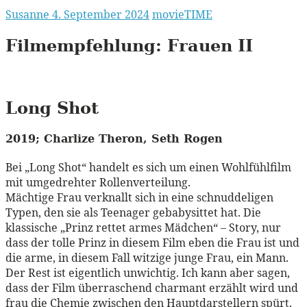
Susanne
4. September 2024
movieTIME
Filmempfehlung:
Frauen
II
Long Shot
2019; Charlize Theron, Seth Rogen
Bei „Long Shot“ handelt es sich um einen Wohlfühlfilm
mit umgedrehter Rollenverteilung.
Mächtige Frau verknallt sich in eine schnuddeligen
Typen, den sie als Teenager gebabysittet hat. Die
klassische „Prinz rettet armes Mädchen“ – Story, nur
dass der tolle Prinz in diesem Film eben die Frau ist und
die arme, in diesem Fall witzige junge Frau, ein Mann.
Der Rest ist eigentlich unwichtig. Ich kann aber sagen,
dass der Film überraschend charmant erzählt wird und
frau die Chemie zwischen den Hauptdarstellern spürt.