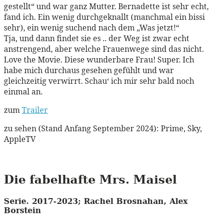
gestellt“ und war ganz Mutter. Bernadette ist sehr echt,
fand ich. Ein wenig durchgeknallt (manchmal ein bissi
sehr), ein wenig suchend nach dem „Was jetzt!“
Tja, und dann findet sie es .. der Weg ist zwar echt
anstrengend, aber welche Frauenwege sind das nicht.
Love the Movie. Diese wunderbare Frau! Super. Ich
habe mich durchaus gesehen gefühlt und war
gleichzeitig verwirrt. Schau‘ ich mir sehr bald noch
einmal an.
zum
Trailer
zu sehen (Stand Anfang September 2024): Prime, Sky,
AppleTV
Die fabelhafte Mrs. Maisel
Serie. 2017-2023; Rachel Brosnahan, Alex
Borstein