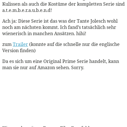
Kulissen als auch die Kostüme der kompletten Serie sind
a.t.e.m.b.e.r.a.u.b.e.n.d!
Ach ja: Diese Serie ist das was der Tante Jolesch wohl
noch am nächsten kommt. Ich fand’s tatsächlich sehr
wienerisch in manchen Ansätzen. hihi!
zum
Trailer
(konnte auf die schnelle nur die englische
Version finden)
Da es sich um eine Original Prime Serie handelt, kann
man sie nur auf Amazon sehen. Sorry.