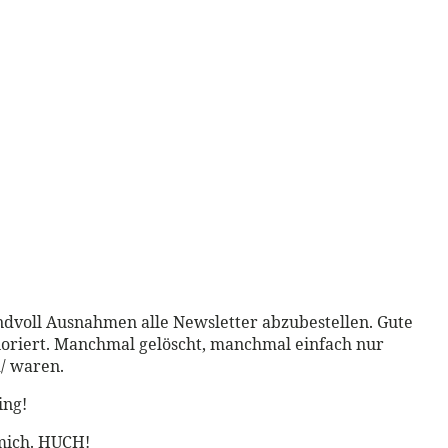
andvoll Ausnahmen alle Newsletter abzubestellen. Gute
ignoriert. Manchmal gelöscht, manchmal einfach nur
d/ waren.
ing!
mich. HUCH!