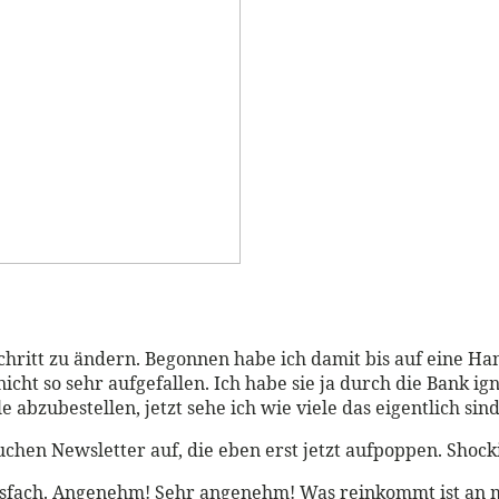
chritt zu ändern. Begonnen habe ich damit bis auf eine H
icht so sehr aufgefallen. Ich habe sie ja durch die Bank 
 abzubestellen, jetzt sehe ich wie viele das eigentlich sin
chen Newsletter auf, die eben erst jetzt aufpoppen. Shock
ngsfach. Angenehm! Sehr angenehm! Was reinkommt ist an 