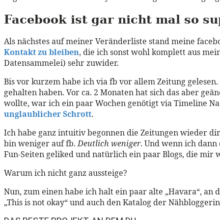
Facebook ist gar nicht mal so su
Als nächstes auf meiner Veränderliste stand meine facebo
Kontakt zu bleiben
, die ich sonst wohl komplett aus me
Datensammelei) sehr zuwider.
Bis vor kurzem habe ich via fb vor allem Zeitung gelesen
gehalten haben. Vor ca. 2 Monaten hat sich das aber geä
wollte, war ich ein paar Wochen genötigt via Timeline N
unglaublicher Schrott
.
Ich habe ganz intuitiv begonnen die Zeitungen wieder dir
bin weniger auf fb.
Deutlich weniger
. Und wenn ich dann d
Fun-Seiten geliked und natürlich ein paar Blogs, die mir w
Warum ich nicht ganz aussteige?
Nun, zum einen habe ich halt ein paar alte „Havara“, an
„This is not okay“ und auch den Katalog der Nähbloggerinn