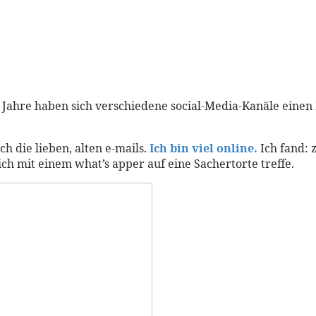
die Jahre haben sich verschiedene social-Media-Kanäle ein
h die lieben, alten e-mails.
Ich bin viel online.
Ich fand: z
ich mit einem what’s apper auf eine Sachertorte treffe.