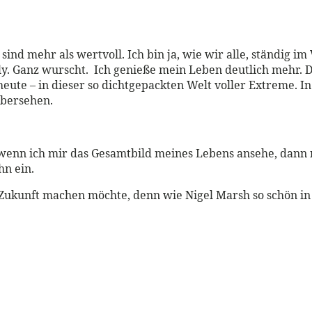
 sind mehr als wertvoll. Ich bin ja, wie wir alle, ständig 
ily. Ganz wurscht. Ich genieße mein Leben deutlich mehr. D
heute – in dieser so dichtgepackten Welt voller Extreme. In
übersehen.
ber wenn ich mir das Gesamtbild meines Lebens ansehe, dan
hn ein.
in Zukunft machen möchte, denn wie Nigel Marsh so schön i