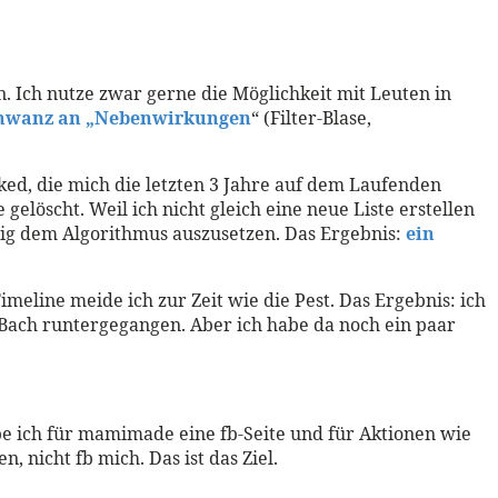
n. Ich nutze zwar gerne die Möglichkeit mit Leuten in
chwanz an „Nebenwirkungen
“ (Filter-Blase,
ked, die mich die letzten 3 Jahre auf dem Laufenden
gelöscht. Weil ich nicht gleich eine neue Liste erstellen
llig dem Algorithmus auszusetzen. Das Ergebnis:
ein
meline meide ich zur Zeit wie die Pest. Das Ergebnis: ich
en Bach runtergegangen. Aber ich habe da noch ein paar
be ich für mamimade eine fb-Seite und für Aktionen wie
 nicht fb mich. Das ist das Ziel.