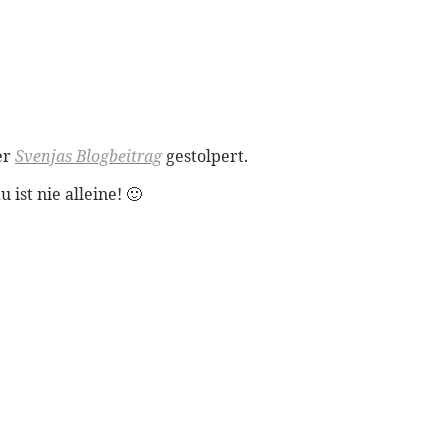
er
Svenjas Blogbeitrag
gestolpert.
 ist nie alleine! 🙂