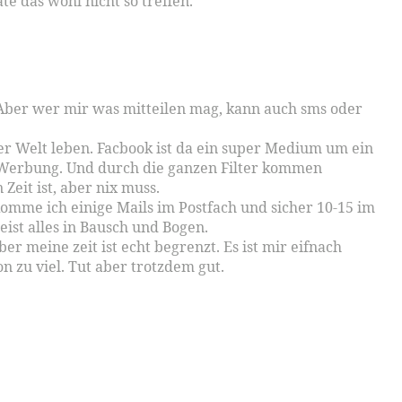
äte das wohl nicht so treffen.
. Aber wer mir was mitteilen mag, kann auch sms oder
er Welt leben. Facbook ist da ein super Medium um ein
s Werbung. Und durch die ganzen Filter kommen
eit ist, aber nix muss.
komme ich einige Mails im Postfach und sicher 10-15 im
ist alles in Bausch und Bogen.
r meine zeit ist echt begrenzt. Es ist mir eifnach
n zu viel. Tut aber trotzdem gut.