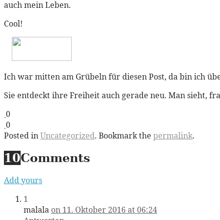
auch mein Leben.
Cool!
Ich war mitten am Grübeln für diesen Post, da bin ich üb
Sie entdeckt ihre Freiheit auch gerade neu. Man sieht, frau
0
0
Posted in
Uncategorized
. Bookmark the
permalink
.
10
Comments
Add yours
1
malala
on 11. Oktober 2016 at 06:24