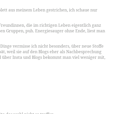
mplett aus meinem Leben gestrichen, ich schaue nur
e Freundinnen, die im richtigen Leben eigentlich ganz
ersen Gruppen, puh. Energiesauger ohne Ende, liest man
 Dinge vermisse ich nicht besonders, über neue Stoffe
ät, weil sie auf den Blogs eher als Nachbesprechung
nd über Insta und Blogs bekommt man viel weniger mit,