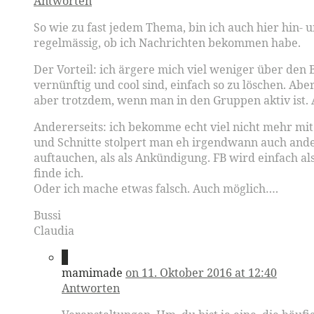
Antworten
So wie zu fast jedem Thema, bin ich auch hier hin- 
regelmässig, ob ich Nachrichten bekommen habe.
Der Vorteil: ich ärgere mich viel weniger über den B
vernünftig und cool sind, einfach so zu löschen. Abe
aber trotzdem, wenn man in den Gruppen aktiv ist. A
Andererseits: ich bekomme echt viel nicht mehr mit.
und Schnitte stolpert man eh irgendwann auch ander
auftauchen, als als Ankündigung. FB wird einfach a
finde ich.
Oder ich mache etwas falsch. Auch möglich….
Bussi
Claudia
2
mamimade
on 11. Oktober 2016 at 12:40
Antworten