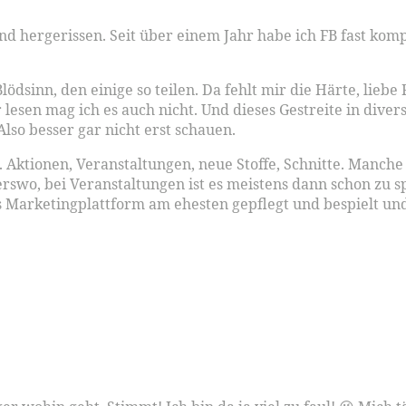
und hergerissen. Seit über einem Jahr habe ich FB fast ko
lödsinn, den einige so teilen. Da fehlt mir die Härte, lieb
r lesen mag ich es auch nicht. Und dieses Gestreite in div
lso besser gar nicht erst schauen.
 Aktionen, Veranstaltungen, neue Stoffe, Schnitte. Manche
swo, bei Veranstaltungen ist es meistens dann schon zu sp
ls Marketingplattform am ehesten gepflegt und bespielt u