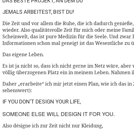
DAS BESTE PROJEKT, AN DEM DU
JEMALS ARBEITEST, BIST DU!
Die Zeit und vor allem die Ruhe, die ich dadurch genieße,
wieder. Also qualitätsvolle Zeit für mich oder meine Fam
Scheinwelt, das ist pure Medizin für die Seele. Und zwar 
Informationen schon mal geneigt ist das Wesentliche zu 
Das eigene Leben.
Es ist ja nicht so, dass ich nicht gerne im Netz wäre, a
völlig überzogenen Platz ein in meinem Leben. Nahmen i
Daher „erarbeite“ ich mir jetzt einen Plan, wie ich das 
sehenswert):
IF YOU DON’T DESIGN YOUR LIFE,
SOMEONE ELSE WILL DESIGN IT FOR YOU.
Also désigne ich zur Zeit nicht nur Kleidung,