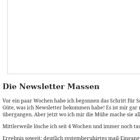
Die Newsletter Massen
Vor ein paar Wochen habe ich begonnen das Schritt für S
Güte, was ich Newsletter bekommen habe! Es ist mir gar n
übergangen. Aber jetzt wo ich mir die Mühe mache sie alle
Mittlerweile lösche ich seit 4 Wochen und immer noch tau
Ergebnis soweit: deutlich systemberuhigtes mail-Einga