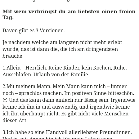
Mit wem verbringst du am liebsten einen freien
Tag.
Davon gibt es 3 Versionen.
Je nachdem welche am längsten nicht mehr erlebt
wurde, das ist dann die, die ich am dringendsten
brauche.
1.Allein – Herrlich. Keine Kinder, kein Kochen, Ruhe.
Ausschlafen. Urlaub von der Familie.
2.Mit meinem Mann. Mein Mann kann mich – immer
noch – sprachlos machen. Im positven Sinne bitteschön.
😉 Und das kann dann einfach nur lässig sein. Irgendwie
kenne ich ihn in und auswendig und irgendwie kenne
ich ihn überhaupt nicht. Es gibt nicht viele Menschen
dieser Art.
3.Ich habe so eine Handvoll allerliebster Freundinnen.
Und ja, mit denen bin ich für mein Leben gern