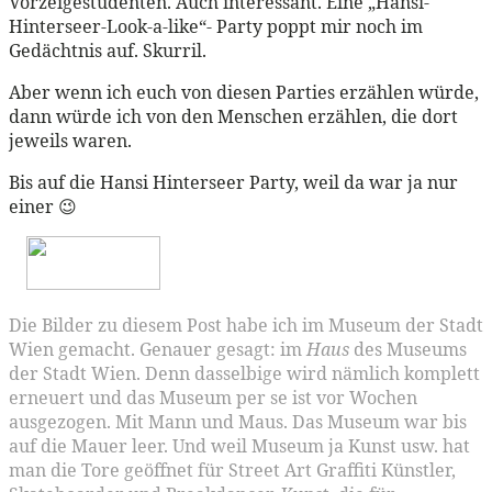
Vorzeigestudenten. Auch interessant. Eine „Hansi-
Hinterseer-Look-a-like“- Party poppt mir noch im
Gedächtnis auf. Skurril.
Aber wenn ich euch von diesen Parties erzählen würde,
dann würde ich von den Menschen erzählen, die dort
jeweils waren.
Bis auf die Hansi Hinterseer Party, weil da war ja nur
einer 😉
Die Bilder zu diesem Post habe ich im Museum der Stadt
Wien gemacht. Genauer gesagt: im
Haus
des Museums
der Stadt Wien. Denn dasselbige wird nämlich komplett
erneuert und das Museum per se ist vor Wochen
ausgezogen. Mit Mann und Maus. Das Museum war bis
auf die Mauer leer. Und weil Museum ja Kunst usw. hat
man die Tore geöffnet für Street Art Graffiti Künstler,