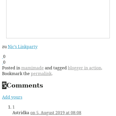
zu
Nic’s Linkparty
0
0
Posted in
mamimade
and tagged
blogger in action
.
Bookmark the
permalink
.
5
Comments
Add yours
1
Astridka
on 5. August 2019 at 08:08