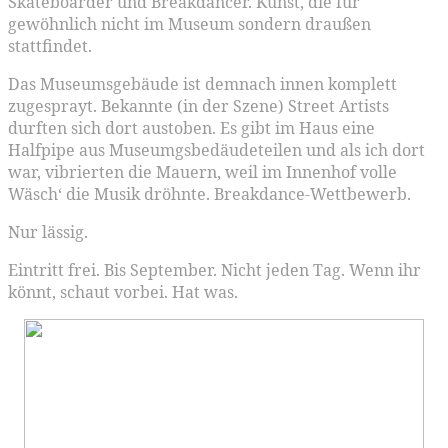
Skateboarder und Breakdancer. Kunst, die für
gewöhnlich nicht im Museum sondern draußen
stattfindet.
Das Museumsgebäude ist demnach innen komplett
zugesprayt. Bekannte (in der Szene) Street Artists
durften sich dort austoben. Es gibt im Haus eine
Halfpipe aus Museumgsbedäudeteilen und als ich dort
war, vibrierten die Mauern, weil im Innenhof volle
Wäsch‘ die Musik dröhnte. Breakdance-Wettbewerb.
Nur lässig.
Eintritt frei. Bis September. Nicht jeden Tag. Wenn ihr
könnt, schaut vorbei. Hat was.