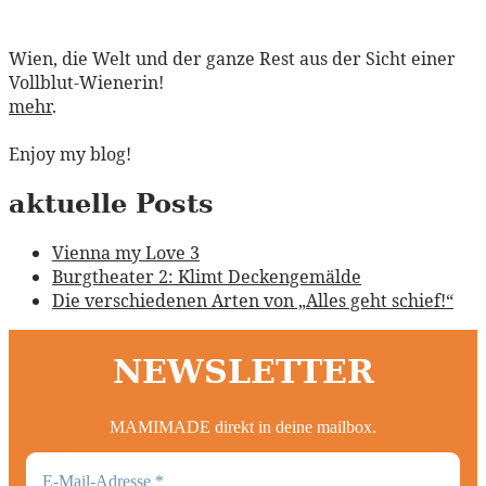
Wien, die Welt und der ganze Rest aus der Sicht einer
Vollblut-Wienerin!
mehr
.
Enjoy my blog!
aktuelle Posts
Vienna my Love 3
Burgtheater 2: Klimt Deckengemälde
Die verschiedenen Arten von „Alles geht schief!“
NEWSLETTER
MAMIMADE direkt in deine mailbox.