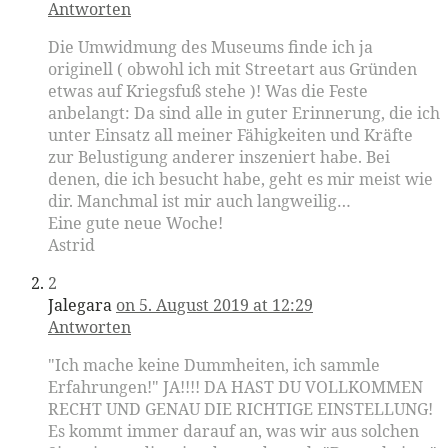
Antworten
Die Umwidmung des Museums finde ich ja
originell ( obwohl ich mit Streetart aus Gründen
etwas auf Kriegsfuß stehe )! Was die Feste
anbelangt: Da sind alle in guter Erinnerung, die ich
unter Einsatz all meiner Fähigkeiten und Kräfte
zur Belustigung anderer inszeniert habe. Bei
denen, die ich besucht habe, geht es mir meist wie
dir. Manchmal ist mir auch langweilig…
Eine gute neue Woche!
Astrid
2
Jalegara
on 5. August 2019 at 12:29
Antworten
"Ich mache keine Dummheiten, ich sammle
Erfahrungen!" JA!!!! DA HAST DU VOLLKOMMEN
RECHT UND GENAU DIE RICHTIGE EINSTELLUNG!
Es kommt immer darauf an, was wir aus solchen