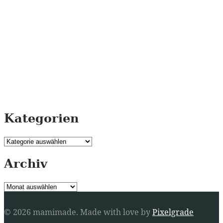
Kategorien
Kategorien
Archiv
Archiv
© 2026 mamimade.
Made with love by
Pixelgrade