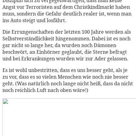
Disziplin sich zu vergegenwärtigen, dass man keine
Angst vor Terroristen auf dem Christkindlmarkt haben
muss, sondern die Gefahr deutlich realer ist, wenn man
ins Auto steigt und losfährt.
Die Errungenschaften der letzten 100 Jahre werden als
Selbstverständlichkeit hingenommen. Dabei ist es noch
gar nicht so lange her, da wurden noch Dämonen
beschwört, an Einhörner geglaubt, die Sterne befragt
und bei Erkrankungen wurden wir zur Ader gelassen.
Es ist wohl unbestritten, dass es uns besser geht, als je
zu vor, dass es so vielen Menschen wie noch nie besser
geht. (Was natürlich noch lange nicht heiß, dass da nicht
noch reichlich Luft nach oben wäre!)