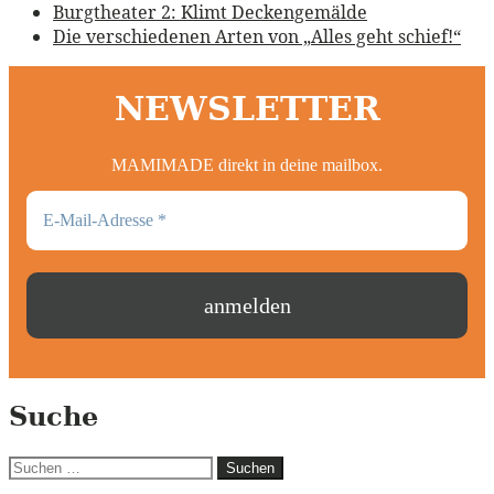
Burgtheater 2: Klimt Deckengemälde
Die verschiedenen Arten von „Alles geht schief!“
NEWSLETTER
MAMIMADE direkt in deine mailbox.
Suche
Suchen
nach: