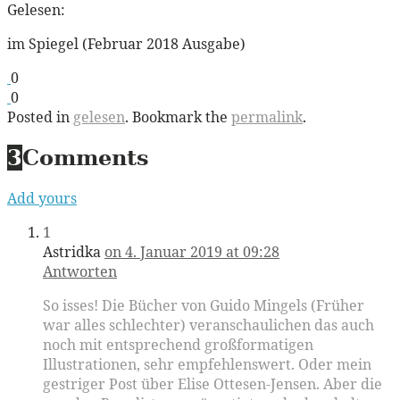
Gelesen:
im Spiegel (Februar 2018 Ausgabe)
0
0
Posted in
gelesen
. Bookmark the
permalink
.
3
Comments
Add yours
1
Astridka
on 4. Januar 2019 at 09:28
Antworten
So isses! Die Bücher von Guido Mingels (Früher
war alles schlechter) veranschaulichen das auch
noch mit entsprechend großformatigen
Illustrationen, sehr empfehlenswert. Oder mein
gestriger Post über Elise Ottesen-Jensen. Aber die