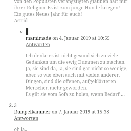
von den Populisten verängstigten glauben halt nur
ihrer Religion. Es ist zum junge Hunde kriegen!
Ein gutes Neues Jahr für euch!
Astrid
2
mamimade
on 4. Januar 2019 at 10:55
Antworten
Ich denke es ist nicht gesund sich zu viele
Gedanken um die ewig Dummen zu machen.
Ja, sie sind da, Ja, sie sind gar nicht so wenige,
aber so wie eben auch mit vielen anderen
Dingen, sind die offenen, aufgeklärteren
Menschen mehr geworden.
Es gilt sie vom Sofa zu holen, wenn Bedarf …
3
Rumpelkammer
on 7. Januar 2019 at 15:38
Antworten
oh ja..