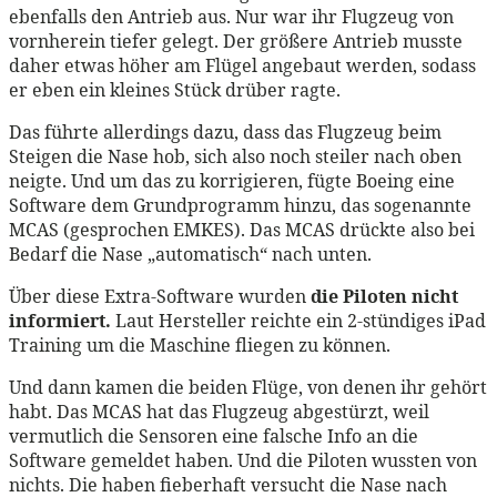
ebenfalls den Antrieb aus. Nur war ihr Flugzeug von
vornherein tiefer gelegt. Der größere Antrieb musste
daher etwas höher am Flügel angebaut werden, sodass
er eben ein kleines Stück drüber ragte.
Das führte allerdings dazu, dass das Flugzeug beim
Steigen die Nase hob, sich also noch steiler nach oben
neigte. Und um das zu korrigieren, fügte Boeing eine
Software dem Grundprogramm hinzu, das sogenannte
MCAS (gesprochen EMKES). Das MCAS drückte also bei
Bedarf die Nase „automatisch“ nach unten.
Über diese Extra-Software wurden
die Piloten nicht
informiert.
Laut Hersteller reichte ein 2-stündiges iPad
Training um die Maschine fliegen zu können.
Und dann kamen die beiden Flüge, von denen ihr gehört
habt. Das MCAS hat das Flugzeug abgestürzt, weil
vermutlich die Sensoren eine falsche Info an die
Software gemeldet haben. Und die Piloten wussten von
nichts. Die haben fieberhaft versucht die Nase nach