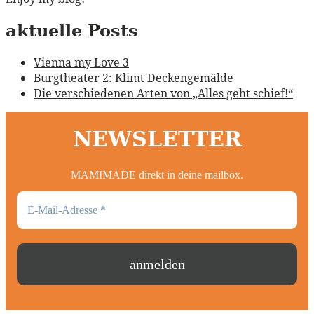
aktuelle Posts
Vienna my Love 3
Burgtheater 2: Klimt Deckengemälde
Die verschiedenen Arten von „Alles geht schief!“
NEWSLETTER
MAMIMADE direkt in deine mailbox.