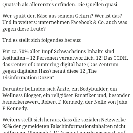
Quatsch als allererstes erfinden. Die Quellen quasi.
Wer spukt den Käse aus seinem Gehirn? Wer ist das?
Und in weiters: unternehmen Facebook & Co. auch was
gegen diese Leute?
Und es stellt sich folgendes heraus:
Für ca. 70% aller Impf-Schwachsinns-Inhalte sind –
festhalten – 12 Personen verantwortlich. 12! Das CCDH,
das Center of Countering digital hate (Das Zentrum
gegen digitalen Hass) nennt diese 12 „The
Disinformation Dozen“.
Darunter befinden sich Ärzte, ein Bodybuilder, ein
Wellness Blogger, ein religiöser Fanatiker und, besonder
bemerkenswert, Robert F. Kennedy, der Neffe von John
F. Kennedy.
Weiters stellt sich heraus, dass die sozialen Netzwerke
95% der gemeldeten Falschinformationsinhalten nicht
entfernen. (Kennedy’s IG Account wurde gesperrt, auf