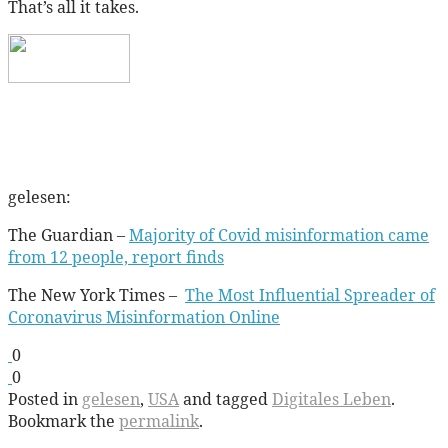
That’s all it takes.
gelesen:
The Guardian –
Majority of Covid misinformation came
from 12 people, report finds
The New York Times –
The Most Influential Spreader of
Coronavirus Misinformation Online
0
0
Posted in
gelesen
,
USA
and tagged
Digitales Leben
.
Bookmark the
permalink
.