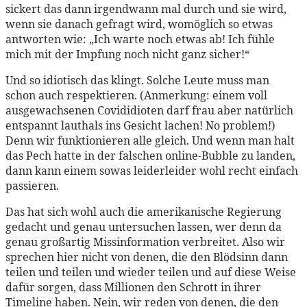
sickert das dann irgendwann mal durch und sie wird,
wenn sie danach gefragt wird, womöglich so etwas
antworten wie: „Ich warte noch etwas ab! Ich fühle
mich mit der Impfung noch nicht ganz sicher!“
Und so idiotisch das klingt. Solche Leute muss man
schon auch respektieren. (Anmerkung: einem voll
ausgewachsenen Covididioten darf frau aber natürlich
entspannt lauthals ins Gesicht lachen! No problem!)
Denn wir funktionieren alle gleich. Und wenn man halt
das Pech hatte in der falschen online-Bubble zu landen,
dann kann einem sowas leiderleider wohl recht einfach
passieren.
Das hat sich wohl auch die amerikanische Regierung
gedacht und genau untersuchen lassen, wer denn da
genau großartig Missinformation verbreitet. Also wir
sprechen hier nicht von denen, die den Blödsinn dann
teilen und teilen und wieder teilen und auf diese Weise
dafür sorgen, dass Millionen den Schrott in ihrer
Timeline haben. Nein, wir reden von denen, die den