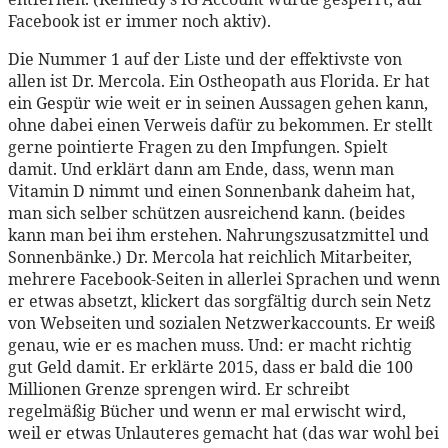
Facebook ist er immer noch aktiv).
Die Nummer 1 auf der Liste und der effektivste von
allen ist Dr. Mercola. Ein Ostheopath aus Florida. Er hat
ein Gespür wie weit er in seinen Aussagen gehen kann,
ohne dabei einen Verweis dafür zu bekommen. Er stellt
gerne pointierte Fragen zu den Impfungen. Spielt
damit. Und erklärt dann am Ende, dass, wenn man
Vitamin D nimmt und einen Sonnenbank daheim hat,
man sich selber schützen ausreichend kann. (beides
kann man bei ihm erstehen. Nahrungszusatzmittel und
Sonnenbänke.) Dr. Mercola hat reichlich Mitarbeiter,
mehrere Facebook-Seiten in allerlei Sprachen und wenn
er etwas absetzt, klickert das sorgfältig durch sein Netz
von Webseiten und sozialen Netzwerkaccounts. Er weiß
genau, wie er es machen muss. Und: er macht richtig
gut Geld damit. Er erklärte 2015, dass er bald die 100
Millionen Grenze sprengen wird. Er schreibt
regelmäßig Bücher und wenn er mal erwischt wird,
weil er etwas Unlauteres gemacht hat (das war wohl bei