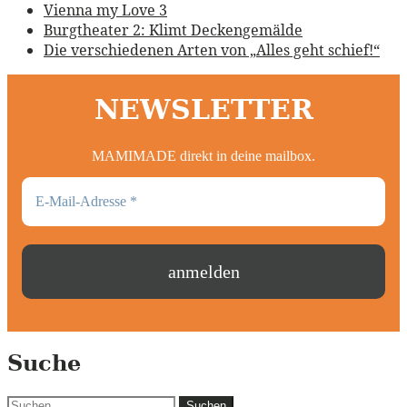
Vienna my Love 3
Burgtheater 2: Klimt Deckengemälde
Die verschiedenen Arten von „Alles geht schief!“
NEWSLETTER
MAMIMADE direkt in deine mailbox.
Suche
Suchen