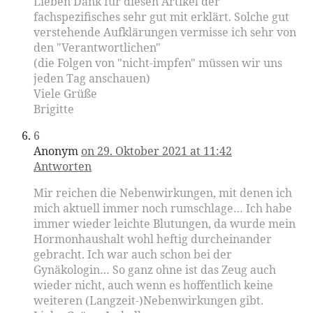
Lieben Dank für diesen Artikel der
fachspezifisches sehr gut mit erklärt. Solche gut
verstehende Aufklärungen vermisse ich sehr von
den "Verantwortlichen"
(die Folgen von "nicht-impfen" müssen wir uns
jeden Tag anschauen)
Viele Grüße
Brigitte
6
Anonym
on 29. Oktober 2021 at 11:42
Antworten
Mir reichen die Nebenwirkungen, mit denen ich
mich aktuell immer noch rumschlage… Ich habe
immer wieder leichte Blutungen, da wurde mein
Hormonhaushalt wohl heftig durcheinander
gebracht. Ich war auch schon bei der
Gynäkologin… So ganz ohne ist das Zeug auch
wieder nicht, auch wenn es hoffentlich keine
weiteren (Langzeit-)Nebenwirkungen gibt.