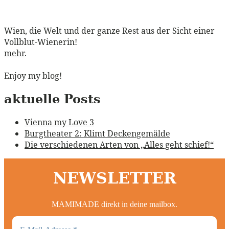
Wien, die Welt und der ganze Rest aus der Sicht einer
Vollblut-Wienerin!
mehr
.
Enjoy my blog!
aktuelle Posts
Vienna my Love 3
Burgtheater 2: Klimt Deckengemälde
Die verschiedenen Arten von „Alles geht schief!“
NEWSLETTER
MAMIMADE direkt in deine mailbox.