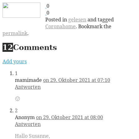
0
0
Posted in
gelesen
and tagged
Coronahome
. Bookmark the
permalink
.
12
Comments
Add yours
1
mamimade
on 29. Oktober 2021 at 07:10
Antworten
🙂
2
Anonym
on 29. Oktober 2021 at 08:00
Antworten
Hallo Susanne,