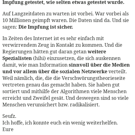
Impfung getestet, wie selten etwas getestet wurde.
Auf Langzeitdaten zu warten ist vorbei. War vorbei als
10 Millionen geimpft waren. Die Daten sind da. Und sie
sagen:
Die Impfung ist sicher.
In Zeiten des Internet ist es sehr einfach mit
verwirrendem Zeug in Kontakt zu kommen. Und die
Regierungen hätten gut daran getan
weitere
Spezialisten
(hihi) einzusetzen, die sich auskennen
damit, wie man Information
sinnvoll über die Medien
und vor allem über die sozialen Netzwerke
verteilt.
Weil nämlich, die, die die Verschwörungstheorieseite
vertreten genau das gemacht haben. Sie haben gut
sortiert und mithilfe der Algorithmen viele Menschen
erreicht und Zweifel gesät. Und deswegen sind so viele
Menschen verunsichert bzw. radikalisiert.
Seufz.
Ich hoffe, ich konnte euch ein wenig weiterhelfen.
Eure