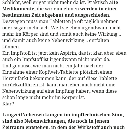
Schlicht, weil er gar nicht mehr da ist. Praktisch
alle
Medikamente,
die wir einnehmen
werden in einer
bestimmten Zeit abgebaut und ausgeschieden
.
Deswegen muss man Tabletten ja oft täglich nehmen
oder sogar mehrfach. Weil sie eben irgendwann nicht
mehr im Körper sind und somit auch keine Wirkung ..
und damit auch keine Nebenwirkung .. entfalten
können.
Ein Impfstoff ist jetzt kein Aspirin, das ist klar, aber eben
auch ein Impfstoff ist irgendwann nicht mehr da.
Und genauso, wie man nicht ein Jahr nach der
Einnahme einer Kopfweh-Tablette plötzlich einen
Herzinfarkt bekommen kann, der auf diese Tablette
zurückzuführen ist, kann man eben auch nicht eine
Nebenwirkung auf eine Impfung haben, wenn diese
schon lange nicht mehr im Körper ist.
Klar?
LangzeitNebenwirkungen im impftechnischen Sinn,
sind also Nebenwirkungen, die noch in jenem
Zeitraum entstehen, in dem der Wirkstoff auch noch