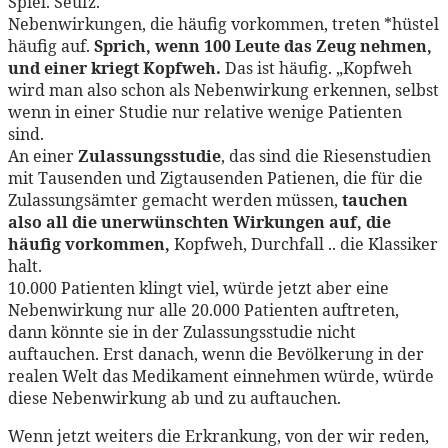
Spiel. Seufz.
Nebenwirkungen, die häufig vorkommen, treten *hüstel
häufig auf.
Sprich, wenn 100 Leute das Zeug nehmen,
und einer kriegt Kopfweh.
Das ist häufig. „Kopfweh
wird man also schon als Nebenwirkung erkennen, selbst
wenn in einer Studie nur relative wenige Patienten
sind.
An einer
Zulassungsstudie
, das sind die Riesenstudien
mit Tausenden und Zigtausenden Patienen, die für die
Zulassungsämter gemacht werden müssen,
tauchen
also all die unerwünschten Wirkungen auf, die
häufig vorkommen,
Kopfweh, Durchfall .. die Klassiker
halt.
10.000 Patienten klingt viel, würde jetzt aber eine
Nebenwirkung nur alle 20.000 Patienten auftreten,
dann könnte sie in der Zulassungsstudie nicht
auftauchen. Erst danach, wenn die Bevölkerung in der
realen Welt das Medikament einnehmen würde, würde
diese Nebenwirkung ab und zu auftauchen.
Wenn jetzt weiters die Erkrankung, von der wir reden,