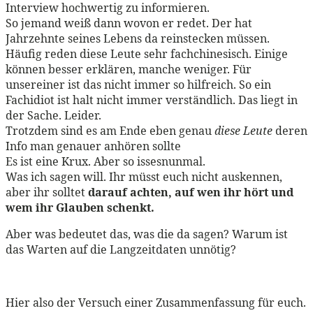
Interview hochwertig zu informieren.
So jemand weiß dann wovon er redet. Der hat
Jahrzehnte seines Lebens da reinstecken müssen.
Häufig reden diese Leute sehr fachchinesisch. Einige
können besser erklären, manche weniger. Für
unsereiner ist das nicht immer so hilfreich. So ein
Fachidiot ist halt nicht immer verständlich. Das liegt in
der Sache. Leider.
Trotzdem sind es am Ende eben genau
diese Leute
deren
Info man genauer anhören sollte
Es ist eine Krux. Aber so issesnunmal.
Was ich sagen will. Ihr müsst euch nicht auskennen,
aber ihr solltet
darauf achten, auf wen ihr hört und
wem ihr Glauben schenkt.
Aber was bedeutet das, was die da sagen? Warum ist
das Warten auf die Langzeitdaten unnötig?
Hier also der Versuch einer Zusammenfassung für euch.