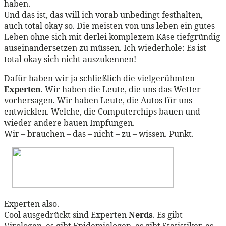
haben.
Und das ist, das will ich vorab unbedingt festhalten,
auch total okay so. Die meisten von uns leben ein gutes
Leben ohne sich mit derlei komplexem Käse tiefgründig
auseinandersetzen zu müssen. Ich wiederhole: Es ist
total okay sich nicht auszukennen!
Dafür haben wir ja schließlich die vielgerühmten
Experten
. Wir haben die Leute, die uns das Wetter
vorhersagen. Wir haben Leute, die Autos für uns
entwicklen. Welche, die Computerchips bauen und
wieder andere bauen Impfungen.
Wir – brauchen – das – nicht – zu – wissen. Punkt.
Experten also.
Cool ausgedrückt sind Experten
Nerds
. Es gibt
Virologen, es gibt Epidemiologen, es gibt Statistiker, es