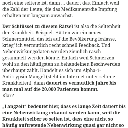
noch eine seltene ist, dann … dauert das. Einfach weil
die Zahl der Leute, die das Medikament/die Impfung
erhalten nur langsam anwächst.
Der Schlüssel zu diesem Rätsel
ist also die Seltenheit
der Krankheit. Beispiel: Hätten wir ein neues
Schmerzmittel, das ich auf die Bevölkerung loslasse,
krieg’ ich vermutlich recht schnell Feedback. Und
Nebenwirkungsdaten werden ziemlich rasch
gesammelt werden könne. Einfach weil Schmerzen
wohl zu den häufigsten zu behandelnen Beschwerden
überhaupt zählt. Handelt es sich um Alpha-1-
Antitrypsin-Mangel (steht im Internet unter seltene
Krankheiten), dann
dauert es vermutlich Jahre bis
man mal auf die 20.000 Patienten kommt.
Klar?
„Langzeit“ bedeutet hier, dass es lange Zeit dauert bis
eine Nebenwirkung erkannt werden kann, weil die
Krankheit selber so selten ist, dass eine nicht so
häufig auftretende Nebenwirkung quasi gar nicht so