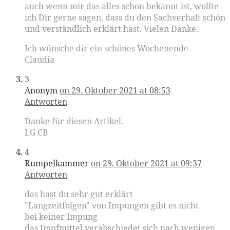
auch wenn mir das alles schon bekannt ist, wollte
ich Dir gerne sagen, dass du den Sachverhalt schön
und verständlich erklärt hast. Vielen Danke.
Ich wünsche dir ein schönes Wochenende
Claudia
3
Anonym
on 29. Oktober 2021 at 08:53
Antworten
Danke für diesen Artikel.
LG CB
4
Rumpelkammer
on 29. Oktober 2021 at 09:37
Antworten
das hast du sehr gut erklärt
"Langzeitfolgen" von Impungen gibt es nicht
bei keiner Impung
das Impfmittel verabschiedet sich nach wenigen