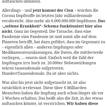
auftauchen (können).
Allerdings – und
jetzt kommt der Clou
– wurden die
Corona Impfstoffe im letzten Jahr milliardenmale
verabreicht. Also mehr als 6.000.000.000 Impfdosen.
Das
-„seltene Krankheit“- Schema funktioniert hier also
nicht.
Ganz im Gegenteil. Die Tatsache, dass eine
Pandemie eine Pandemie ist und somit alle auf dem
Planeten betrifft, hat dazu geführt, dass im Gegensatz zu
– eigentlich allen – anderen Impfungen oder
Medikamentenzulassungen, die Daten, die mittlerweile
vorliegen, … enorm sind. Einfach weil die Zahl der
Impfungen irre hoch ist. 20.000er Nebenwirkungen
wären tausendemale aufgetreten.
HundertTausendemale. Da ist aber nichts.
Was also bis jetzt nicht aufgetaucht ist, ist also
tatsächlich irrelevant. Diese über 6 Milliarden
Menschen haben die Impfung auch schon länger als vor
5 Wochen erhalten. Das heißt also die Zeit, in der etwas
auftauchen könnte, ist verstrichen.
Wir haben diese