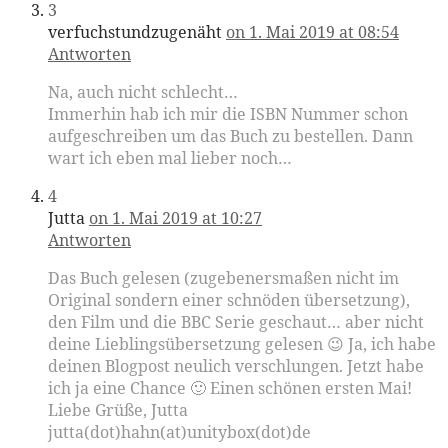
3
verfuchstundzugenäht
on 1. Mai 2019 at 08:54
Antworten
Na, auch nicht schlecht…
Immerhin hab ich mir die ISBN Nummer schon
aufgeschreiben um das Buch zu bestellen. Dann
wart ich eben mal lieber noch…
4
Jutta
on 1. Mai 2019 at 10:27
Antworten
Das Buch gelesen (zugebenersmaßen nicht im
Original sondern einer schnöden übersetzung),
den Film und die BBC Serie geschaut… aber nicht
deine Lieblingsübersetzung gelesen 😉 Ja, ich habe
deinen Blogpost neulich verschlungen. Jetzt habe
ich ja eine Chance 🙂 Einen schönen ersten Mai!
Liebe Grüße, Jutta
jutta(dot)hahn(at)unitybox(dot)de