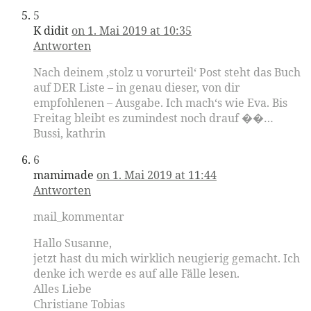
5
K didit
on 1. Mai 2019 at 10:35
Antworten
Nach deinem ‚stolz u vorurteil‘ Post steht das Buch
auf DER Liste – in genau dieser, von dir
empfohlenen – Ausgabe. Ich mach‘s wie Eva. Bis
Freitag bleibt es zumindest noch drauf ��…
Bussi, kathrin
6
mamimade
on 1. Mai 2019 at 11:44
Antworten
mail_kommentar
Hallo Susanne,
jetzt hast du mich wirklich neugierig gemacht. Ich
denke ich werde es auf alle Fälle lesen.
Alles Liebe
Christiane Tobias