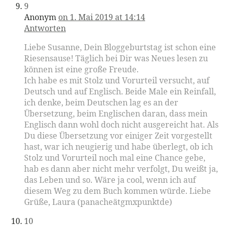
9
Anonym
on 1. Mai 2019 at 14:14
Antworten
Liebe Susanne, Dein Bloggeburtstag ist schon eine
Riesensause! Täglich bei Dir was Neues lesen zu
können ist eine große Freude.
Ich habe es mit Stolz und Vorurteil versucht, auf
Deutsch und auf Englisch. Beide Male ein Reinfall,
ich denke, beim Deutschen lag es an der
Übersetzung, beim Englischen daran, dass mein
Englisch dann wohl doch nicht ausgereicht hat. Als
Du diese Übersetzung vor einiger Zeit vorgestellt
hast, war ich neugierig und habe überlegt, ob ich
Stolz und Vorurteil noch mal eine Chance gebe,
hab es dann aber nicht mehr verfolgt, Du weißt ja,
das Leben und so. Wäre ja cool, wenn ich auf
diesem Weg zu dem Buch kommen würde. Liebe
Grüße, Laura (panacheätgmxpunktde)
10