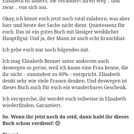
Elisabeth ist anders. Sie verändert ihren Weg .. und
zwar .. von sich aus.
Okay, ich könnt euch jetzt noch total zulabern, was aber
hier und heute der Sache nicht dient. Quintessenz für
euch. Das ist ein gutes Buch mit lässiger weiblicher
Hauptfigur. Und ja, der Mann ist auch echt brauchbar.
Ich gebe euch nur noch folgendes mit.
Ich mag Elisabeth Bennet unter anderem auch
deswegen so gerne, weil ich kaum eine Frau kenne, die
ihr nicht – zumindest zu 60% – entspricht. Elisabeth
denkt sehr wie viele Frauen denken. Und deswegen ist
dieses Buch auch für euch ein wunderbares Geschenk.
Ich verspreche, ihr werdet euch teilweise in Elisabeth
wiederfinden. Garantiert.
So. Wenn ihr jetzt noch da seid, dann habt ihr dieses
Buch schon verdient! 🙂