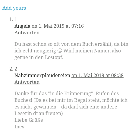
Add yours
1
Angela
on 1. Mai 2019 at 07:16
Antworten
Du hast schon so oft von dem Buch erzählt, da bin
ich echt neugierig 🙂 Wirf meinen Namen also
gerne in den Lostopf.
2
Nähzimmerplaudereien
on 1. Mai 2019 at 08:38
Antworten
Danke für das "in die Erinnerung" -Rufen des
Buches! (Da es bei mir im Regal steht, möchte ich
es nicht gewinnen – da darf sich eine andere
Leserin dran freuen)
Liebe Grüße
Ines