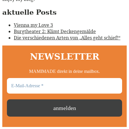
aktuelle Posts
Vienna my Love 3
Burgtheater 2: Klimt Deckengemälde
Die verschiedenen Arten von „Alles geht schief!“
NEWSLETTER
MAMIMADE direkt in deine mailbox.