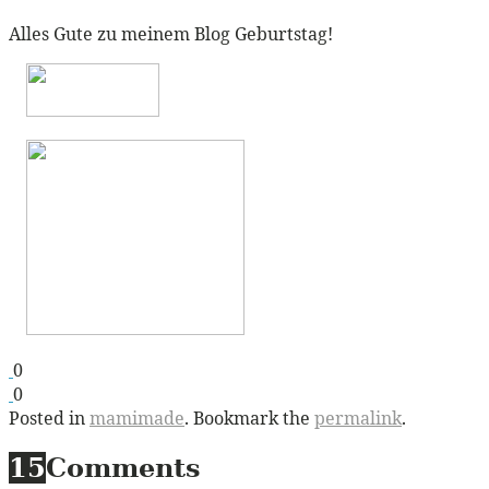
Alles Gute zu meinem Blog Geburtstag!
0
0
Posted in
mamimade
. Bookmark the
permalink
.
15
Comments